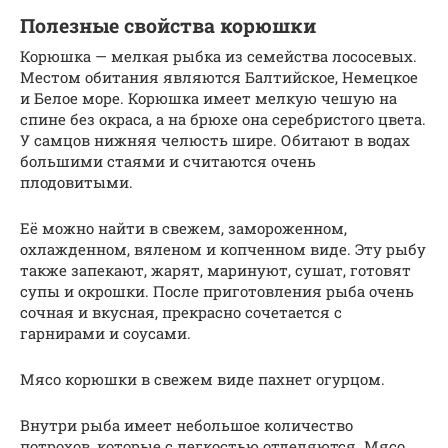
Полезные свойства корюшки
Корюшка — мелкая рыбка из семейства лососевых.
Местом обитания являются Балтийское, Немецкое
и Белое море. Корюшка имеет мелкую чешую на
спине без окраса, а на брюхе она серебристого цвета.
У самцов нижняя челюсть шире. Обитают в водах
большими стаями и считаются очень
плодовитыми.
Её можно найти в свежем, замороженном,
охлажденном, вяленом и копченном виде. Эту рыбу
также запекают, жарят, маринуют, сушат, готовят
супы и окрошки. После приготовления рыба очень
сочная и вкусная, прекрасно сочетается с
гарнирами и соусами.
Мясо корюшки в свежем виде пахнет огурцом.
Внутри рыба имеет небольшое количество
потрохов, которые с легкостью отделяются. Мясо