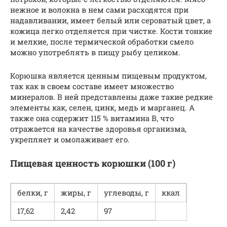
нежное и волокна в нем сами расходятся при
надавливании, имеет белый или сероватый цвет, а
кожица легко отделяется при чистке. Кости тонкие
и мелкие, после термической обработки смело
можно употреблять в пищу рыбу целиком.
Корюшка является ценным пищевым продуктом,
так как в своем составе имеет множество
минералов. В ней представлены даже такие редкие
элементы как, селен, цинк, медь и марганец. А
также она содержит 115 % витамина В, что
отражается на качестве здоровья организма,
укрепляет и омолаживает его.
Пищевая ценность корюшки (100 г)
белки, г
жиры, г
углеводы, г
ккал
17,62
2,42
97