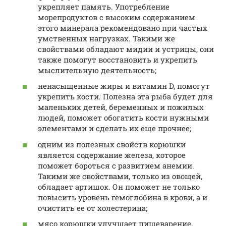
укрепляет память. Употребление
морепродуктов с высоким содержанием
этого минерала рекомендовано при частых
умственных нагрузках. Такими же
свойствами обладают мидии и устрицы, они
также помогут восстановить и укрепить
мыслительную деятельность;
ненасыщенные жиры и витамин D, помогут
укрепить кости. Полезна эта рыба будет для
маленьких детей, беременных и пожилых
людей, поможет обогатить кости нужными
элементами и сделать их еще прочнее;
одним из полезных свойств корюшки
является содержание железа, которое
поможет бороться с развитием анемии.
Такими же свойствами, только из овощей,
обладает артишок. Он поможет не только
повысить уровень гемоглобина в крови, а и
очистить ее от холестерина;
мясо корюшки улучшает пищеварение,