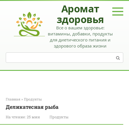
Перейти
Аромат
к
контенту
здоровья
Все о вашем здоровье:
витамины, добавки, продукты
для диетического питания и
здорового образа жизни
Поиск:
Главная
»
Продукты
Деликатесная рыба
На чтение:
25 мин
Продукты