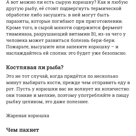
А вот можно ли есть сырую корюшку? Как и любую
другую рыбу, её стоит подвергнуть термической
обработке либо засушить: в ней могут быть
паразиты, которые погибают при приготовлении.
Кроме того, в сырой мякоти содержится фермент
тиаминаза, разрушающий витамин В1, из-за чего у
человека может развиться болезнь бери-бери.
Пожарьте, высушите или запеките корюшку – и
наслаждайтесь ей сполна: это будет уже безопасно.
Костлявая ли рыба?
Это не тот случай, когда придётся по несколько
минут выбирать кости, прежде чем отправить еду в
рот. Пусть у корюшки вас не волнует их количество:
они тонкие и мелкие, поэтому употребляйте в пищу
рыбку целиком, это даже полезнее.
Жареная корюшка
Чем пахнет