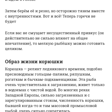
Затем берём её и резко, но осторожно тянем вместе
с внутренностями. Вот и всё! Теперь горечи не
будет
Если вас не смущает несущественный привкус (он
действительно не сильно влияет на общее
впечатление), то мелкую рыбёшку можно готовить
целиком.
Образ жизни корюшки
Корюшка — реликт ледникового времени, подобно
пресноводным гольцам-палиям, ряпушкам,
рогаткам и бычкам-подкаменщикам. Эта рыба
очень чувствительна к загрязнению, живет только
в водоемах с чистой водой. Во многих реках
Западной Европы, сильно загрязненных и с
зарегулированным стоком, численность корюшки,
бывшей когда-то и там массовой промысловой
рыбой, очень сильно сократилась.