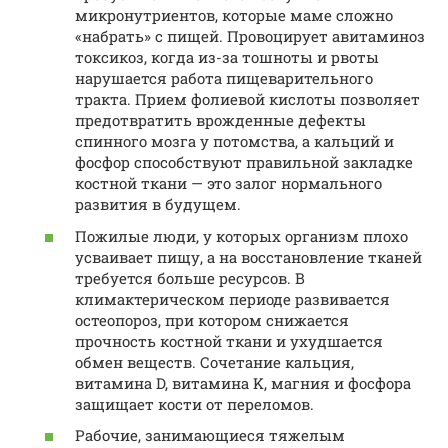
микронутриентов, которые маме сложно
«набрать» с пищей. Провоцирует авитаминоз
токсикоз, когда из-за тошноты и рвоты
нарушается работа пищеварительного
тракта. Прием фолиевой кислоты позволяет
предотвратить врожденные дефекты
спинного мозга у потомства, а кальций и
фосфор способствуют правильной закладке
костной ткани — это залог нормального
развития в будущем.
Пожилые люди, у которых организм плохо
усваивает пищу, а на восстановление тканей
требуется больше ресурсов. В
климактерическом периоде развивается
остеопороз, при котором снижается
прочность костной ткани и ухудшается
обмен веществ. Сочетание кальция,
витамина D, витамина K, магния и фосфора
защищает кости от переломов.
Рабочие, занимающиеся тяжелым