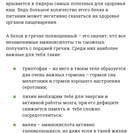
врывается в лидеры самых полезных для здоровья
каш. Ведь большое количество этого белка в
питании может негативно сказаться на здоровье
органов пищеварения.
А белок в гречке полноценный – это значит, что все
незаменимые аминоксилоты ты сможешь
получить с порцией гречки. Среди них наиболее
важные для тебя такие:
триптофан – из него в твоем теле образуется
два очень важных гормона – гормон сна
мелатонин и гормон хорошего настроения
серотонин;
лизин необходим тебе для энергии и
активной работы мозга, при его дефиците
снижается память и тебе сложно
сосредоточиться;
валин – аминокислота активно
тренирующихся, но даже если в твоей жизни