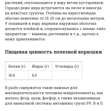
растений, опускающиеся в воду ветви кустарников.
Гораздо реже икра встречается на песке и никогда
на илистых грунтах. Глубина на нерестилищах
обычно невелика: от 15-20 см до нескольких метров.
У попавшей в воду икринки наружная оболочка
делается клейкой и, соприкоснувшись с каким-либо
предметом — камнем, растением и т.д., прочно к
нему приклеивается.
Пищевая ценность полезной корюшки
Белки (г)
Жиры (г)
Углеводы (г)
15,4
4,5
В рыбе содержатся такие важные для
жизнедеятельности человека микроэлементы, как
железо, фтор, хром, фосфор, а также незаменимые
для иммунной системы витамины групп РР, В и D.