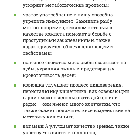
ускоряет метаболические процессы;
частое употребление в пищу способно
укрепить иммунитет. Заменить рыбу
можно, например, кизилом который в
качестве компота поможет в борьбе с
простудными заболеваниями, также
характеризуется общеукрепляющими
свойствами;
полезное свойство мясо рыбы оказывает на
зубы, укрепляя эмаль и предотвращая
кровоточивость десен;
корюшка улучшает процесс пищеварения,
перистальтику кишечника. Как освежающий
гарнир можно использовать дайкон или
редис — они имеют много клетчатки, что
также окажет положительное воздействие на
моторику кишечника;
витамин А улучшает качество зрения, также
участвует в синтезе коллагена;