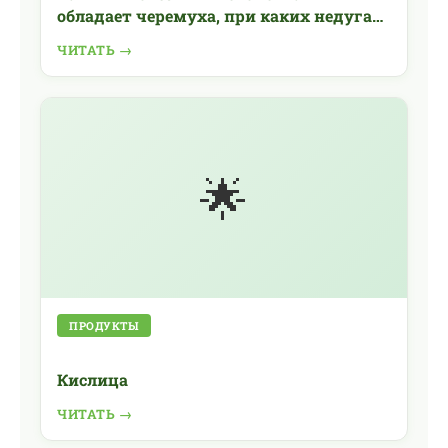
обладает черемуха, при каких недугах
она помогает
ЧИТАТЬ →
🌟
ПРОДУКТЫ
Кислица
ЧИТАТЬ →