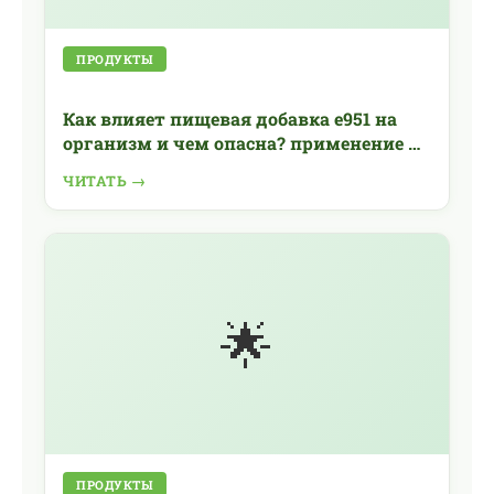
ПРОДУКТЫ
Как влияет пищевая добавка е951 на
организм и чем опасна? применение и
свойства аспартама
ЧИТАТЬ →
🌟
ПРОДУКТЫ