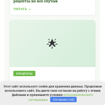
рецепты на все случаи
ЧИТАТЬ →
🌟
ПРОДУКТЫ
Красная смородина: польза и вред, что
Этот сайт использует cookie для хранения данных. Продолжая
использовать сайт, Вы даете свое согласие на работу с этими
лечит, полезные рецепты
файлами и принимаете условия
пользовательского
ЧИТАТЬ →
соглашения
.
Согласна (-ен)