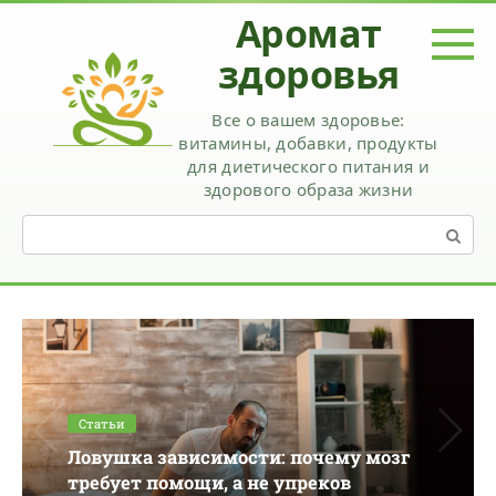
Перейти
Аромат
к
контенту
здоровья
Все о вашем здоровье:
витамины, добавки, продукты
для диетического питания и
здорового образа жизни
Поиск:
Статьи
Ловушка зависимости: почему мозг
требует помощи, а не упреков