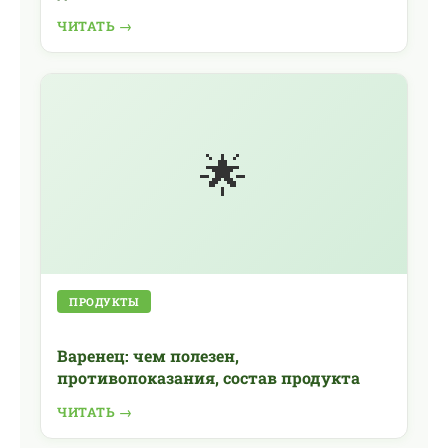
противопоказания. все, что нужно
ЧИТАТЬ →
знать о пользе донникового меда
🌟
ПРОДУКТЫ
Варенец: чем полезен,
противопоказания, состав продукта
ЧИТАТЬ →