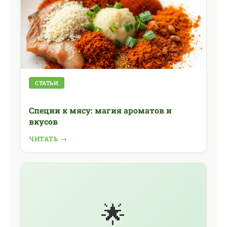
СТАТЬИ
Специи к мясу: магия ароматов и
вкусов
ЧИТАТЬ →
🌟