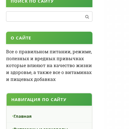
ПОИСК ПО САЙТУ
Поиск:
О САЙТЕ
Все о правильном питании, режиме,
полезных и вредных привычках
которые влияют на качество жизни
и здоровье, а также все о витаминах
и пищевых добавках
НАВИГАЦИЯ ПО САЙТУ
Главная
Витамины и минералы