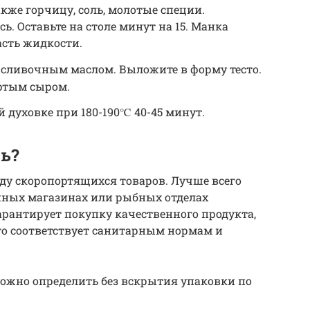
акже горчицу, соль, молотые специи.
. Оставьте на столе минут на 15. Манка
асть жидкости.
 сливочным маслом. Выложите в форму тесто.
ертым сыром.
й духовке при 180-190℃ 40-45 минут.
ь?
ду скоропортящихся товаров. Лучше всего
нных магазинах или рыбных отделах
арантирует покупку качественного продукта,
го соответствует санитарным нормам и
можно определить без вскрытия упаковки по