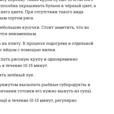
пособна окрашивать бульон в чёрный цвет, а
него цвета. При отсутствии такого вида
ым сортом риса.
ебольшие кусочки. Стоит заметить, что во
ается неизменным.
 на плиту. В процессе подогрева в отдельной
 с яйцом с помощью вилки.
пать рисовую крупу и одновременно
в течение 10-15 минут.
ть зелёный лук.
кунжутом высыпать рыбные субпродукты и
ончании готовки его нужно вынуть из супа).
щё в течение 10-15 минут, регулярно