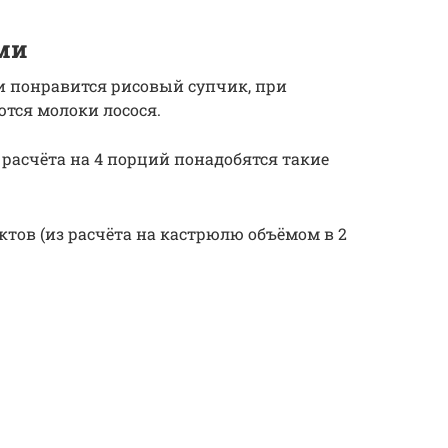
ми
 понравится рисовый супчик, при
тся молоки лосося.
 расчёта на 4 порций понадобятся такие
тов (из расчёта на кастрюлю объёмом в 2