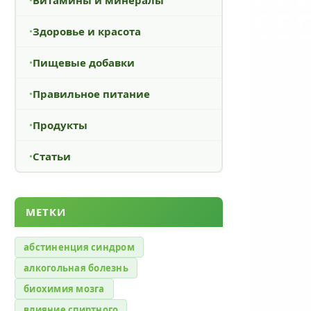
Здоровье и красота
Пищевые добавки
Правильное питание
Продукты
Статьи
МЕТКИ
абстиненция синдром
алкогольная болезнь
биохимия мозга
влияние спиртного