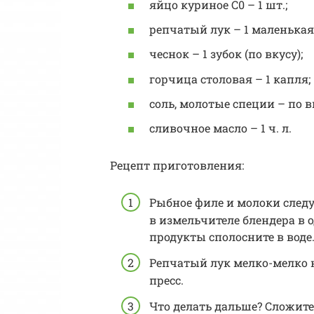
яйцо куриное С0 – 1 шт.;
репчатый лук – 1 маленькая
чеснок – 1 зубок (по вкусу);
горчица столовая – 1 капля;
соль, молотые специи – по в
сливочное масло – 1 ч. л.
Рецепт приготовления:
Рыбное филе и молоки следу
в измельчителе блендера в 
продукты сполосните в воде
Репчатый лук мелко-мелко 
пресс.
Что делать дальше? Сложите