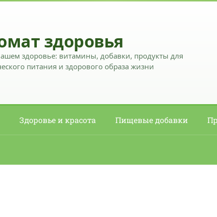
омат здоровья
вашем здоровье: витамины, добавки, продукты для
еского питания и здорового образа жизни
Здоровье и красота
Пищевые добавки
Пр