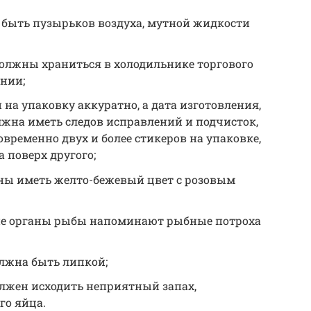
 быть пузырьков воздуха, мутной жидкости
лжны храниться в холодильнике торгового
нии;
 на упаковку аккуратно, а дата изготовления,
олжна иметь следов исправлений и подчисток,
овременно двух и более стикеров на упаковке,
 поверх другого;
ны иметь желто-бежевый цвет с розовым
ие органы рыбы напоминают рыбные потроха
олжна быть липкой;
олжен исходить неприятный запах,
го яйца.