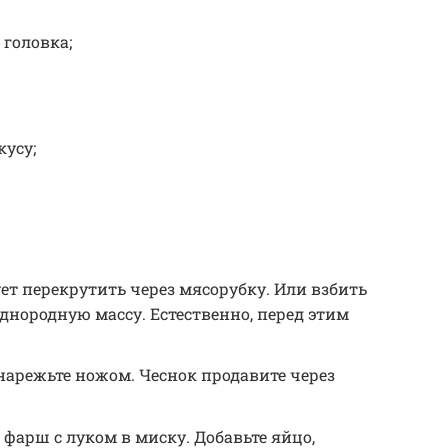
 головка;
кусу;
ет перекрутить через мясорубку. Или взбить
однородную массу. Естественно, перед этим
.
нарежьте ножом. Чеснок продавите через
 фарш с луком в миску. Добавьте яйцо,