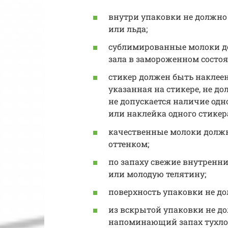
внутри упаковки не должно
или льда;
сублимированные молоки до
зала в замороженном состоя
стикер должен быть наклеен
указанная на стикере, не д
не допускается наличие одн
или наклейка одного стикера
качественные молоки долж
оттенком;
по запаху свежие внутренн
или молодую телятину;
поверхность упаковки не д
из вскрытой упаковки не д
напоминающий запах тухло