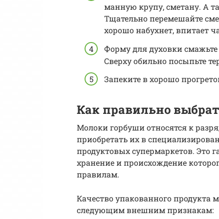
манную крупу, сметану. А т
Тщательно перемешайте смесь
хорошо набухнет, впитает ч
Форму для духовки смажьте
Сверху обильно посыпьте т
Запеките в хорошо прогрето
Как правильно выбрат
Молоки горбуши относятся к разря
приобретать их в специализирова
продуктовых супермаркетов. Это г
хранение и происхождение которо
правилам.
Качество упакованного продукта 
следующим внешним признакам: