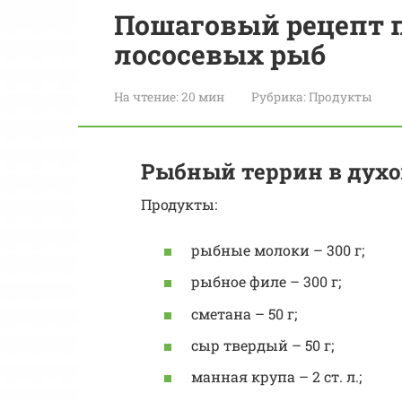
Пошаговый рецепт 
лососевых рыб
На чтение:
20 мин
Рубрика:
Продукты
Рыбный террин в духо
Продукты:
рыбные молоки – 300 г;
рыбное филе – 300 г;
сметана – 50 г;
сыр твердый – 50 г;
манная крупа – 2 ст. л.;