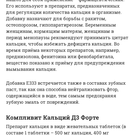
Его используют в препаратах, предназначенных
для регуляции количества кальция в организме.
Добавку назначают для борьбы с рахитом,
остеопорозом, гипопаратиреозом. Беременным
женщинам, кормящим матерям, женщинам в
период менопаузы рекомендуют принимать цитрат
кальция, чтобы избежать дефицита кальция. Во
время приёма некоторых препаратов, например,
преднизолона, фенитоина или фенобарбитала,
вещество показано к приёму для предупреждения
вымывания кальция.
Добавка Е333 встречается также в составах зубных
паст, так как она способна нейтрализовать фтор,
содержащийся в воде, тем самым предохраняя
зубную эмаль от повреждений.
Компливит Кальций Д3 Форте
Препарат кальция в виде жевательных таблеток (в
составе 1 таблетки – 500 мг кальция, 400 мг