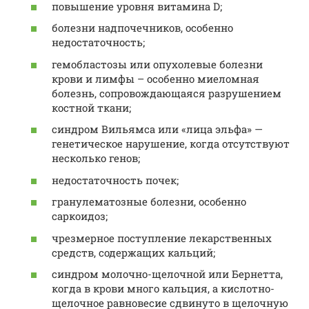
повышение уровня витамина D;
болезни надпочечников, особенно
недостаточность;
гемобластозы или опухолевые болезни
крови и лимфы – особенно миеломная
болезнь, сопровождающаяся разрушением
костной ткани;
синдром Вильямса или «лица эльфа» —
генетическое нарушение, когда отсутствуют
несколько генов;
недостаточность почек;
гранулематозные болезни, особенно
саркоидоз;
чрезмерное поступление лекарственных
средств, содержащих кальций;
синдром молочно-щелочной или Бернетта,
когда в крови много кальция, а кислотно-
щелочное равновесие сдвинуто в щелочную