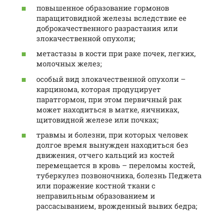
повышенное образование гормонов
паращитовидной железы вследствие ее
доброкачественного разрастания или
злокачественной опухоли;
метастазы в кости при раке почек, легких,
молочных желез;
особый вид злокачественной опухоли –
карцинома, которая продуцирует
паратгормон, при этом первичный рак
может находиться в матке, яичниках,
щитовидной железе или почках;
травмы и болезни, при которых человек
долгое время вынужден находиться без
движения, отчего кальций из костей
перемещается в кровь – переломы костей,
туберкулез позвоночника, болезнь Педжета
или поражение костной ткани с
неправильным образованием и
рассасыванием, врожденный вывих бедра;