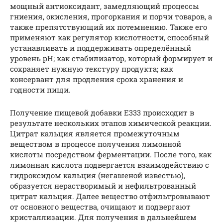
мощный антиоксидант, замедляющий процессы
гниения, окисления, прогоркания и порчи товаров, а
также препятствующий их потемнению. Также его
применяют как регулятор кислотности, способный
устанавливать и поддерживать определённый
уровень рН; как стабилизатор, который формирует и
сохраняет нужную текстуру продукта; как
консервант для продления срока хранения и
годности пищи.
Получение пищевой добавки Е333 происходит в
результате нескольких этапов химической реакции.
Цитрат кальция является промежуточным
веществом в процессе получения лимонной
кислоты посредством ферментации. После того, как
лимонная кислота подвергается взаимодействию с
гидроксидом кальция (негашеной известью),
образуется нерастворимый и нефильтрованный
цитрат кальция. Далее вещество отфильтровывают
от основного вещества, очищают и подвергают
кристаллизации. Для получения в дальнейшем