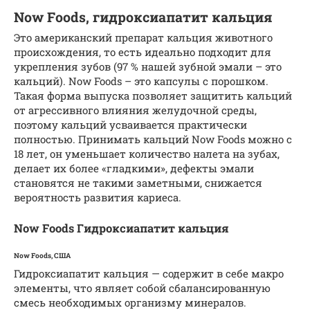
Now Foods, гидроксиапатит кальция
Это американский препарат кальция животного
происхождения, то есть идеально подходит для
укрепления зубов (97 % нашей зубной эмали – это
кальций). Now Foods – это капсулы с порошком.
Такая форма выпуска позволяет защитить кальций
от агрессивного влияния желудочной среды,
поэтому кальций усваивается практически
полностью. Принимать кальций Now Foods можно с
18 лет, он уменьшает количество налета на зубах,
делает их более «гладкими», дефекты эмали
становятся не такими заметными, снижается
вероятность развития кариеса.
Now Foods Гидроксиапатит кальция
Now Foods, США
Гидроксиапатит кальция — содержит в себе макро
элементы, что являет собой сбалансированную
смесь необходимых организму минералов.