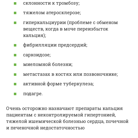
склонности к тромбозу;
тяжелом атеросклерозе;
гиперкальциурии (проблеме с обменом
веществ, когда в моче переизбыток
кальция);
фибрилляции предсердий;
саркоидозе;
миеломной болезни;
метастазах в костях или позвоночнике;
активной форме туберкулеза;
подагре.
Очень осторожно назначают препараты кальция
пациентам с неконтролируемой гипертонией,
тяжелой ишемической болезнью сердца, почечной
и печеночной недостаточностью