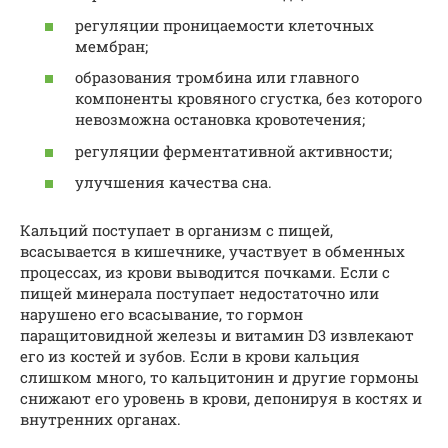
регуляции проницаемости клеточных
мембран;
образования тромбина или главного
компоненты кровяного сгустка, без которого
невозможна остановка кровотечения;
регуляции ферментативной активности;
улучшения качества сна.
Кальций поступает в организм с пищей,
всасывается в кишечнике, участвует в обменных
процессах, из крови выводится почками. Если с
пищей минерала поступает недостаточно или
нарушено его всасывание, то гормон
паращитовидной железы и витамин D3 извлекают
его из костей и зубов. Если в крови кальция
слишком много, то кальцитонин и другие гормоны
снижают его уровень в крови, депонируя в костях и
внутренних органах.