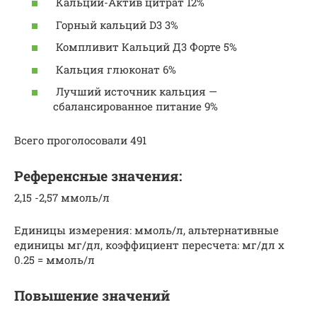
Кальций-Актив цитрат 12%
Горный кальций D3 3%
Компливит Кальций Д3 Форте 5%
Кальция глюконат 6%
Лучший источник кальция —
сбалансированное питание 9%
Всего проголосовали 491
Референсные значения:
2,15 -2,57 ммоль/л
Единицы измерения: ммоль/л, альтернативные
единицы мг/дл, коэффициент пересчета: мг/дл х
0.25 = ммоль/л
Повышение значений