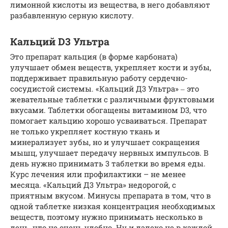
лимонной кислоты из вещества, в него добавляют
разбавленную серную кислоту.
Кальций D3 Ультра
Это препарат кальция (в форме карбоната)
улучшает обмен веществ, укрепляет кости и зубы,
поддерживает правильную работу сердечно-
сосудистой системы. «Кальций Д3 Ультра» ‒ это
жевательные таблетки с различными фруктовыми
вкусами. Таблетки обогащены витамином D3, что
помогает кальцию хорошо усваиваться. Препарат
не только укрепляет костную ткань и
минерализует зубы, но и улучшает сокращения
мышц, улучшает передачу нервных импульсов. В
день нужно принимать 3 таблетки во время еды.
Курс лечения или профилактики – не менее
месяца. «Кальций Д3 Ультра» недорогой, с
приятным вкусом. Минусы препарата в том, что в
одной таблетке низкая концентрация необходимых
веществ, поэтому нужно принимать несколько в
день, что не очень удобно. Ну и далеко не в каждой