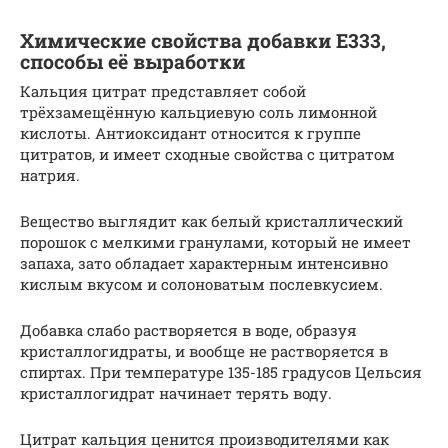
Химические свойства добавки Е333,
способы её выработки
Кальция цитрат представляет собой
трёхзамещённую кальциевую соль лимонной
кислоты. Антиоксидант относится к группе
цитратов, и имеет сходные свойства с цитратом
натрия.
Вещество выглядит как белый кристаллический
порошок с мелкими гранулами, который не имеет
запаха, зато обладает характерным интенсивно
кислым вкусом и солоноватым послевкусием.
Добавка слабо растворяется в воде, образуя
кристаллогидраты, и вообще не растворяется в
спиртах. При температуре 135-185 градусов Цельсия
кристаллогидрат начинает терять воду.
Цитрат кальция ценится производителями как