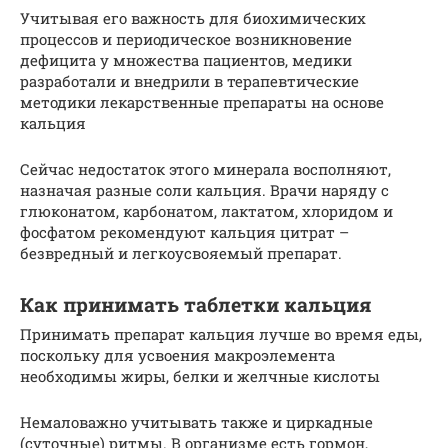
Учитывая его важность для биохимических
процессов и периодическое возникновение
дефицита у множества пациентов, медики
разработали и внедрили в терапевтические
методики лекарственные препараты на основе
кальция
Сейчас недостаток этого минерала восполняют,
назначая разные соли кальция. Врачи наряду с
глюконатом, карбонатом, лактатом, хлоридом и
фосфатом рекомендуют кальция цитрат –
безвредный и легкоусвояемый препарат.
Как принимать таблетки кальция
Принимать препарат кальция лучше во время еды,
поскольку для усвоения макроэлемента
необходимы жиры, белки и желчные кислоты
Немаловажно учитывать также и циркадные
(суточные) ритмы. В организме есть гормон,