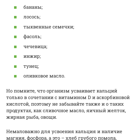
бананы;
лосось;
тыквенные семечки;
фасоль;
чечевица;
инжир;
тунец;
оливковое масло.
Но помните, что организм усваивает кальций
только в сочетании с витамином D и аскорбиновой
кислотой, поэтому не забывайте также и о таких
продуктах, как сливочное масло, яичный желток,
жирная рыба, овощи.
Немаловажно для усвоения кальция и наличие
магния, фосфора, а это – хлеб грубого помола,