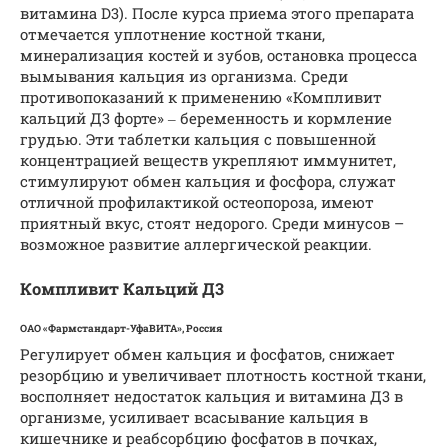
витамина D3). После курса приема этого препарата
отмечается уплотнение костной ткани,
минерализация костей и зубов, остановка процесса
вымывания кальция из организма. Среди
противопоказаний к применению «Компливит
кальций Д3 форте» ‒ беременность и кормление
грудью. Эти таблетки кальция с повышенной
концентрацией веществ укрепляют иммунитет,
стимулируют обмен кальция и фосфора, служат
отличной профилактикой остеопороза, имеют
приятный вкус, стоят недорого. Среди минусов –
возможное развитие аллергической реакции.
Компливит Кальций Д3
ОАО «Фармстандарт-УфаВИТА», Россия
Регулирует обмен кальция и фосфатов, снижает
резорбцию и увеличивает плотность костной ткани,
восполняет недостаток кальция и витамина Д3 в
организме, усиливает всасывание кальция в
кишечнике и реабсорбцию фосфатов в почках,