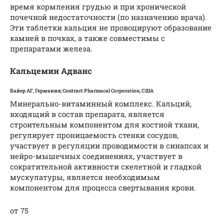
время кормления грудью и при хронической
почечной недостаточности (по назначению врача).
Эти таблетки кальция не провоцируют образование
камней в почках, а также совместимы с
препаратами железа.
Кальцемин Адванс
Байер АГ, Германия; Contract Pharmacal Corporation, США
Минерально-витаминный комплекс. Кальций,
входящий в состав препарата, является
строительным компонентом для костной ткани,
регулирует проницаемость стенки сосудов,
участвует в регуляции проводимости в синапсах и
нейро-мышечных соединениях, участвует в
сократительной активности скелетной и гладкой
мускулатуры, является необходимым
компонентом для процесса свертывания крови.
от 75