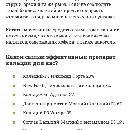
отруби, орехи и та же рыба. Если не соблюдать
такой баланс, кальций из продуктов просто
отложится в виде камней в почках или суставах
Кстати, мочегонные средства вымывают кальций
из организма, так что уменьшите количество
напитков, содержащих кофеин, а также алкоголь.
Какой самый эффективный препарат
кальция для вас?
Кальций-D3 Никомед Форте 20%
Now Foods, гидроксиапатит кальция 8%
Кальцемин Адванс 12%
Доппельгерц Aктив Магний+Кальций+D3 6%
Кальций D3 Ультра 3%
Солгар Кальций-Магний с витамином D3 16%