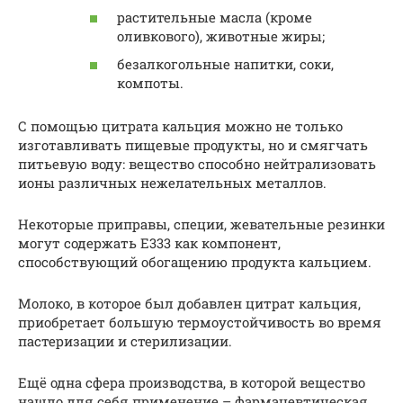
растительные масла (кроме
оливкового), животные жиры;
безалкогольные напитки, соки,
компоты.
С помощью цитрата кальция можно не только
изготавливать пищевые продукты, но и смягчать
питьевую воду: вещество способно нейтрализовать
ионы различных нежелательных металлов.
Некоторые приправы, специи, жевательные резинки
могут содержать Е333 как компонент,
способствующий обогащению продукта кальцием.
Молоко, в которое был добавлен цитрат кальция,
приобретает большую термоустойчивость во время
пастеризации и стерилизации.
Ещё одна сфера производства, в которой вещество
нашло для себя применение – фармацевтическая.