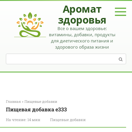
Перейти
Аромат
к
контенту
здоровья
Все о вашем здоровье:
витамины, добавки, продукты
для диетического питания и
здорового образа жизни
Поиск:
Главная
»
Пищевые добавки
Пищевая добавка е333
На чтение:
14 мин
Пищевые добавки