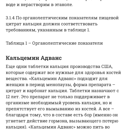
воде и нерастворим в этаноле.
3.1.4 По органолептическим показателям пищевой
цитрат кальция должен соответствовать
требованиям, указанным в таблице 1.
Таблица 1 – Органолептические показатели
Кальцемин Адванс
Еще одни таблетки кальция производства США,
которые содержат все нужные для здоровья костей
вещества. «Кальцемин Адванс» подходит для
женщин в период менопаузы, форма препарата –
цитрат и карбонат кальция. Таблетки назначают с
12 лет. Это препарат не только поддерживает в
организме необходимый уровень кальция, но и
препятствует его вымыванию из костей. А все –
благодаря тому, что в составе есть бор (именно он
угнетает действие гормона, вызывающего потерю
кальция). «Кальцемин Адванс» можно пить во