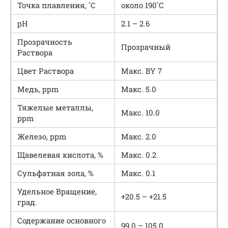
Точка плавления, ˚С
около 190˚С
рН
2.1 – 2.6
Прозрачность
Прозрачный
Раствора
Цвет Раствора
Макс. BY 7
Медь, ppm
Макс. 5.0
Тяжелые металлы,
Макс. 10.0
ppm
Железо, ppm
Макс. 2.0
Щавелевая кислота, %
Макс. 0.2
Сульфатная зола, %
Макс. 0.1
Удельное Вращение,
+20.5 – +21.5
град.
Содержание основного
99.0 – 105.0