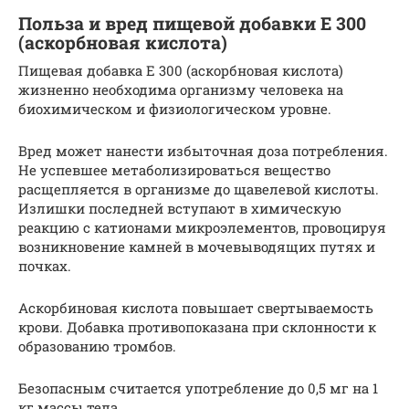
Польза и вред пищевой добавки Е 300
(аскорбновая кислота)
Пищевая добавка Е 300 (аскорбновая кислота)
жизненно необходима организму человека на
биохимическом и физиологическом уровне.
Вред может нанести избыточная доза потребления.
Не успевшее метаболизироваться вещество
расщепляется в организме до щавелевой кислоты.
Излишки последней вступают в химическую
реакцию с катионами микроэлементов, провоцируя
возникновение камней в мочевыводящих путях и
почках.
Аскорбиновая кислота повышает свертываемость
крови. Добавка противопоказана при склонности к
образованию тромбов.
Безопасным считается употребление до 0,5 мг на 1
кг массы тела.