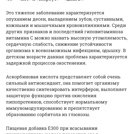
Это тяжелое заболевание характеризуется
опуханием десен, выпадением зубов, суставными,
кожными и мышечными кровоизлияниями. Среди
других признаков и последствий гиповитаминоза
витамина С можно назвать высокую утомляемость,
сердечную слабость, снижение устойчивости
организма к всевозможным инфекциям, одышку. В
детском возрасте данная проблема характеризуется
задержкой процессов окостенения.
Аскорбиновая кислота представляет собой очень
сильный антиоксидант, она помогает организму
качественно синтезировать интерферон, выполняет
защитную функцию против окисления
липопротеинов, способствует нормальному
иммуномодулированию и препятствует
образованию сорбитола из глюкозы.
Пищевая добавка Е300 при всасывании