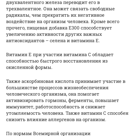
двухвалентного железа переводит его в
трехвалентное. Она может связать свободные
радикалы, чем прекратить их негативное
воздействие на организм человека. Кроме всего
прочего, пищевая добавка Е300 способствует
увеличению активности других важных
антиоксидантов – селена и витамина Е.
Витамин Е при участии витамина С обладает
способностью быстрого восстановления из
окисленной формы.
Также аскорбиновая кислота принимает участие в
большинстве процессов жизнеобеспечения
человеческого организма, она помогает
активизировать гормоны, ферменты, повышает
иммунитет, работоспособность и снижает
утомляемость человека. Также витамин С способен
снизить влияние аллергенов на организм.
По нормам Всемирной организации