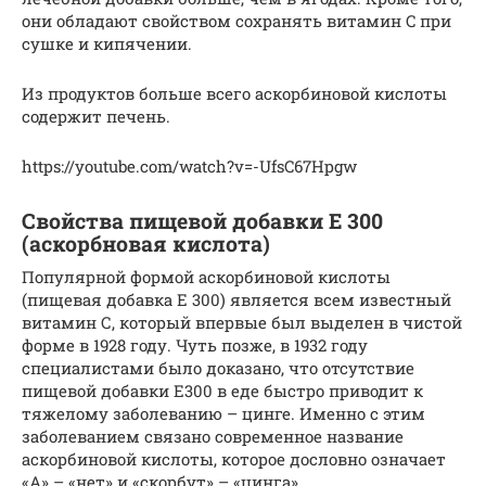
они обладают свойством сохранять витамин C при
сушке и кипячении.
Из продуктов больше всего аскорбиновой кислоты
содержит печень.
https://youtube.com/watch?v=-UfsC67Hpgw
Свойства пищевой добавки Е 300
(аскорбновая кислота)
Популярной формой аскорбиновой кислоты
(пищевая добавка Е 300) является всем известный
витамин С, который впервые был выделен в чистой
форме в 1928 году. Чуть позже, в 1932 году
специалистами было доказано, что отсутствие
пищевой добавки Е300 в еде быстро приводит к
тяжелому заболеванию – цинге. Именно с этим
заболеванием связано современное название
аскорбиновой кислоты, которое дословно означает
«А» – «нет» и «скорбут» – «цинга».