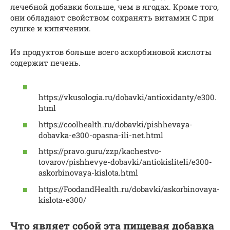
лечебной добавки больше, чем в ягодах. Кроме того,
они обладают свойством сохранять витамин C при
сушке и кипячении.
Из продуктов больше всего аскорбиновой кислоты
содержит печень.
https://vkusologia.ru/dobavki/antioxidanty/e300.
html
https://coolhealth.ru/dobavki/pishhevaya-
dobavka-e300-opasna-ili-net.html
https://pravo.guru/zzp/kachestvo-
tovarov/pishhevye-dobavki/antiokisliteli/e300-
askorbinovaya-kislota.html
https://FoodandHealth.ru/dobavki/askorbinovaya-
kislota-e300/
Что являет собой эта пищевая добавка