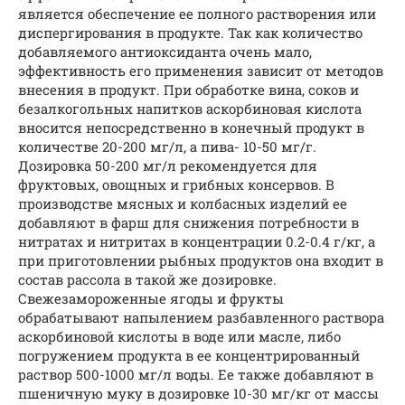
является обеспечение ее полного растворения или
диспергирования в продукте. Так как количество
добавляемого антиоксиданта очень мало,
эффективность его применения зависит от методов
внесения в продукт. При обработке вина, соков и
безалкогольных напитков аскорбиновая кислота
вносится непосредственно в конечный продукт в
количестве 20-200 мг/л, а пива- 10-50 мг/г.
Дозировка 50-200 мг/л рекомендуется для
фруктовых, овощных и грибных консервов. В
производстве мясных и колбасных изделий ее
добавляют в фарш для снижения потребности в
нитратах и нитритах в концентрации 0.2-0.4 г/кг, а
при приготовлении рыбных продуктов она входит в
состав рассола в такой же дозировке.
Свежезамороженные ягоды и фрукты
обрабатывают напылением разбавленного раствора
аскорбиновой кислоты в воде или масле, либо
погружением продукта в ее концентрированный
раствор 500-1000 мг/л воды. Ее также добавляют в
пшеничную муку в дозировке 10-30 мг/кг от массы