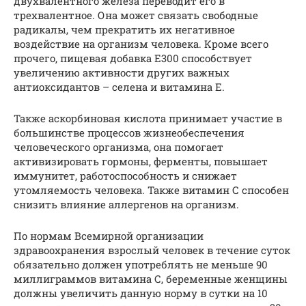
двухвалентного железа переводит его в
трехвалентное. Она может связать свободные
радикалы, чем прекратить их негативное
воздействие на организм человека. Кроме всего
прочего, пищевая добавка Е300 способствует
увеличению активности других важных
антиоксидантов – селена и витамина Е.
Также аскорбиновая кислота принимает участие в
большинстве процессов жизнеобеспечения
человеческого организма, она помогает
активизировать гормоны, ферменты, повышает
иммунитет, работоспособность и снижает
утомляемость человека. Также витамин С способен
снизить влияние аллергенов на организм.
По нормам Всемирной организации
здравоохранения взрослый человек в течение суток
обязательно должен употреблять не меньше 90
миллиграммов витамина С, беременные женщины
должны увеличить данную норму в сутки на 10