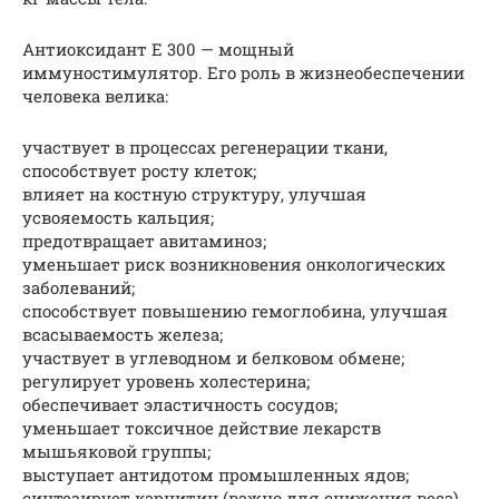
Антиоксидант Е 300 — мощный
иммуностимулятор. Его роль в жизнеобеспечении
человека велика:
участвует в процессах регенерации ткани,
способствует росту клеток;
влияет на костную структуру, улучшая
усвояемость кальция;
предотвращает авитаминоз;
уменьшает риск возникновения онкологических
заболеваний;
способствует повышению гемоглобина, улучшая
всасываемость железа;
участвует в углеводном и белковом обмене;
регулирует уровень холестерина;
обеспечивает эластичность сосудов;
уменьшает токсичное действие лекарств
мышьяковой группы;
выступает антидотом промышленных ядов;
синтезирует карнитин (важно для снижения веса).