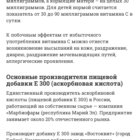
миллиграммов, а кормящие матери – на целых 30
миллиграммов. Для детей нормой считается
показатель от 30 до 90 миллиграммов витамина С в
сутки.
К побочным эффектам от избыточного
употребления витамина С можно отнести
возникновение высыпаний на коже, раздражение,
диарею, раздражение мочевыводящих путей,
аллергические проявления.
Основные производители пищевой
добавки Е 300 (аскорбновая кислота)
Единственный производитель аскорбиновой
кислоты (пищевой добавки Е 300) в России,
работающий на собственном сырье — компания
«Марбиофарм (республика Марий Эл). Предприятие
занимает около 20% отечественного рынка.
Производит добавку E 300 завод «Востоквит» (город
Бийск). Компания работает на техническом