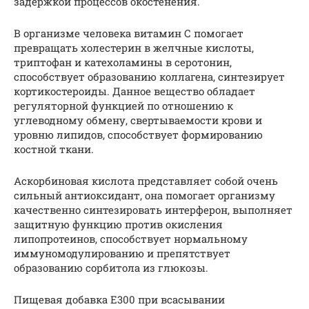
задержкой процессов окостенения.
В организме человека витамин С помогает
превращать холестерин в желчные кислоты,
триптофан и катехоламины в серотонин,
способствует образованию коллагена, синтезирует
кортикостероиды. Данное вещество обладает
регуляторной функцией по отношению к
углеводному обмену, свертываемости крови и
уровню липидов, способствует формированию
костной ткани.
Аскорбиновая кислота представляет собой очень
сильный антиоксидант, она помогает организму
качественно синтезировать интерферон, выполняет
защитную функцию против окисления
липопротеинов, способствует нормальному
иммуномодулированию и препятствует
образованию сорбитола из глюкозы.
Пищевая добавка Е300 при всасывании