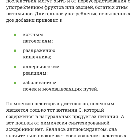
последствия могут быть и от переусердствования с
употреблением фруктов или овощей, богатых этим
витаминов. Длительное употребление повышенных
доз добавки приводит к:
кожным
патологиям;
раздражению
кишечника;
аллергическим
реакциям;
заболеваниям
почек и мочевыводящих путей.
По мнению некоторых диетологов, полезным
является только тот витамин С, который
содержится в натуральных продуктах питания. А
вот пользы от химически синтезированной
аскорбинки нет. Являясь антиоксидантом, она
значительно продлевает срок хранения некоторых