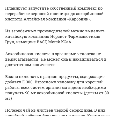
Планирует запустить собственный комплекс по
переработке зерновой пшеницы до аскорбиновой
кислоты Алтайская компания «Карбоник».
Из зарубежных производителей можно выделить:
китайскую компанию Норсист Фармасьютикал
Груп, немецкие BASF, Merck KGaA.
Аскорбиновая кислота в организме человека не
вырабатывается. Не может она и накапливаться в
достаточном количестве.
Важно включать в рацион продукты, содержащие
добавку Е 300. Взрослому человеку для хорошей
работы всех систем организма в день необходимо
получать 90 мг аскорбиновой кислоты (детям от 30
мг)
Полезен чай из листьев черной смородины. В них
лечебной добавки больше, чем в ягодах. Кроме того,