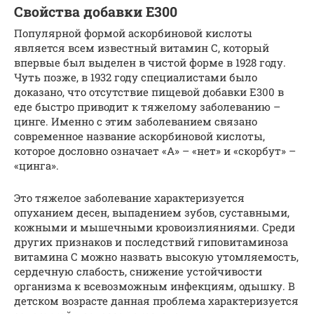
Свойства добавки Е300
Популярной формой аскорбиновой кислоты
является всем известный витамин С, который
впервые был выделен в чистой форме в 1928 году.
Чуть позже, в 1932 году специалистами было
доказано, что отсутствие пищевой добавки Е300 в
еде быстро приводит к тяжелому заболеванию –
цинге. Именно с этим заболеванием связано
современное название аскорбиновой кислоты,
которое дословно означает «А» – «нет» и «скорбут» –
«цинга».
Это тяжелое заболевание характеризуется
опуханием десен, выпадением зубов, суставными,
кожными и мышечными кровоизлияниями. Среди
других признаков и последствий гиповитаминоза
витамина С можно назвать высокую утомляемость,
сердечную слабость, снижение устойчивости
организма к всевозможным инфекциям, одышку. В
детском возрасте данная проблема характеризуется