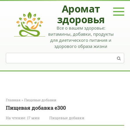
Перейти
Аромат
к
контенту
здоровья
Все о вашем здоровье:
витамины, добавки, продукты
для диетического питания и
здорового образа жизни
Поиск:
Главная
»
Пищевые добавки
Пищевая добавка е300
На чтение:
17 мин
Пищевые добавки