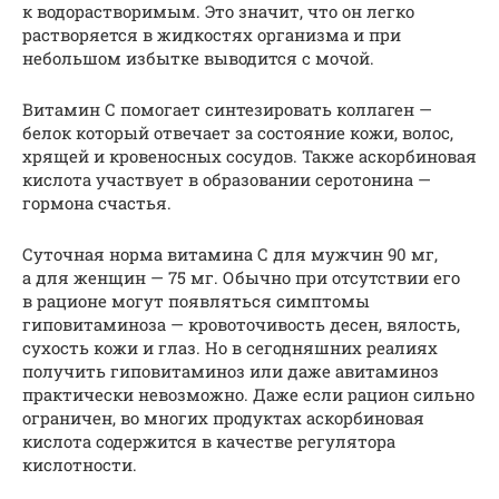
к водорастворимым. Это значит, что он легко
растворяется в жидкостях организма и при
небольшом избытке выводится с мочой.
Витамин С помогает синтезировать коллаген —
белок который отвечает за состояние кожи, волос,
хрящей и кровеносных сосудов. Также аскорбиновая
кислота участвует в образовании серотонина —
гормона счастья.
Суточная норма витамина С для мужчин 90 мг,
а для женщин — 75 мг. Обычно при отсутствии его
в рационе могут появляться симптомы
гиповитаминоза — кровоточивость десен, вялость,
сухость кожи и глаз. Но в сегодняшних реалиях
получить гиповитаминоз или даже авитаминоз
практически невозможно. Даже если рацион сильно
ограничен, во многих продуктах аскорбиновая
кислота содержится в качестве регулятора
кислотности.