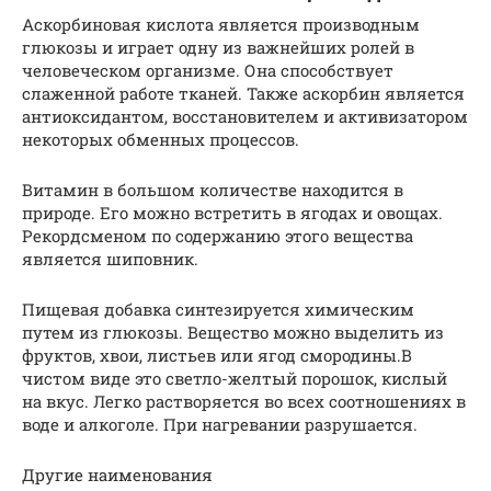
Аскорбиновая кислота является производным
глюкозы и играет одну из важнейших ролей в
человеческом организме. Она способствует
слаженной работе тканей. Также аскорбин является
антиоксидантом, восстановителем и активизатором
некоторых обменных процессов.
Витамин в большом количестве находится в
природе. Его можно встретить в ягодах и овощах.
Рекордсменом по содержанию этого вещества
является шиповник.
Пищевая добавка синтезируется химическим
путем из глюкозы. Вещество можно выделить из
фруктов, хвои, листьев или ягод смородины.В
чистом виде это светло-желтый порошок, кислый
на вкус. Легко растворяется во всех соотношениях в
воде и алкоголе. При нагревании разрушается.
Другие наименования