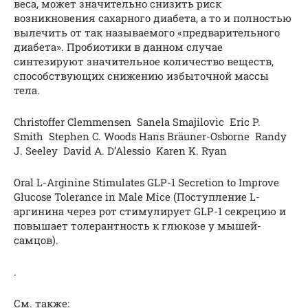
веса, может значительно снизить риск
возникновения сахарного диабета, а то и полностью
вылечить от так называемого «предварительного
диабета». Пробиотики в данном случае
синтезируют значительное количество веществ,
способствующих снижению избыточной массы
тела.
Christoffer Clemmensen Sanela Smajilovic Eric P.
Smith Stephen C. Woods Hans Bräuner-Osborne Randy
J. Seeley David A. D’Alessio Karen K. Ryan
Oral L-Arginine Stimulates GLP-1 Secretion to Improve
Glucose Tolerance in Male Mice (Поступление L-
аргинина через рот стимулирует GLP-1 секрецию и
повышает толерантность к глюкозе у мышей-
самцов).
.
См. также: