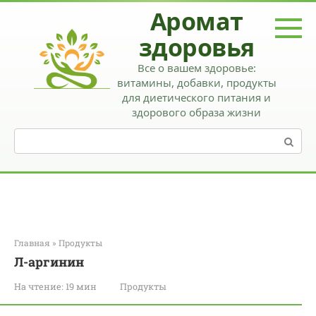
Перейти
Аромат
к
контенту
здоровья
Все о вашем здоровье:
витамины, добавки, продукты
для диетического питания и
здорового образа жизни
Поиск:
Главная
»
Продукты
Л-аргинин
На чтение:
19 мин
Продукты