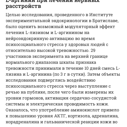
расстройств
Целью исследования, проведенного в Институте
экспериментальной эндокринологии в Братиславе,
было оценить возможный модуляторный эффект
лечения L-лизином и L-аргинином на
нейроэндокринную активацию во время
психосоциального стресса у здоровых людей с
относительно высокой тревожностью. 29
участников эксперимента на верхней границе
нормального диапазона шкалы признака
тревожности принимали в течение 10 дней смесь L-
лизина и L-аргинина (по 3 г в сутки). Затем объекты
исследования подверглись воздействию
психосоциального стресса через выступление с
речью на публике, после чего были измерены их
уровни гормонов, активация сердечно-сосудистой
системы и электрическая проводимость кожи.
Оказалось, что употребление аминокислот привело
к повышению уровня АКТГ, кортизола, адреналина,
норадреналина и гальванической реакции кожи во