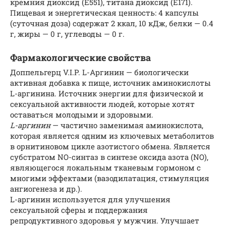
кремния диоксид (Е551), титана диоксид (Е171).
Пищевая и энергетическая ценность: 4 капсулы
(суточная доза) содержат 2 ккал, 10 кДж, белки — 0.4
г, жиры — 0 г, углеводы — 0 г.
Фармакологические свойства
Доппельгерц V.I.P. L-Аргинин — биологически
активная добавка к пище, источник аминокислоты
L-аргинина. Источник энергии для физической и
сексуальной активности людей, которые хотят
оставаться молодыми и здоровыми.
L-аргинин
— частично заменимая аминокислота,
которая является одним из ключевых метаболитов
в орнитиновом цикле азотистого обмена. Является
субстратом NO-синтаз в синтезе оксида азота (NO),
являющегося локальным тканевым гормоном с
многими эффектами (вазодилатация, стимуляция
ангиогенеза и др.).
L-аргинин используется для улучшения
сексуальной сферы и поддержания
репродуктивного здоровья у мужчин. Улучшает