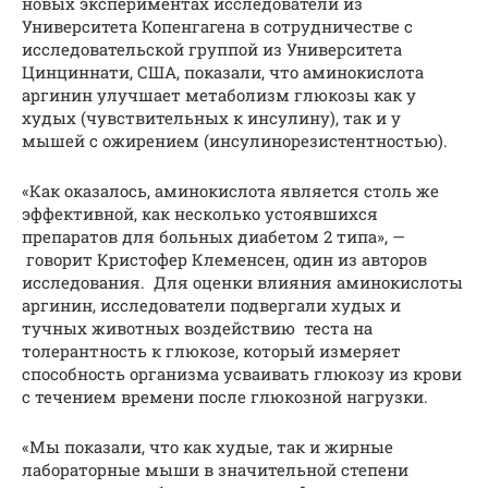
новых экспериментах исследователи из
Университета Копенгагена в сотрудничестве с
исследовательской группой из Университета
Цинциннати, США, показали, что аминокислота
аргинин улучшает метаболизм глюкозы как у
худых (чувствительных к инсулину), так и у
мышей с ожирением (инсулинорезистентностью).
«Как оказалось, аминокислота является столь же
эффективной, как несколько устоявшихся
препаратов для больных диабетом 2 типа», —
говорит Кристофер Клеменсен, один из авторов
исследования. Для оценки влияния аминокислоты
аргинин, исследователи подвергали худых и
тучных животных воздействию теста на
толерантность к глюкозе, который измеряет
способность организма усваивать глюкозу из крови
с течением времени после глюкозной нагрузки.
«Мы показали, что как худые, так и жирные
лабораторные мыши в значительной степени