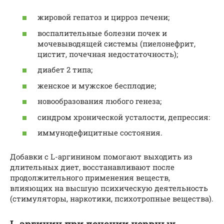
жировой гепатоз и цирроз печени;
воспалительные болезни почек и
мочевыводящей системы (пиелонефрит,
цистит, почечная недостаточность);
диабет 2 типа;
женское и мужское бесплодие;
новообразования любого генеза;
синдром хронической усталости, депрессия:
иммунодефицитные состояния.
Добавки с L-аргинином помогают выходить из
длительных диет, восстанавливают после
продолжительного применения веществ,
влияющих на высшую психическую деятельность
(стимуляторы, наркотики, психотропные вещества).
L-аргинин при лечении нервных