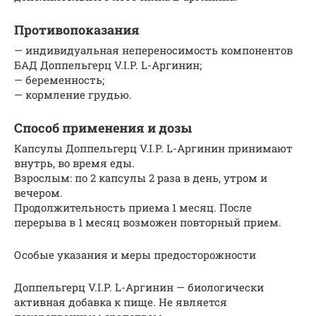
Противопоказания
— индивидуальная непереносимость компонентов
БАД Доппельгерц V.I.P. L-Аргинин;
— беременность;
— кормление грудью.
Способ применения и дозы
Капсулы Доппельгерц V.I.P. L-Аргинин принимают
внутрь, во время еды.
Взрослым: по 2 капсулы 2 раза в день, утром и
вечером.
Продолжительность приема 1 месяц. После
перерыва в 1 месяц возможен повторный прием.
Особые указания и меры предосторожности
Доппельгерц V.I.P. L-Аргинин — биологически
активная добавка к пище. Не является