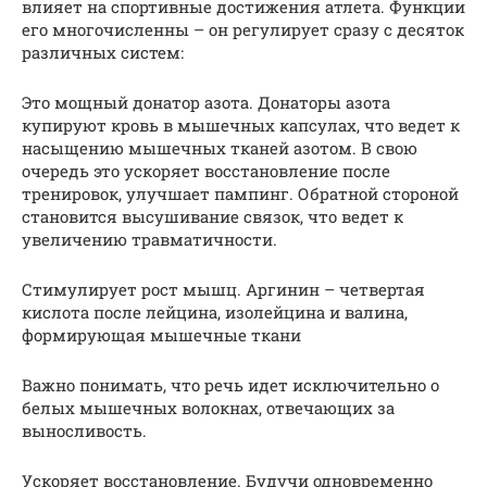
влияет на спортивные достижения атлета. Функции
его многочисленны – он регулирует сразу с десяток
различных систем:
Это мощный донатор азота. Донаторы азота
купируют кровь в мышечных капсулах, что ведет к
насыщению мышечных тканей азотом. В свою
очередь это ускоряет восстановление после
тренировок, улучшает пампинг. Обратной стороной
становится высушивание связок, что ведет к
увеличению травматичности.
Стимулирует рост мышц. Аргинин – четвертая
кислота после лейцина, изолейцина и валина,
формирующая мышечные ткани
Важно понимать, что речь идет исключительно о
белых мышечных волокнах, отвечающих за
выносливость.
Ускоряет восстановление. Будучи одновременно