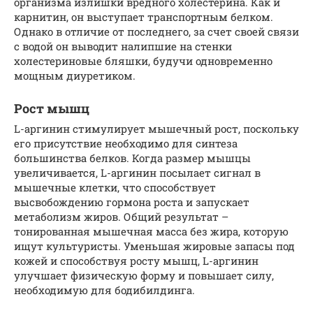
организма излишки вредного холестерина. Как и
карнитин, он выступает транспортным белком.
Однако в отличие от последнего, за счет своей связи
с водой он выводит налипшие на стенки
холестериновые бляшки, будучи одновременно
мощным диуретиком.
Рост мышц
L-аргинин стимулирует мышечный рост, поскольку
его присутствие необходимо для синтеза
большинства белков. Когда размер мышцы
увеличивается, L-аргинин посылает сигнал в
мышечные клетки, что способствует
высвобождению гормона роста и запускает
метаболизм жиров. Общий результат –
тонированная мышечная масса без жира, которую
ищут культуристы. Уменьшая жировые запасы под
кожей и способствуя росту мышц, L-аргинин
улучшает физическую форму и повышает силу,
необходимую для бодибилдинга.