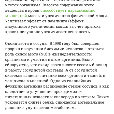
клеток организма. Высокое содержание этого
вещества в крови
способствует наращиванию
мышечной
массы и увеличению физической мощи.
Усиливает эффект от пампинга (эффект
визуального увеличения мышц за счет притока
крови), визуально увеличивает венозность.
Оксид азота и сосуды. В 1998 году был совершен
прорыв в изучении биохимии человека – открыта
роль окиси азота (NO) в жизнедеятельности
организма и участии в этом аргинина. Было
обнаружено, что оксид азота вносит весомый вклад
в работу сосудистой системы. А от сосудистой
системы зависит питание всех органов и тканей, в
том числе мышечной. Одна из главнейших
функций аргинина расширение стенок сосудов, а как
следствие и улучшение проходимости
питательных веществ и кислорода к клеткам. Также
ускоряется синтез белка, снижается артериальное
давление, улучшается метаболизм.