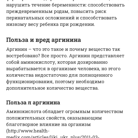
нарушить течение беременности: способствовать
преждевременным родам, повысить риск
перинатальных осложнений и способствовать
низкому весу ребенка при рождении.
Польза и вред аргинина
Аргинин – что это такое и почему вещество так
востребовано? Все просто. Аргинин представляет
собой аминокислоту, которая дозированно
вырабатывается в организме человека, но этого
количества недостаточно для полноценного
функционирования, поэтому необходимо
дополнительное количество вещества.
Польза л аргинина
Аминокислота обладает огромным количеством
положительных свойств, оказывающим
благотворное влияние на организм
(http://www.health-
medix.com/articles/liki_ukr_plus/2011-03-