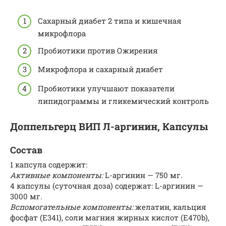
Сахарный диабет 2 типа и кишечная
микрофлора
Пробиотики против Ожирения
Микрофлора и сахарный диабет
Пробиотики улучшают показатели
липидограммы и гликемический контроль
Доппельгерц ВИП Л-аргинин, Капсулы
Состав
1 капсула содержит:
Активные компоненты:
L-аргинин — 750 мг.
4 капсулы (суточная доза) содержат: L-аргинин —
3000 мг.
Вспомогательные компоненты:
желатин, кальция
фосфат (Е341), соли магния жирных кислот (Е470b),