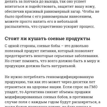
делать за полчаса до выхода, так оно успеет
впитаться и подействовать, защитит вашу кожу,
обеспечив красивый равномерный загар. Чтобы не
было проблем с его равномерным нанесением,
можете просто налить его в небольшой
распылитель, что существенно ускорит процесс.
Стоит ли кушать соевые продукты
С одной стороны, соевые бобы – это довольно
полезный продукт питания, который позволяет
предотвратить некоторые серьезные заболевания.
Но стоит помнить, что всего должно быть в меру и
продукция должна быть натуральной.
Не нужно потреблять генномодифицированную
продукцию, так как это может через десятки лет
отразиться на здоровье нации. Если спрос на ГМО
упадет, то Аргентина снизит объемы продажи
модифицированных соевых бобов, в противном
случае поля с каждым годом будут расширяться, а
люди будут постоянно ходить по больницам в