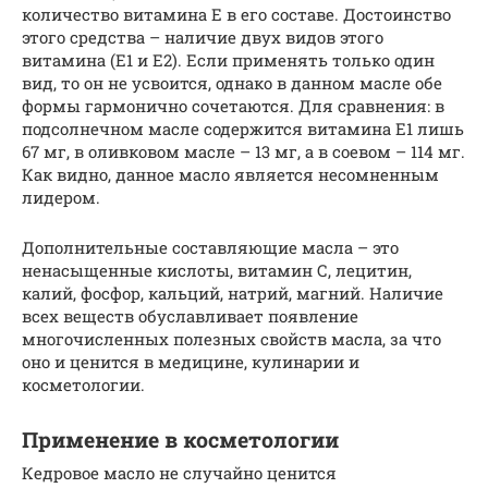
количество витамина Е в его составе. Достоинство
этого средства – наличие двух видов этого
витамина (Е1 и Е2). Если применять только один
вид, то он не усвоится, однако в данном масле обе
формы гармонично сочетаются. Для сравнения: в
подсолнечном масле содержится витамина Е1 лишь
67 мг, в оливковом масле – 13 мг, а в соевом – 114 мг.
Как видно, данное масло является несомненным
лидером.
Дополнительные составляющие масла – это
ненасыщенные кислоты, витамин С, лецитин,
калий, фосфор, кальций, натрий, магний. Наличие
всех веществ обуславливает появление
многочисленных полезных свойств масла, за что
оно и ценится в медицине, кулинарии и
косметологии.
Применение в косметологии
Кедровое масло не случайно ценится