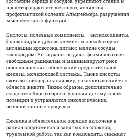
состояние сердца и сосудов, укрепляют стенки и
предотвращают атеросклероз, являются
профилактикой болезни Альцгеймера, разрушения
мыслительных функций.
Кислоты, полезные компоненты – антиоксиданты,
флаваноиды и другие элементы способствуют
активации кровотока, питают мелкие сосуды
кислородом. Антоцианы не дают формироваться
свободным радикалам и минимизируют риск
онкологических заболеваний предстательной
железы, мочеполовой системы. Также кислоты
сжигают висцеральный жир, накапливающийся в
области живота. Таким образом, дополнительно
создаются благотворные условия для мужской
потенции и устраняются онкологические,
воспалительные процессы.
Ежевика в обязательном порядке включена в
рацион спортсменов и занятых на сложной,
трудоемкой работе, так как компоненты снижают