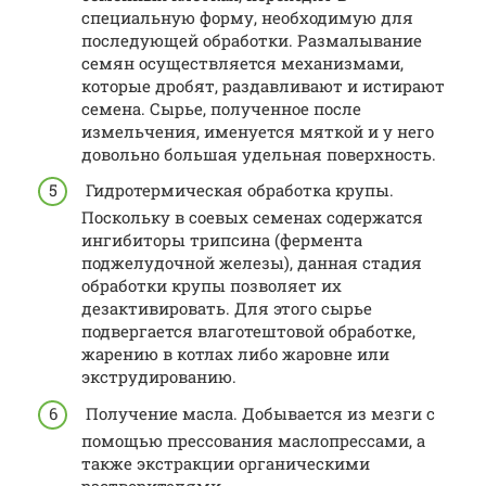
специальную форму, необходимую для
последующей обработки. Размалывание
семян осуществляется механизмами,
которые дробят, раздавливают и истирают
семена. Сырье, полученное после
измельчения, именуется мяткой и у него
довольно большая удельная поверхность.
Гидротермическая обработка крупы.
Поскольку в соевых семенах содержатся
ингибиторы трипсина (фермента
поджелудочной железы), данная стадия
обработки крупы позволяет их
дезактивировать. Для этого сырье
подвергается влаготештовой обработке,
жарению в котлах либо жаровне или
экструдированию.
Получение масла. Добывается из мезги с
помощью прессования маслопрессами, а
также экстракции органическими
растворителями.