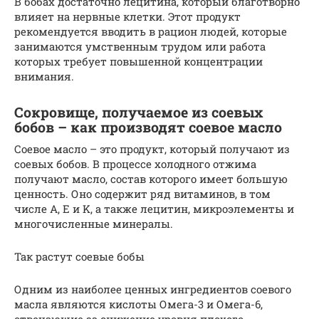
В бобах достаточно лецитина, который благотворно
влияет на нервные клетки. Этот продукт
рекомендуется вводить в рацион людей, которые
занимаются умственным трудом или работа
которых требует повышенной концентрации
внимания.
Сокровище, получаемое из соевых
бобов – как производят соевое масло
Соевое масло – это продукт, который получают из
соевых бобов. В процессе холодного отжима
получают масло, состав которого имеет большую
ценность. Оно содержит ряд витаминов, в том
числе A, E и K, а также лецитин, микроэлементы и
многочисленные минералы.
Так растут соевые бобы
Одним из наиболее ценных ингредиентов соевого
масла являются кислоты Омега-3 и Омега-6,
отвечающие за снижение уровня плохого