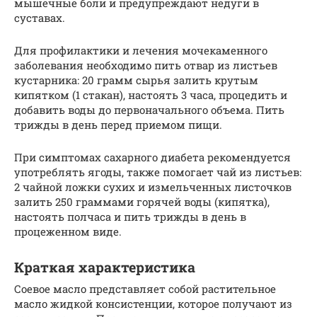
мышечные боли и предупреждают недуги в
суставах.
Для профилактики и лечения мочекаменного
заболевания необходимо пить отвар из листьев
кустарника: 20 грамм сырья залить крутым
кипятком (1 стакан), настоять 3 часа, процедить и
добавить воды до первоначального объема. Пить
трижды в день перед приемом пищи.
При симптомах сахарного диабета рекомендуется
употреблять ягоды, также помогает чай из листьев:
2 чайной ложки сухих и измельченных листочков
залить 250 граммами горячей воды (кипятка),
настоять полчаса и пить трижды в день в
процеженном виде.
Краткая характеристика
Соевое масло представляет собой растительное
масло жидкой консистенции, которое получают из