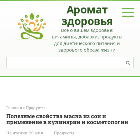
Перейти
Аромат
к
контенту
здоровья
Все о вашем здоровье:
витамины, добавки, продукты
для диетического питания и
здорового образа жизни
Поиск:
Главная
»
Продукты
Полезные свойства масла из сои и
применение в кулинарии и косметологии
На чтение:
20 мин
Продукты