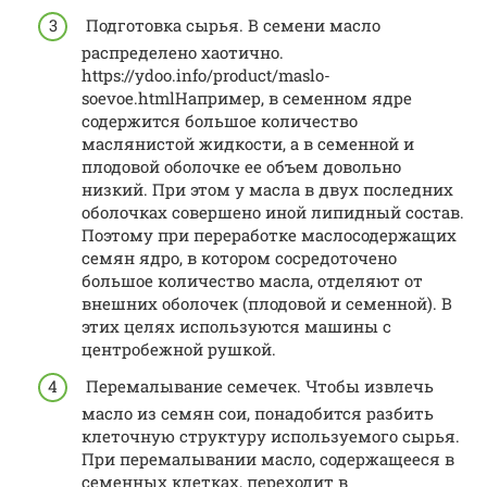
Подготовка сырья. В семени масло
распределено хаотично.
https://ydoo.info/product/maslo-
soevoe.htmlНапример, в семенном ядре
содержится большое количество
маслянистой жидкости, а в семенной и
плодовой оболочке ее объем довольно
низкий. При этом у масла в двух последних
оболочках совершено иной липидный состав.
Поэтому при переработке маслосодержащих
семян ядро, в котором сосредоточено
большое количество масла, отделяют от
внешних оболочек (плодовой и семенной). В
этих целях используются машины с
центробежной рушкой.
Перемалывание семечек. Чтобы извлечь
масло из семян сои, понадобится разбить
клеточную структуру используемого сырья.
При перемалывании масло, содержащееся в
семенных клетках, переходит в