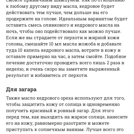
к любому другому виду масла, кедровое будет
действовать тем лучше, чем дольше вы его
продержите на голове. Идеальным вариантом будет
оставить смесь оливкового и кедрового масла на
ночь, чтобы оно подействовало как можно лучше.
Если же вы страдаете от перхоти и жирной кожи
головы, смешайте 10 мл масла жожоба и добавьте
туда 10 капель кедрового масла, вотрите в кожу и
оставьте примерно на час, а затем смойте. Подобное
лечение достаточно проводить всего лишь 2 раза в
неделю, и очень скоро вы заметите выраженный
результат и избавитесь от перхоти.
Для загара
Также масло кедрового ореха используют для того,
чтобы защитить кожу от солнца и одновременно
получить красивый и ровный загар. Для этого
перед тем, как выходить на жаркое солнце, нанесите
его на кожу, равномерно разотрите и можете
приступать к солнечным ваннам. Лучше всего это