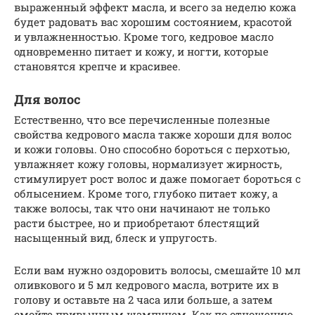
выраженный эффект масла, и всего за неделю кожа
будет радовать вас хорошим состоянием, красотой
и увлажненностью. Кроме того, кедровое масло
одновременно питает и кожу, и ногти, которые
становятся крепче и красивее.
Для волос
Естественно, что все перечисленные полезные
свойства кедрового масла также хороши для волос
и кожи головы. Оно способно бороться с перхотью,
увлажняет кожу головы, нормализует жирность,
стимулирует рост волос и даже помогает бороться с
облысением. Кроме того, глубоко питает кожу, а
также волосы, так что они начинают не только
расти быстрее, но и приобретают блестящий
насыщенный вид, блеск и упругость.
Если вам нужно оздоровить волосы, смешайте 10 мл
оливкового и 5 мл кедрового масла, вотрите их в
голову и оставьте на 2 часа или больше, а затем
смойте привычным шампунем. Как по отношению