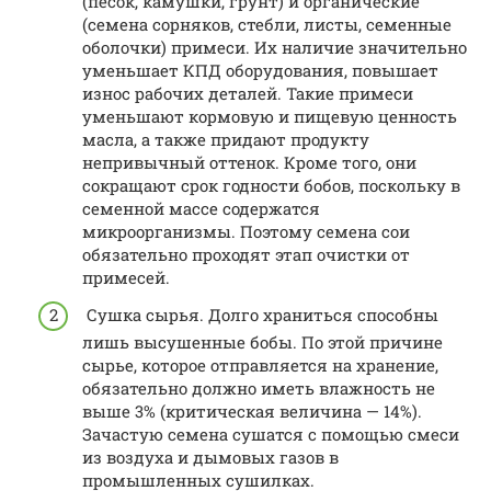
(песок, камушки, грунт) и органические
(семена сорняков, стебли, листы, семенные
оболочки) примеси. Их наличие значительно
уменьшает КПД оборудования, повышает
износ рабочих деталей. Такие примеси
уменьшают кормовую и пищевую ценность
масла, а также придают продукту
непривычный оттенок. Кроме того, они
сокращают срок годности бобов, поскольку в
семенной массе содержатся
микроорганизмы. Поэтому семена сои
обязательно проходят этап очистки от
примесей.
Сушка сырья. Долго храниться способны
лишь высушенные бобы. По этой причине
сырье, которое отправляется на хранение,
обязательно должно иметь влажность не
выше 3% (критическая величина — 14%).
Зачастую семена сушатся с помощью смеси
из воздуха и дымовых газов в
промышленных сушилках.