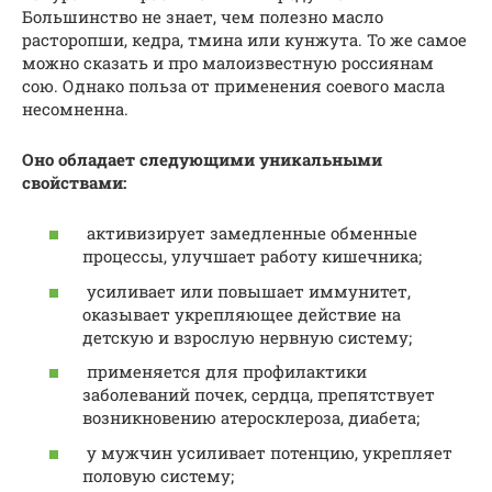
Большинство не знает, чем полезно масло
расторопши, кедра, тмина или кунжута. То же самое
можно сказать и про малоизвестную россиянам
сою. Однако польза от применения соевого масла
несомненна.
Оно обладает следующими уникальными
свойствами:
активизирует замедленные обменные
процессы, улучшает работу кишечника;
усиливает или повышает иммунитет,
оказывает укрепляющее действие на
детскую и взрослую нервную систему;
применяется для профилактики
заболеваний почек, сердца, препятствует
возникновению атеросклероза, диабета;
у мужчин усиливает потенцию, укрепляет
половую систему;