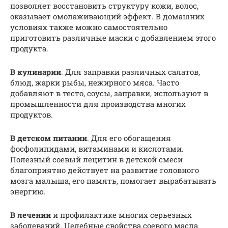
позволяет восстановить структуру кожи, волос,
оказывает омолаживающий эффект. В домашних
условиях также можно самостоятельно
приготовить различные маски с добавлением этого
продукта.
В кулинарии
. Для заправки различных салатов,
блюд, жарки рыбы, нежирного мяса. Часто
добавляют в тесто, соусы, заправки, используют в
промышленности для производства многих
продуктов.
В детском питании
. Для его обогащения
фосфолипидами, витаминами и кислотами.
Полезный соевый лецитин в детской смеси
благоприятно действует на развитие головного
мозга малыша, его память, помогает вырабатывать
энергию.
В лечении
и профилактике многих серьезных
заболеваний. Целебные свойства соевого масла