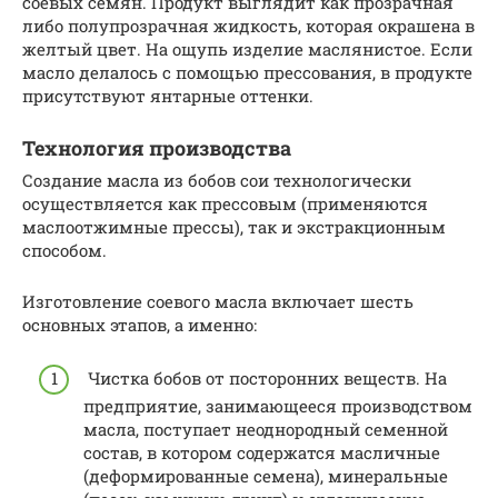
соевых семян. Продукт выглядит как прозрачная
либо полупрозрачная жидкость, которая окрашена в
желтый цвет. На ощупь изделие маслянистое. Если
масло делалось с помощью прессования, в продукте
присутствуют янтарные оттенки.
Технология производства
Создание масла из бобов сои технологически
осуществляется как прессовым (применяются
маслоотжимные прессы), так и экстракционным
способом.
Изготовление соевого масла включает шесть
основных этапов, а именно:
Чистка бобов от посторонних веществ. На
предприятие, занимающееся производством
масла, поступает неоднородный семенной
состав, в котором содержатся масличные
(деформированные семена), минеральные