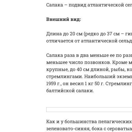
Салака – подвид атлантической се
Внешний вид:
Длина до 20 см (редко до 37 см – ги
отличается от атлантической сель
Салака раза в два меньше ее по раз
меньшее число позвонков. Кроме 
крупные, до 40 см длиной, рыбы, 
стремлингами. Наибольший экземп
1959 г., он весил 1 кг 50 г. Стремл
балтийской салаки.
Как и у большинства пелагических 
зеленовато-синяя, бока с сероватым