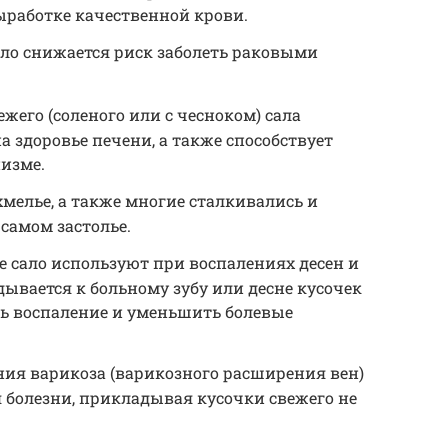
ыработке качественной крови.
ало снижается риск заболеть раковыми
жего (соленого или с чесноком) сала
а здоровье печени, а также способствует
изме.
хмелье, а также многие сталкивались и
 самом застолье.
 сало используют при воспалениях десен и
дывается к больному зубу или десне кусочек
ять воспаление и уменьшить болевые
ния варикоза (варикозного расширения вен)
 болезни, прикладывая кусочки свежего не