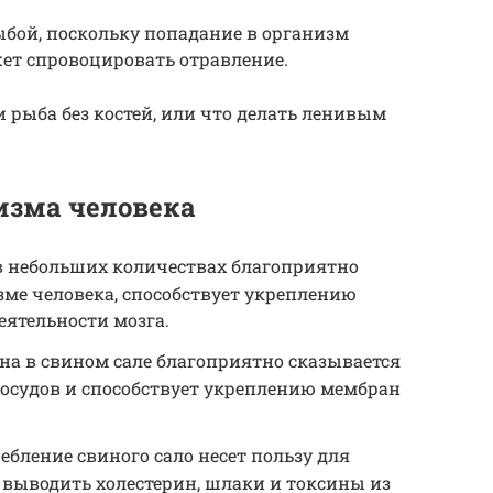
ыбой, поскольку попадание в организм
ет спровоцировать отравление.
и рыба без костей, или что делать ленивым
изма человека
 в небольших количествах благоприятно
зме человека, способствует укреплению
ятельности мозга.
на в свином сале благоприятно сказывается
сосудов и способствует укреплению мембран
ебление свиного сало несет пользу для
 выводить холестерин, шлаки и токсины из