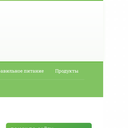
авильное питание
Продукты