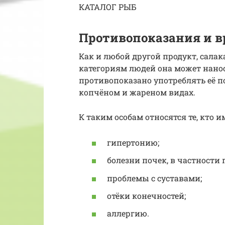
КАТАЛОГ РЫБ
Противопоказания и в
Как и любой другой продукт, салак
категориям людей она может нанос
противопоказано употреблять её 
копчёном и жареном видах.
К таким особам относятся те, кто и
гипертонию;
болезни почек, в частности 
проблемы с суставами;
отёки конечностей;
аллергию.