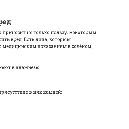
ред
а приносит не только пользу. Некоторым
ить вред. Есть лица, которым
по медицинским показаниям в солёном,
меют в анамнезе:
присутствие в них камней;