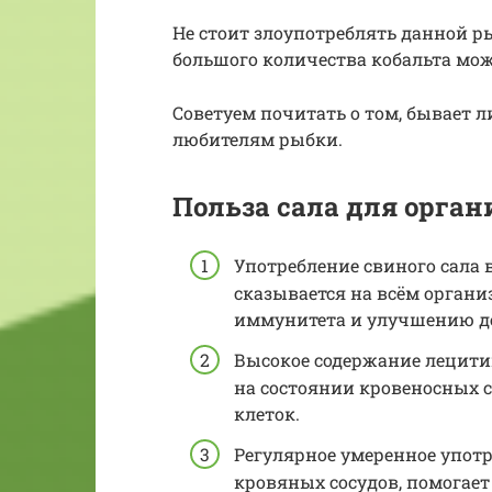
Не стоит злоупотреблять данной р
большого количества кобальта мож
Советуем почитать о том, бывает л
любителям рыбки.
Польза сала для орган
Употребление свиного сала
сказывается на всём органи
иммунитета и улучшению де
Высокое содержание лецити
на состоянии кровеносных 
клеток.
Регулярное умеренное употр
кровяных сосудов, помогает