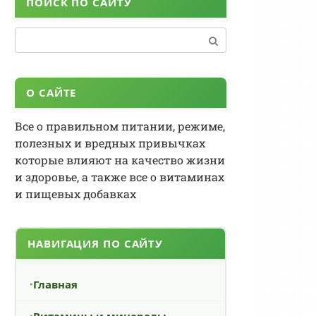
ПОИСК ПО САЙТУ
Поиск:
О САЙТЕ
Все о правильном питании, режиме,
полезных и вредных привычках
которые влияют на качество жизни
и здоровье, а также все о витаминах
и пищевых добавках
НАВИГАЦИЯ ПО САЙТУ
Главная
Витамины и минералы