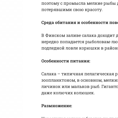
поэтому с промысла мелкие рыбы д
потерявшими свою красоту.
Среда обитания и особенности пов
В Финском заливе салака доходит 
нередко попадается рыболовам-люб
подледной ловле корюшки в район
Особенности питания:
Салака – типичная пелагическая 
зоопланктоном, в основном, мелки
личинок или мальков рыб. Гигантск
даже колючих колюшек.
Размножение: