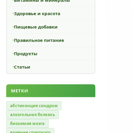
Здоровье и красота
Пищевые добавки
Правильное питание
Продукты
Статьи
МЕТКИ
абстиненция синдром
алкогольная болезнь
биохимия мозга
влияние спиртного