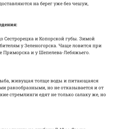
оставляются на берег уже без чешуи,
едения:
до Сестрорецка и Копорской губы. Зимой
ителям у Зеленогорска. Чаще ловится при
е Приморска и у Шепелева-Лебяжьего.
рыба, живущая толще воды и питающаяся
ми ракообразными, но не отказывается и от
ие стремлинги едят не только салаку же, но