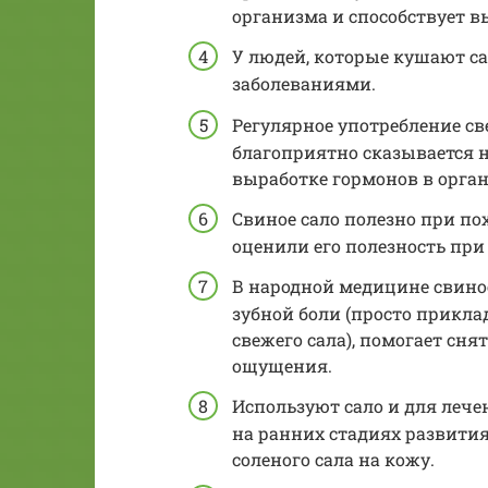
организма и способствует в
У людей, которые кушают с
заболеваниями.
Регулярное употребление све
благоприятно сказывается н
выработке гормонов в орган
Свиное сало полезно при по
оценили его полезность при
В народной медицине свиное
зубной боли (просто прикла
свежего сала), помогает сн
ощущения.
Используют сало и для лече
на ранних стадиях развития
соленого сала на кожу.