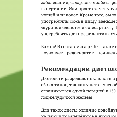
заболеваний, сахарного диабета, р
гипертонии. Или просто хочет улу
ногтей или волос. Кроме того, был
употребляли сома в пищу, меньше 
«куриной слепоте» и остеоартриту.
употреблять для профилактики эти
Важно! В состав мяса рыбы также 
позволяет предотвратить появлен
Рекомендации диетол
Диетологи разрешают включать в 
обоих типов, так как у него нулев
ограничиться одной порцией в 150 
поджелудочной железы.
Для такой диеты отлично подойду
на пару или запечённые в духовом