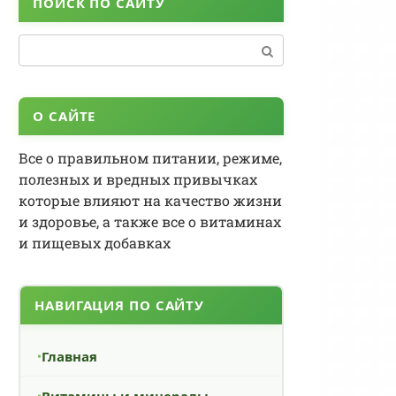
ПОИСК ПО САЙТУ
Поиск:
О САЙТЕ
Все о правильном питании, режиме,
полезных и вредных привычках
которые влияют на качество жизни
и здоровье, а также все о витаминах
и пищевых добавках
НАВИГАЦИЯ ПО САЙТУ
Главная
Витамины и минералы