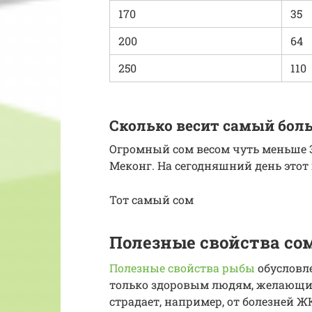
170
35
200
64
250
110
Сколько весит самый бол
Огромный сом весом чуть меньше 3
Меконг. На сегодняшний день этот
Тот самый сом
Полезные свойства со
Полезные свойства рыбы
обусловле
только здоровым людям, желающим
страдает, например, от болезней 