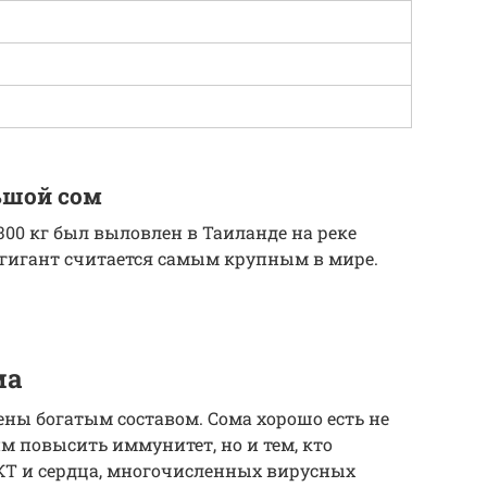
ьшой сом
00 кг был выловлен в Таиланде на реке
 гигант считается самым крупным в мире.
ма
ны богатым составом. Сома хорошо есть не
 повысить иммунитет, но и тем, кто
ЖКТ и сердца, многочисленных вирусных