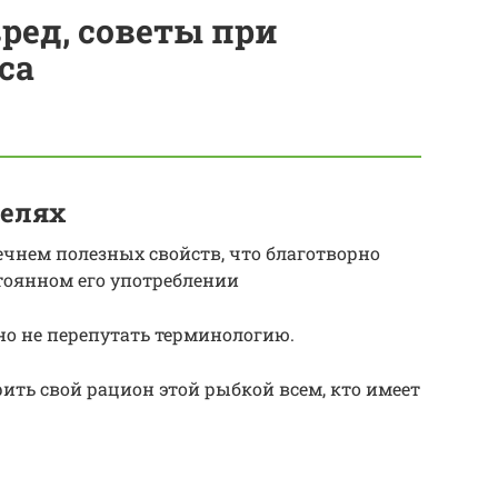
вред, советы при
са
целях
чнем полезных свойств, что благотворно
тоянном его употреблении
жно не перепутать терминологию.
ть свой рацион этой рыбкой всем, кто имеет