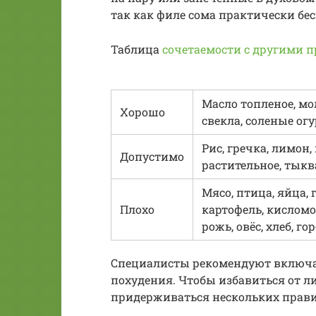
так как филе сома практически бес
Таблица
сочетаемости с другими 
Масло топленое, мо
Хорошо
свекла, соленые ог
Рис, гречка, лимон
Допустимо
растительное, тыкв
Мясо, птица, яйца, 
Плохо
картофель, кислом
рожь, овёс, хлеб, го
Специалисты рекомендуют включат
похудения. Чтобы избавиться от л
придерживаться нескольких прави