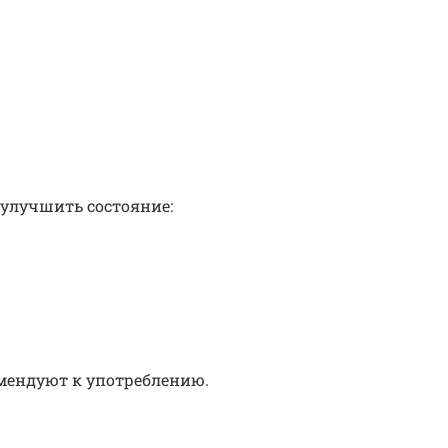
т улучшить состояние:
мендуют к употреблению.