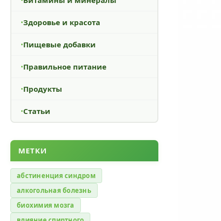
Здоровье и красота
Пищевые добавки
Правильное питание
Продукты
Статьи
МЕТКИ
абстиненция синдром
алкогольная болезнь
биохимия мозга
влияние спиртного