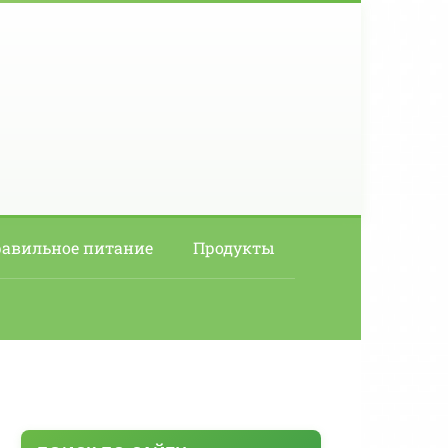
авильное питание
Продукты