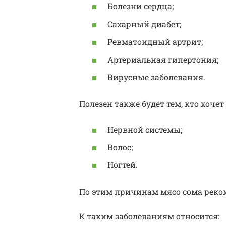
Болезни сердца;
Сахарный диабет;
Ревматоидный артрит;
Артериальная гипертония;
Вирусные заболевания.
Полезен также будет тем, кто хоче
Нервной системы;
Волос;
Ногтей.
По этим причинам мясо сома реко
К таким заболеваниям относится: