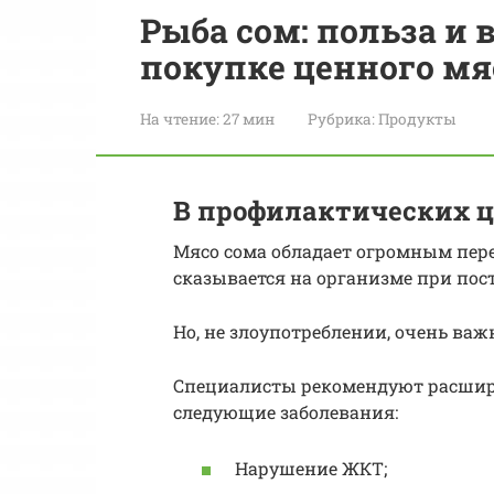
Рыба сом: польза и 
покупке ценного мя
На чтение:
27 мин
Рубрика:
Продукты
В профилактических 
Мясо сома обладает огромным пере
сказывается на организме при пос
Но, не злоупотреблении, очень ва
Специалисты рекомендуют расшири
следующие заболевания:
Нарушение ЖКТ;