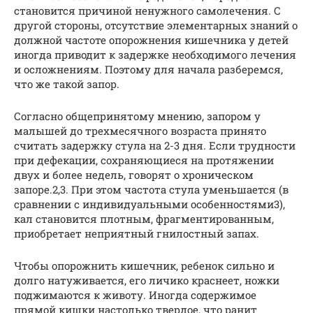
становится причиной ненужного самолечения. С
другой стороны, отсутствие элементарных знаний о
должной частоте опорожнения кишечника у детей
иногда приводит к задержке необходимого лечения
и осложнениям. Поэтому для начала разберемся,
что же такой запор.
Согласно общепринятому мнению, запором у
малышей до трехмесячного возраста принято
считать задержку стула на 2-3 дня. Если трудности
при дефекации, сохраняющиеся на протяжении
двух и более недель, говорят о хроническом
запоре.2,3. При этом частота стула уменьшается (в
сравнении с индивидуальными особенностями3),
кал становится плотным, фрагментированным,
приобретает неприятный гнилостный запах.
Чтобы опорожнить кишечник, ребенок сильно и
долго натуживается, его личико краснеет, ножки
поджимаются к животу. Иногда содержимое
прямой кишки настолько твердое, что ранит