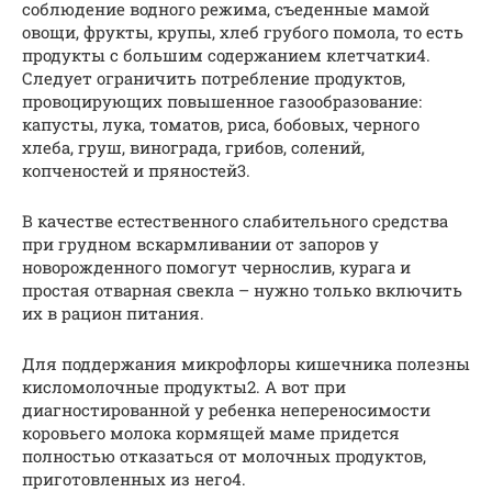
соблюдение водного режима, съеденные мамой
овощи, фрукты, крупы, хлеб грубого помола, то есть
продукты с большим содержанием клетчатки4.
Следует ограничить потребление продуктов,
провоцирующих повышенное газообразование:
капусты, лука, томатов, риса, бобовых, черного
хлеба, груш, винограда, грибов, солений,
копченостей и пряностей3.
В качестве естественного слабительного средства
при грудном вскармливании от запоров у
новорожденного помогут чернослив, курага и
простая отварная свекла – нужно только включить
их в рацион питания.
Для поддержания микрофлоры кишечника полезны
кисломолочные продукты2. А вот при
диагностированной у ребенка непереносимости
коровьего молока кормящей маме придется
полностью отказаться от молочных продуктов,
приготовленных из него4.