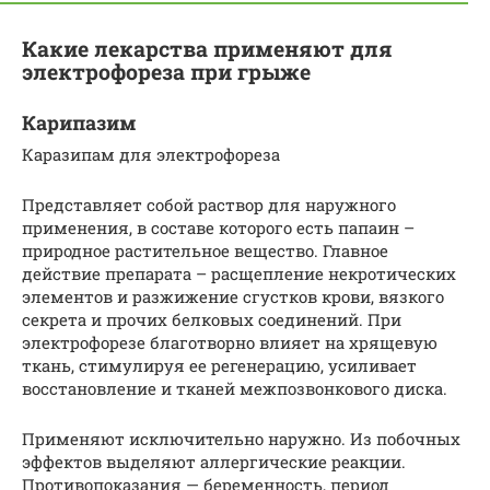
Какие лекарства применяют для
электрофореза при грыже
Карипазим
Каразипам для электрофореза
Представляет собой раствор для наружного
применения, в составе которого есть папаин –
природное растительное вещество. Главное
действие препарата – расщепление некротических
элементов и разжижение сгустков крови, вязкого
секрета и прочих белковых соединений. При
электрофорезе благотворно влияет на хрящевую
ткань, стимулируя ее регенерацию, усиливает
восстановление и тканей межпозвонкового диска.
Применяют исключительно наружно. Из побочных
эффектов выделяют аллергические реакции.
Противопоказания — беременность, период