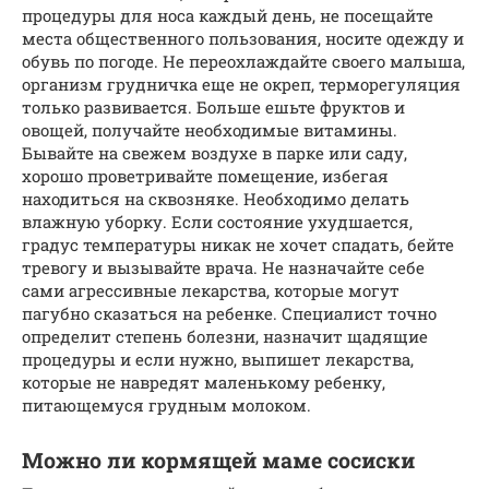
процедуры для носа каждый день, не посещайте
места общественного пользования, носите одежду и
обувь по погоде. Не переохлаждайте своего малыша,
организм грудничка еще не окреп, терморегуляция
только развивается. Больше ешьте фруктов и
овощей, получайте необходимые витамины.
Бывайте на свежем воздухе в парке или саду,
хорошо проветривайте помещение, избегая
находиться на сквозняке. Необходимо делать
влажную уборку. Если состояние ухудшается,
градус температуры никак не хочет спадать, бейте
тревогу и вызывайте врача. Не назначайте себе
сами агрессивные лекарства, которые могут
пагубно сказаться на ребенке. Специалист точно
определит степень болезни, назначит щадящие
процедуры и если нужно, выпишет лекарства,
которые не навредят маленькому ребенку,
питающемуся грудным молоком.
Можно ли кормящей маме сосиски