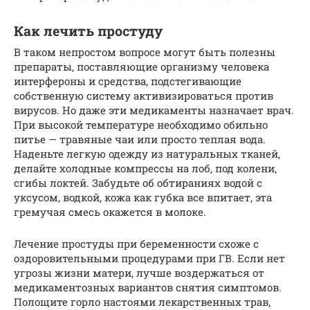
Как лечить простуду
В таком непростом вопросе могут быть полезны
препараты, поставляющие организму человека
интерфероны и средства, подстегивающие
собственную систему активизироваться против
вирусов. Но даже эти медикаменты назначает врач.
При высокой температуре необходимо обильно
питье — травяные чаи или просто теплая вода.
Наденьте легкую одежду из натуральных тканей,
делайте холодные компрессы на лоб, под колени,
сгибы локтей. Забудьте об обтираниях водой с
уксусом, водкой, кожа как губка все впитает, эта
гремучая смесь окажется в молоке.
Лечение простуды при беременности схоже с
оздоровительными процедурами при ГВ. Если нет
угрозы жизни матери, лучше воздержаться от
медикаментозных вариантов снятия симптомов.
Полощите горло настоями лекарственных трав,