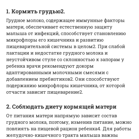
1. Кормить грудью2.
Грудное молоко, содержащее иммунные факторы
матери, обеспечивает естественную защиту
малыша от инфекций, способствует становлению
микрофлоры его кишечника и развитию
пищеварительной системы в целом2. При слабой
лактации и недостатке грудного молока и
неустойчивом стуле со склонностью к запорам у
ребенка врачи рекомендуют докорм
адаптированными молочными смесями с
добавлением пребиотиков2. Они способствуют
подержанию микрофлоры кишечника, от которой
отчасти зависит пищеварение2.
2. Соблюдать диету кормящей матери
От питания матери напрямую зависит состав
грудного молока, поэтому, изменив питание, можно
повлиять на пищевой рацион ребенка4. Для работы
желудочно-кишечного тракта малыша важны