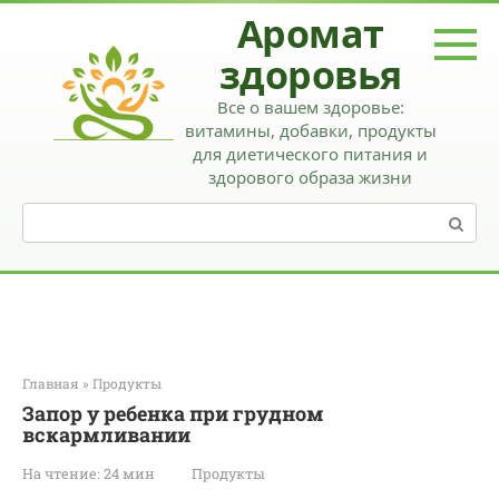
Перейти
Аромат
к
контенту
здоровья
Все о вашем здоровье:
витамины, добавки, продукты
для диетического питания и
здорового образа жизни
Поиск:
Главная
»
Продукты
Запор у ребенка при грудном
вскармливании
На чтение:
24 мин
Продукты