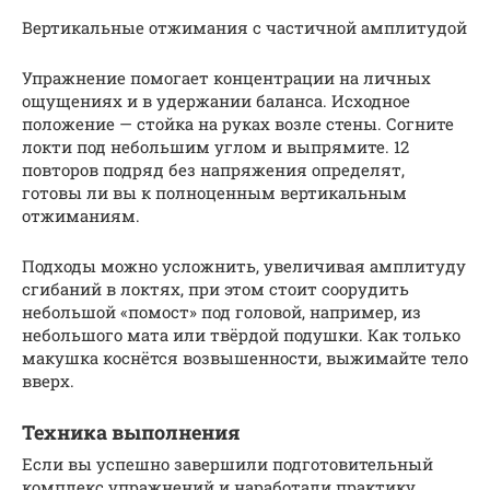
Вертикальные отжимания с частичной амплитудой
Упражнение помогает концентрации на личных
ощущениях и в удержании баланса. Исходное
положение — стойка на руках возле стены. Согните
локти под небольшим углом и выпрямите. 12
повторов подряд без напряжения определят,
готовы ли вы к полноценным вертикальным
отжиманиям.
Подходы можно усложнить, увеличивая амплитуду
сгибаний в локтях, при этом стоит соорудить
небольшой «помост» под головой, например, из
небольшого мата или твёрдой подушки. Как только
макушка коснётся возвышенности, выжимайте тело
вверх.
Техника выполнения
Если вы успешно завершили подготовительный
комплекс упражнений и наработали практику