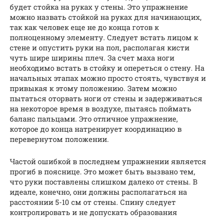
будет стойка на руках у стены. Это упражнение
можно назвать стойкой на руках для начинающих,
так как человек еще не до конца готов к
полноценному элементу. Следует встать лицом к
стене и опустить руки на пол, располагая кисти
чуть шире ширины плеч. За счет маха ноги
необходимо встать в стойку и опереться о стену. На
начальных этапах можно просто стоять, чувствуя и
привыкая к этому положению. Затем можно
пытаться оторвать ноги от стены и задерживаться
на некоторое время в воздухе, пытаясь поймать
баланс пальцами. Это отличное упражнение,
которое до конца натренирует координацию в
перевернутом положении.
Частой ошибкой в последнем упражнении является
прогиб в пояснице. Это может быть вызвано тем,
что руки поставлены слишком далеко от стены. В
идеале, конечно, они должны располагаться на
расстоянии 5-10 см от стены. Спину следует
контролировать и не допускать образования