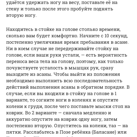
удаётся удержать ногу на весу, поставьте её на
стену и только после этого пробуйте поднять
вторую ногу.
Находитесь в стойке на голове столько времени,
сколько вам будет комфортно. Начните с 10 секунд,
постепенно увеличивая время пребывания в асане.
Ни в коем случае не передерживайте стойку на
голове, если ваши руки устали, — есть вероятность
переноса веса тела на голову, поэтому, как только
почувствуете усталость в мышцах рук, сразу
выходите из асаны. Чтобы выйти из положения
необходимо выполнить всю последовательность
действий выполнения асаны в обратном порядке. В
случае, если вы входили в стойку на голове в 1
варианте, то согните ноги в коленях и опустите
колени к груди, после чего поставьте мыски стоп на
коврик. Во 2 варианте — сначала медленно и
аккуратно опустите на коврик одну ногу, затем
постепенно вторую. Опуститесь на колени, таз — на
пятки. Расслабьтесь в Позе ребёнка (Баласане) или