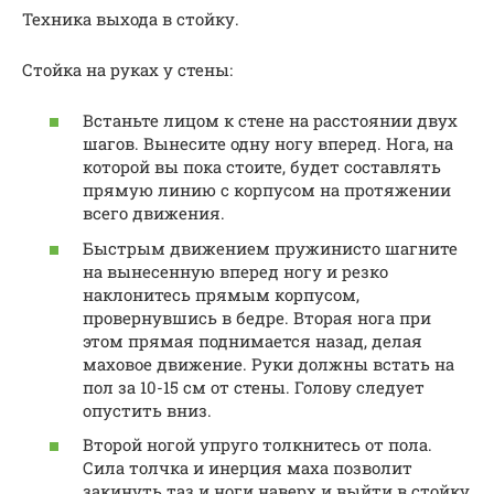
Техника выхода в стойку.
Стойка на руках у стены:
Встаньте лицом к стене на расстоянии двух
шагов. Вынесите одну ногу вперед. Нога, на
которой вы пока стоите, будет составлять
прямую линию с корпусом на протяжении
всего движения.
Быстрым движением пружинисто шагните
на вынесенную вперед ногу и резко
наклонитесь прямым корпусом,
провернувшись в бедре. Вторая нога при
этом прямая поднимается назад, делая
маховое движение. Руки должны встать на
пол за 10-15 см от стены. Голову следует
опустить вниз.
Второй ногой упруго толкнитесь от пола.
Сила толчка и инерция маха позволит
закинуть таз и ноги наверх и выйти в стойку