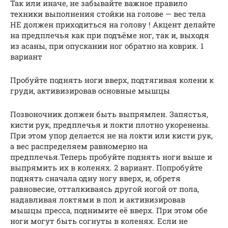
Так или иначе, не забывайте важное правило
техники выполнения стойки на голове — вес тела
НЕ должен приходиться на голову ! Акцент делайте
на предплечья как при подъёме ног, так и, выходя
из асаны, при опускании ног обратно на коврик. 1
вариант
Пробуйте поднять ноги вверх, подтягивая колени к
груди, активизировав основные мышцы
Позвоночник должен быть выпрямлен. Запястья,
кисти рук, предплечья и локти плотно укоренены.
При этом упор делается не на локти или кисти рук,
а вес распределяем равномерно на
предплечья.Теперь пробуйте поднять ноги выше и
выпрямить их в коленях. 2 вариант. Попробуйте
поднять сначала одну ногу вверх, и, обретя
равновесие, отталкиваясь другой ногой от пола,
надавливая локтями в пол и активизировав
мышцы пресса, поднимите её вверх. При этом обе
ноги могут быть согнуты в коленях. Если не