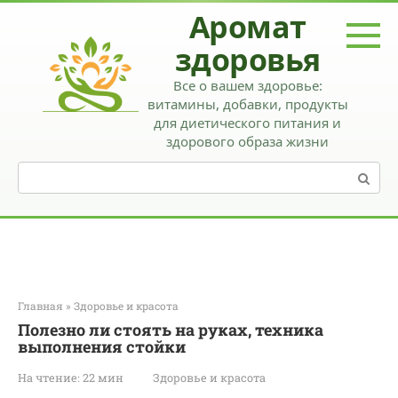
Перейти
Аромат
к
контенту
здоровья
Все о вашем здоровье:
витамины, добавки, продукты
для диетического питания и
здорового образа жизни
Поиск:
Главная
»
Здоровье и красота
Полезно ли стоять на руках, техника
выполнения стойки
На чтение:
22 мин
Здоровье и красота