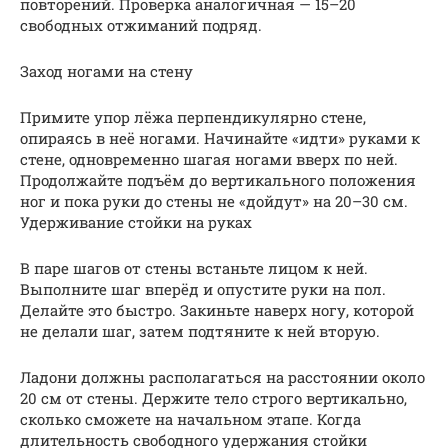
повторений. Проверка аналогичная — 15–20
свободных отжиманий подряд.
Заход ногами на стену
Примите упор лёжа перпендикулярно стене,
опираясь в неё ногами. Начинайте «идти» руками к
стене, одновременно шагая ногами вверх по ней.
Продолжайте подъём до вертикального положения
ног и пока руки до стены не «дойдут» на 20–30 см.
Удерживание стойки на руках
В паре шагов от стены встаньте лицом к ней.
Выполните шаг вперёд и опустите руки на пол.
Делайте это быстро. Закиньте наверх ногу, которой
не делали шаг, затем подтяните к ней вторую.
Ладони должны располагаться на расстоянии около
20 см от стены. Держите тело строго вертикально,
сколько сможете на начальном этапе. Когда
длительность свободного удержания стойки