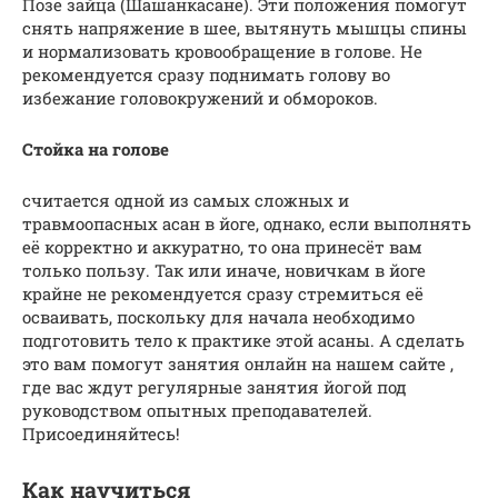
Позе зайца (Шашанкасане). Эти положения помогут
снять напряжение в шее, вытянуть мышцы спины
и нормализовать кровообращение в голове. Не
рекомендуется сразу поднимать голову во
избежание головокружений и обмороков.
Стойка на голове
считается одной из самых сложных и
травмоопасных асан в йоге, однако, если выполнять
её корректно и аккуратно, то она принесёт вам
только пользу. Так или иначе, новичкам в йоге
крайне не рекомендуется сразу стремиться её
осваивать, поскольку для начала необходимо
подготовить тело к практике этой асаны. А сделать
это вам помогут занятия онлайн на нашем сайте ,
где вас ждут регулярные занятия йогой под
руководством опытных преподавателей.
Присоединяйтесь!
Как научиться