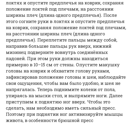
локтях и опустите предплечья на коврик, сохраняя
положение локтей под плечами, на расстоянии
ширины плеч (длина одного предплечья). После
этого согните руки в локтях и опустите предплечья
на коврик, сохраняя положение локтей под плечами,
на расстоянии ширины плеч (длина одного
предплечья). Переплетите пальцы между собой,
направив большие пальцы рук вверх, нижний
мизинец подверните вовнутрь соединённых
ладоней. При этом руки должны находиться
примерно в 10–15 см от стены. Опустите макушку
головы на коврик и обхватите голову руками,
зафиксировав положение головы и шеи, наблюдайте
свои ощущения, чтобы вам было удобно, и шея не
напрягалась. Теперь поднимите колени от пола,
упираясь на мыски стоп, и выпрямите ноги. Далее
приступаем к поднятию ног вверх. Чтобы это
сделать, нам необходимо иметь сильный пресс.
Поэтому при поднятии ног активизируйте мышцы
живота, в особенности брюшной пресс