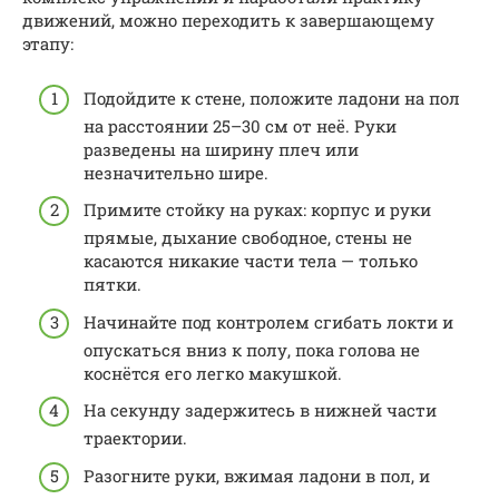
движений, можно переходить к завершающему
этапу:
Подойдите к стене, положите ладони на пол
на расстоянии 25–30 см от неё. Руки
разведены на ширину плеч или
незначительно шире.
Примите стойку на руках: корпус и руки
прямые, дыхание свободное, стены не
касаются никакие части тела — только
пятки.
Начинайте под контролем сгибать локти и
опускаться вниз к полу, пока голова не
коснётся его легко макушкой.
На секунду задержитесь в нижней части
траектории.
Разогните руки, вжимая ладони в пол, и