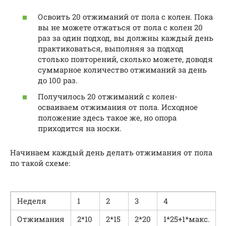
Освоить 20 отжиманий от пола с колен. Пока
вы не можете отжаться от пола с колен 20
раз за один подход, вы должны каждый день
практиковаться, выполняя за подход
столько повторений, сколько можете, доводя
суммарное количество отжиманий за день
до 100 раз.
Получилось 20 отжиманий с колен-
осваиваем отжимания от пола. Исходное
положение здесь такое же, но опора
приходится на носки.
Начинаем каждый день делать отжимания от пола
по такой схеме:
Неделя
1
2
3
4
Отжимания
2*10
2*15
2*20
1*25+1*макс.