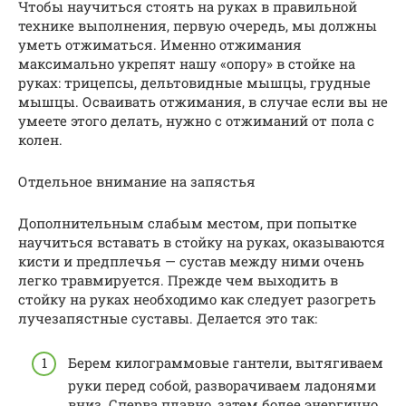
Чтобы научиться стоять на руках в правильной
технике выполнения, первую очередь, мы должны
уметь отжиматься. Именно отжимания
максимально укрепят нашу «опору» в стойке на
руках: трицепсы, дельтовидные мышцы, грудные
мышцы. Осваивать отжимания, в случае если вы не
умеете этого делать, нужно с отжиманий от пола с
колен.
Отдельное внимание на запястья
Дополнительным слабым местом, при попытке
научиться вставать в стойку на руках, оказываются
кисти и предплечья — сустав между ними очень
легко травмируется. Прежде чем выходить в
стойку на руках необходимо как следует разогреть
лучезапястные суставы. Делается это так:
Берем килограммовые гантели, вытягиваем
руки перед собой, разворачиваем ладонями
вниз. Сперва плавно, затем более энергично