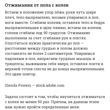
Отжимания от пола с колен
Встаем в положение упор лёжа: руки чуть шире
плеч, тело выпрямлено, носами упираемся в пол,
ноги вместе. Сгибаем колени, оставляя тело и бедра
выпрямленными в одну линию, встаем на колени,
голени сгибаем под 90 градусов. Отжимание
выполняем за счет сгибания рук в локтях.
Опуститься нужно практически до пол —
расстояние между грудью и полом должно
составлять не более 2 сантиметров. Упираемся
ладонями в пол, напрягаем грудные мышцы и
трицепсы, выжимаем себя вверх, оставляя локти в
верхней точки слегка не до конца выпрямленными.
Это один повтор.
Glenda Powers — stock.adobe.com
Задача состоит в том, чтобы научиться отжиматься
с колен не менее 50 раз. Причем, на данном этапе
нам нужно пройти определенные вехи: