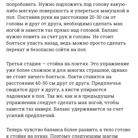
попробовать. Нужно подложить под голову какую-
либо мягкую поверхность и упереться макушкой в
пол. Поставив руки на расстоянии 20-30 см от
головы и друг от друга, необходимо сделать мах
ногой и завести таз прямо над головой. Баланс
нужно ловить за счет рук и головы. Не стоит
бояться упасть назад, ведь можно просто сделать
перекат и безопасно сойти на пол.
Третья стадия — стойка на локтях. Это упражнение
уже более сложное и для многих страшное, однако
не стоит ничего бояться. Локти ставятся на
расстоянии 40-50 см друг от друга. Предплечья
сводятся друг к другу, а кисти упираются
ладонями в пол. Так же, как и в предыдущем
упражнении следует сделать мах ногой, чтобы
завести таз наверх. Баланс удерживается за счет
усилий предплечий.
Теперь чувство баланса более развито, а тело готово
к стойке на руках. Поэтому следующим шагом