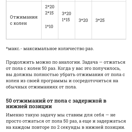
2*20
2*15
3*20
Отжимания
1*15
3*20
3*25
с колен
1*10
*макс.- максимальное количество раз.
Продолжить можно по аналогии. Задача — отжаться
от пола с колен 50 раз. Когда у вас это получилось,
вы должны полностью убрать отжимания от пола с
колен из своей программы и сосредоточиться на
обычных отжиманиях от пола.
50 отжиманий от пола с задержкой в
нижней позиции
Именно такую задачу мы ставим для себя — не
просто отжаться от пола 50 раз, а еще и задержаться
на каждом повторе по 2 секунды в нижней позиции.