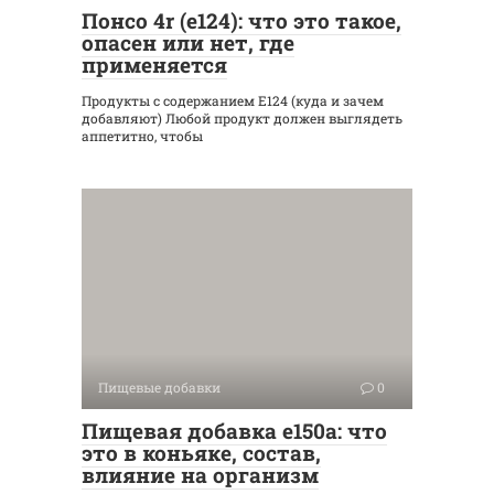
Понсо 4r (е124): что это такое,
опасен или нет, где
применяется
Продукты с содержанием Е124 (куда и зачем
добавляют) Любой продукт должен выглядеть
аппетитно, чтобы
Пищевые добавки
0
Пищевая добавка е150а: что
это в коньяке, состав,
влияние на организм