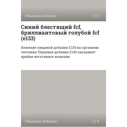
Пищевые добавки
0
Синий блестящий fcf,
бриллиантовый голубой fcf
(е133)
Влияние пищевой добавки Е133 на организм
человека Пищевая добавка Е133 оказывает
крайне негативное влияние
Пищевые добавки
0