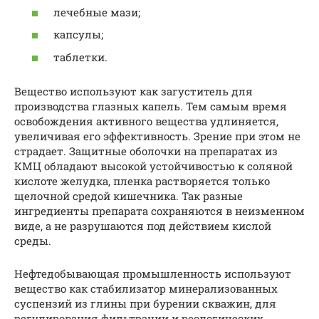
лечебные мази;
капсулы;
таблетки.
Вещество используют как загуститель для
производства глазных капель. Тем самым время
освобождения активного вещества удлиняется,
увеличивая его эффективность. Зрение при этом не
страдает. Защитные оболочки на препаратах из
КМЦ обладают высокой устойчивостью к соляной
кислоте желудка, пленка растворяется только
щелочной средой кишечника. Так разные
ингредиенты препарата сохраняются в неизменном
виде, а не разрушаются под действием кислой
среды.
Нефтедобывающая промышленность используют
вещество как стабилизатор минерализованных
суспензий из глины при бурении скважин, для
регулирования фильтрации и реологических