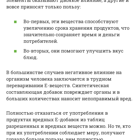
элементы оказывают двоякое влияние, а другие и
вовсе приносят только пользу:
Во-первых, эти вещества способствуют
увеличению срока хранения продуктов, что
значительно сохраняет время и деньги
потребителей.
Во-вторых, они помогают улучшить вкус
блюд.
В большинстве случаев негативное влияние на
организм человека заключается в трудном
переваривании Е-веществ. Синтетическая
составляющая добавок повреждает органы и в
больших количествах наносит непоправимый вред.
Полностью отказаться от употребления в
продуктах вредных Е-добавок из таблиц
разрешенных и вредных веществ можно. Но те, кто
при их употреблении соблюдает меру, получают
гораздо больше пользы, чем полностью