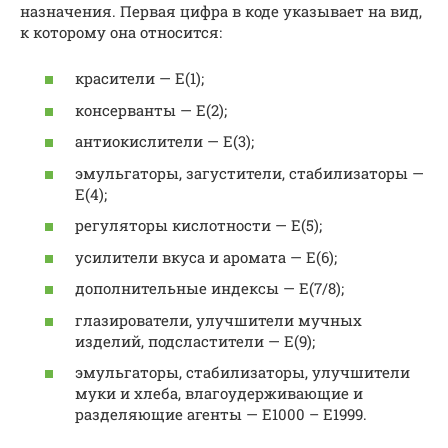
назначения. Первая цифра в коде указывает на вид,
к которому она относится:
красители — E(1);
консерванты — E(2);
антиокислители — Е(3);
эмульгаторы, загустители, стабилизаторы —
E(4);
регуляторы кислотности — Е(5);
усилители вкуса и аромата — Е(6);
дополнительные индексы — Е(7/8);
глазирователи, улучшители мучных
изделий, подсластители — Е(9);
эмульгаторы, стабилизаторы, улучшители
муки и хлеба, влагоудерживающие и
разделяющие агенты — Е1000 – Е1999.