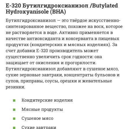
Е-320 Бутилгидроксианизол /Butylated
Hydroxyanisole (BHA)
Бутилгидроксианизол — это твёрдое искусственно-
синтезированное вещество, похожее на воск, которое
не растворяется в воде. Активно применяется в
качестве антиоксиданта и консерванта в пищевых
продуктах (кондитерских и мясных изделиях). За
счет добавки Е-320 производитель может
существенно увеличить срок годности: она
защищает от окисления и прогорклости.
Бутилгидроксианизол добавляют в сушеное мясо,
сухие зерновые завтраки, концентраты бульонов и
супов, приправы, соусы, орешки и жевательные
резинки.
Кондитерские изделия
Мясные продукты
Сушеное мясо
Сухие завтраки