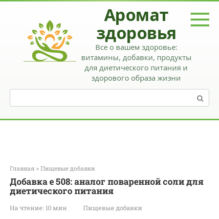
Перейти
Аромат
к
контенту
здоровья
Все о вашем здоровье:
витамины, добавки, продукты
для диетического питания и
здорового образа жизни
Поиск:
Главная
»
Пищевые добавки
Добавка е 508: аналог поваренной соли для
диетического питания
На чтение:
10 мин
Пищевые добавки