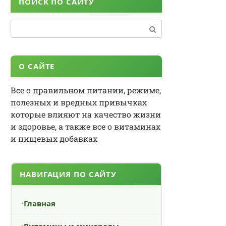
ПОИСК ПО САЙТУ
Поиск:
О САЙТЕ
Все о правильном питании, режиме,
полезных и вредных привычках
которые влияют на качество жизни
и здоровье, а также все о витаминах
и пищевых добавках
НАВИГАЦИЯ ПО САЙТУ
Главная
Витамины и минералы