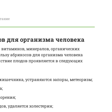
тание
ов для организма человека
 витаминов, минералов, органических
ользу абрикосов для организма человека
ействие плодов проявляется в следующих
кишечника, устраняются запоры, метеоризм;
а;
орения;
ов, удаляется холестерин;