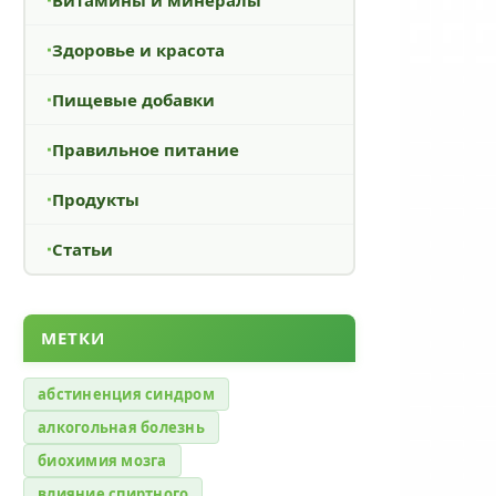
Здоровье и красота
Пищевые добавки
Правильное питание
Продукты
Статьи
МЕТКИ
абстиненция синдром
алкогольная болезнь
биохимия мозга
влияние спиртного