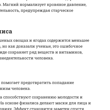
. Магний нормализует кровяное давление,
ельность, предупреждая старческое
лиса
шеных овощах и ягодах содержится меньшее
 но как доказали ученые, это ошибочное
иде сохраняет ряд веществ и витаминов,
недеятельности человека.
 помогает предотвратить попадание
низм человека.
а способствуют сохранению молодости и
а основе физалиса делают маски для лица и
виях. Эффект становится заметен спустя