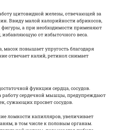
работу щитовидной железы, отвечающей за
ин. Ввиду малой калорийности абрикосов,
я фигуры, а при необходимости применяют
, избавляющую от избыточного веса.
в, масок повышает упругость благодаря
ние отвечает калий, ретинол снимает
остаточной функции сердца, сосудов.
а работу сердечной мышцы, предупреждают
к, сужающих просвет сосудов.
ние ломкости капилляров, увеличивает
каням, в том числе к половым органам.