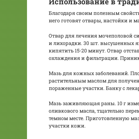
Использование в тра
Благодаря своим полезным свойств
него готовят отвары, настойки и м
Отвар для лечения мочеполовой с
и лихорадки. 30 шт. высушенных яг
кипятить 15-20 минут. Отвар отста
охлаждения и фильтрации. Принимат
Мазь для кожных заболеваний. Пл
растительным маслом для получен
пораженные участки. Банку с лека
Мазь заживляющая раны. 10 г изм
оливкового масла, тщательно пере
темном месте. Приготовленную ма
участки кожи.