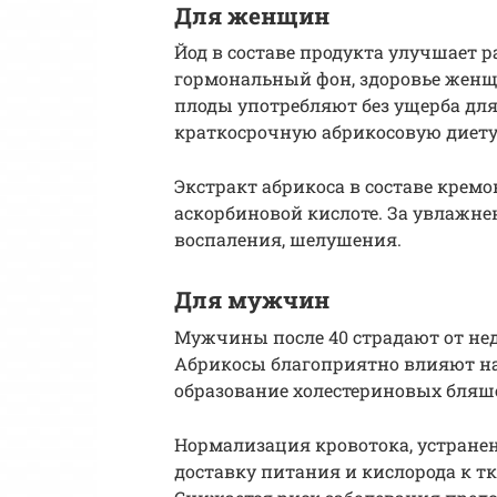
Для женщин
Йод в составе продукта улучшает 
гормональный фон, здоровье женщ
плоды употребляют без ущерба дл
краткосрочную абрикосовую диету
Экстракт абрикоса в составе кремо
аскорбиновой кислоте. За увлажне
воспаления, шелушения.
Для мужчин
Мужчины после 40 страдают от нед
Абрикосы благоприятно влияют н
образование холестериновых бляше
Нормализация кровотока, устране
доставку питания и кислорода к т