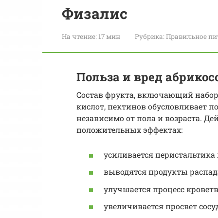
Физалис
На чтение:
17 мин
Рубрика:
Правильное пи
Польза и вред абрикос
Состав фрукта, включающий набор
кислот, пектинов обусловливает п
независимо от пола и возраста. Д
положительных эффектах:
усиливается перистальтика 
выводятся продукты распад
улучшается процесс кроветв
увеличивается просвет сосуд