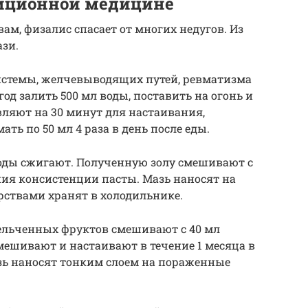
диционной медицине
ам, физалис спасает от многих недугов. Из
ази.
истемы, желчевыводящих путей, ревматизма
од залить 500 мл воды, поставить на огонь и
вляют на 30 минут для настаивания,
ь по 50 мл 4 раза в день после еды.
оды сжигают. Полученную золу смешивают с
ия консистенции пасты. Мазь наносят на
рствами хранят в холодильнике.
ельченных фруктов смешивают с 40 мл
мешивают и настаивают в течение 1 месяца в
зь наносят тонким слоем на пораженные