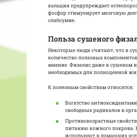
кальция предупреждает остеопороз
фосфор стимулирует мозговую деят
слабоумие.
Польза сушеного физа
Некоторые люди считают, что в су
количество полезных компонентов,
мнение. Физалис даже в сушеном в
необходимых для полноценной жиз
К полезным свойствам относятся:
Богатство антиоксидантами
свободных радикалов в орга
Противовозрастные свойств
питанию кожного покрова. Н
используют в домашних усло