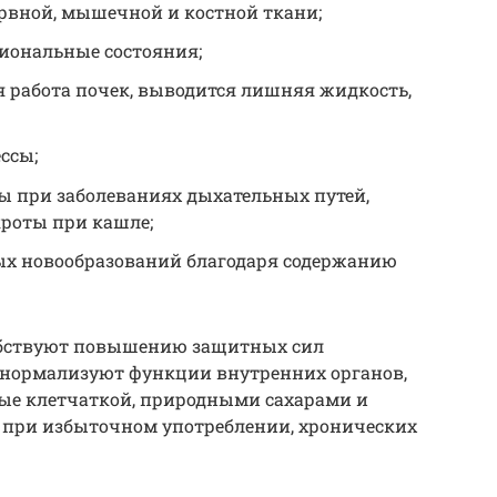
вной, мышечной и костной ткани;
иональные состояния;
 работа почек, выводится лишняя жидкость,
ссы;
 при заболеваниях дыхательных путей,
кроты при кашле;
ых новообразований благодаря содержанию
обствуют повышению защитных сил
, нормализуют функции внутренних органов,
атые клетчаткой, природными сахарами и
д при избыточном употреблении, хронических