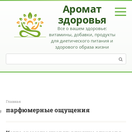
Перейти
Аромат
к
контенту
здоровья
Все о вашем здоровье:
витамины, добавки, продукты
для диетического питания и
здорового образа жизни
Поиск:
Главная
парфюмерные ощущения