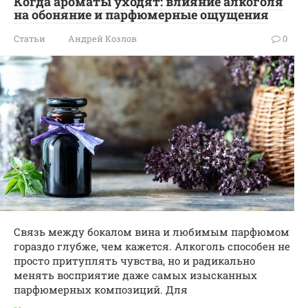
Когда ароматы уходят: влияние алкоголя
на обоняние и парфюмерные ощущения
Статьи
Андрей Козлов
0
Связь между бокалом вина и любимым парфюмом
гораздо глубже, чем кажется. Алкоголь способен не
просто притуплять чувства, но и радикально
менять восприятие даже самых изысканных
парфюмерных композиций. Для