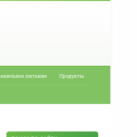
авильное питание
Продукты