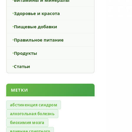
Здоровье и красота
Пищевые добавки
Правильное питание
Продукты
Статьи
МЕТКИ
абстиненция синдром
алкогольная болезнь
биохимия мозга
влияние спиртного