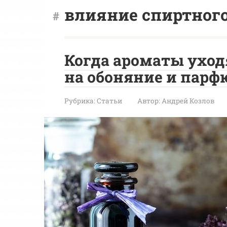
влияние спиртног
Когда ароматы уход
на обоняние и пар
Рубрика:
Статьи
Автор:
Андрей Козлов