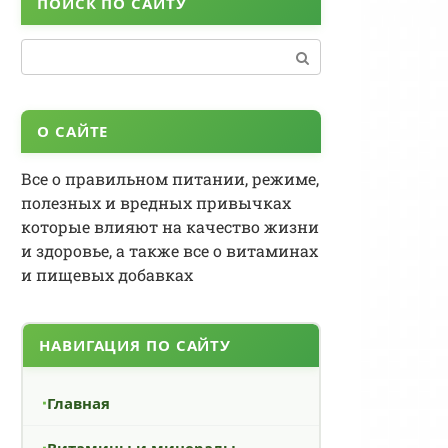
ПОИСК ПО САЙТУ
Поиск:
О САЙТЕ
Все о правильном питании, режиме,
полезных и вредных привычках
которые влияют на качество жизни
и здоровье, а также все о витаминах
и пищевых добавках
НАВИГАЦИЯ ПО САЙТУ
Главная
Витамины и минералы