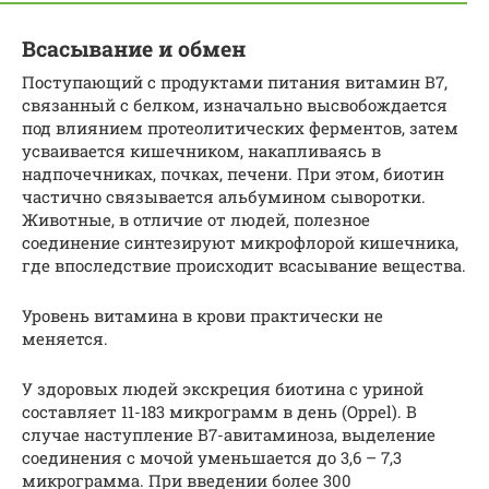
Всасывание и обмен
Поступающий с продуктами питания витамин В7,
связанный с белком, изначально высвобождается
под влиянием протеолитических ферментов, затем
усваивается кишечником, накапливаясь в
надпочечниках, почках, печени. При этом, биотин
частично связывается альбумином сыворотки.
Животные, в отличие от людей, полезное
соединение синтезируют микрофлорой кишечника,
где впоследствие происходит всасывание вещества.
Уровень витамина в крови практически не
меняется.
У здоровых людей экскреция биотина с уриной
составляет 11-183 микрограмм в день (Oppel). В
случае наступление В7-авитаминоза, выделение
соединения с мочой уменьшается до 3,6 – 7,3
микрограмма. При введении более 300