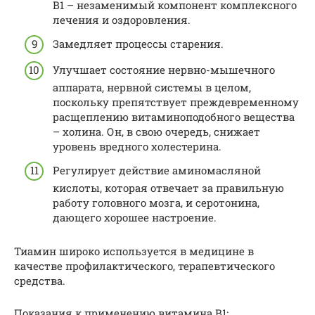
В1 – незаменимый компонент комплексного
лечения и оздоровления.
Замедляет процессы старения.
Улучшает состояние нервно-мышечного
аппарата, нервной системы в целом,
поскольку препятствует преждевременному
расщеплению витаминоподобного вещества
– холина. Он, в свою очередь, снижает
уровень вредного холестерина.
Регулирует действие аминомасляной
кислоты, которая отвечает за правильную
работу головного мозга, и серотонина,
дающего хорошее настроение.
Тиамин широко используется в медицине в
качестве профилактического, терапевтического
средства.
Показания к применению витамина В1: