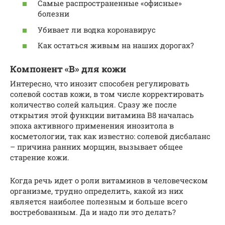
Самые распространенные «офисные»
болезни
Убивает ли водка коронавирус
Как остаться живым на наших дорогах?
Компонент «В» для кожи
Интересно, что инозит способен регулировать
солевой состав кожи, в том числе корректировать
количество солей кальция. Сразу же после
открытия этой функции витамина В8 началась
эпоха активного применения инозитола в
косметологии, так как известно: солевой дисбаланс
– причина ранних морщин, вызывает общее
старение кожи.
Когда речь идет о роли витаминов в человеческом
организме, трудно определить, какой из них
является наиболее полезным и больше всего
востребованным. Да и надо ли это делать?