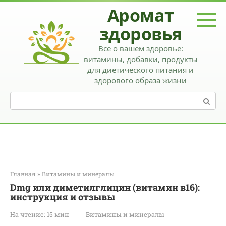
Перейти
Аромат
к
контенту
здоровья
Все о вашем здоровье:
витамины, добавки, продукты
для диетического питания и
здорового образа жизни
Поиск:
Главная
»
Витамины и минералы
Dmg или диметилглицин (витамин в16):
инструкция и отзывы
На чтение:
15 мин
Витамины и минералы