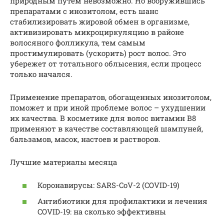
природным путем невозможно. Но вооружившись
препаратами с инозитолом, есть шанс
стабилизировать жировой обмен в организме,
активизировать микроциркуляцию в районе
волосяного фолликула, тем самым
простимулировать (ускорить) рост волос. Это
убережет от тотального облысения, если процесс
только начался.
Применение препаратов, обогащенных инозитолом,
поможет и при иной проблеме волос – ухудшении
их качества. В косметике для волос витамин В8
применяют в качестве составляющей шампуней,
бальзамов, масок, настоев и растворов.
Лучшие материалы месяца
Коронавирусы: SARS-CoV-2 (COVID-19)
Антибиотики для профилактики и лечения
COVID-19: на сколько эффективны