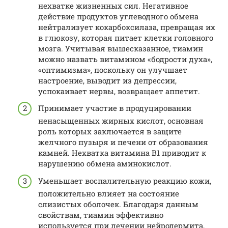
нехватке жизненных сил. Негативное
действие продуктов углеводного обмена
нейтрализует кокарбоксилаза, превращая их
в глюкозу, которая питает клетки головного
мозга. Учитывая вышесказанное, тиамин
можно назвать витамином «бодрости духа»,
«оптимизма», поскольку он улучшает
настроение, выводит из депрессии,
успокаивает нервы, возвращает аппетит.
Принимает участие в продуцировании
ненасыщенных жирных кислот, основная
роль которых заключается в защите
желчного пузыря и печени от образования
камней. Нехватка витамина В1 приводит к
нарушению обмена аминокислот.
Уменьшает воспалительную реакцию кожи,
положительно влияет на состояние
слизистых оболочек. Благодаря данным
свойствам, тиамин эффективно
используется при лечении нейродермита,