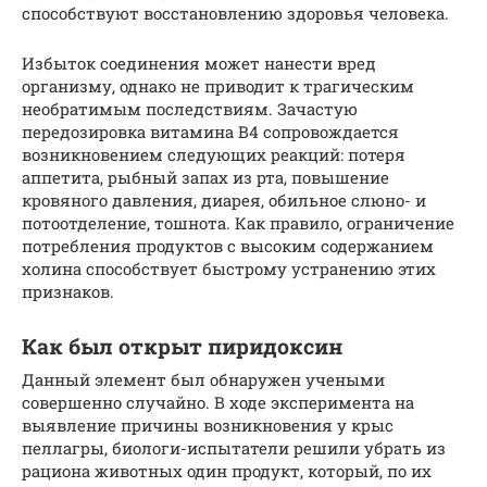
способствуют восстановлению здоровья человека.
Избыток соединения может нанести вред
организму, однако не приводит к трагическим
необратимым последствиям. Зачастую
передозировка витамина В4 сопровождается
возникновением следующих реакций: потеря
аппетита, рыбный запах из рта, повышение
кровяного давления, диарея, обильное слюно- и
потоотделение, тошнота. Как правило, ограничение
потребления продуктов с высоким содержанием
холина способствует быстрому устранению этих
признаков.
Как был открыт пиридоксин
Данный элемент был обнаружен учеными
совершенно случайно. В ходе эксперимента на
выявление причины возникновения у крыс
пеллагры, биологи-испытатели решили убрать из
рациона животных один продукт, который, по их