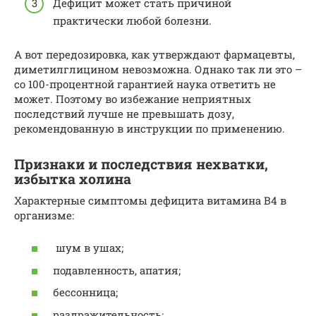
Дефицит может стать причиной
практически любой болезни.
А вот передозировка, как утверждают фармацевты,
диметилглицином невозможна. Однако так ли это –
со 100-процентной гарантией наука ответить не
может. Поэтому во избежание неприятных
последствий лучше не превышать дозу,
рекомендованную в инструкции по применению.
Признаки и последствия нехватки,
избытка холина
Характерные симптомы дефицита витамина В4 в
организме:
шум в ушах;
подавленность, апатия;
бессонница;
раздражительность;