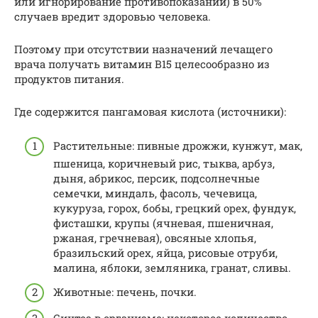
или игнорирование противопоказаний) в 50%
случаев вредит здоровью человека.
Поэтому при отсутствии назначений лечащего
врача получать витамин В15 целесообразно из
продуктов питания.
Где содержится пангамовая кислота (источники):
Растительные: пивные дрожжи, кунжут, мак,
пшеница, коричневый рис, тыква, арбуз,
дыня, абрикос, персик, подсолнечные
семечки, миндаль, фасоль, чечевица,
кукуруза, горох, бобы, грецкий орех, фундук,
фисташки, крупы (ячневая, пшеничная,
ржаная, гречневая), овсяные хлопья,
бразильский орех, яйца, рисовые отруби,
малина, яблоки, земляника, гранат, сливы.
Животные: печень, почки.