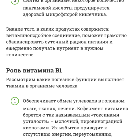
Синтез в организме: некоторое количество
пангамовой кислоты продуцируется
здоровой микрофлорой кишечника.
Знание того, в каких продуктах содержится
витаминоподобное соединение, поможет грамотно
сбалансировать суточный рацион питания и
ежедневно получать нутриент в нужном
количестве.
Роль витамина В1
Рассмотрим какие полезные функции выполняет
тиамин в организме человека.
Обеспечивает обмен углеводов в головном
мозге, тканях, печени. Кофермент витамина
борется с так называемыми «токсинами
усталости» – молочной, пировиноградной
кислотами. Их избыток приводит к
отсутствию энергии, переутомлению,