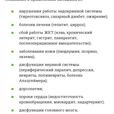
нарушения работы эндокринной системы
(тиреотоксикоз, сахарный диабет, ожирение);
болезни печени (гепатит, цирроз);
сбой работы ЖКТ (язва, хронический
энтерит, гастрит, панкреатит,
послеоперационное вмешательство);
заболевания кожи (пиодермия, псориаз,
экзема);
дисфункция нервной системы
(периферический паралич, депрессия,
невриты, полиневриты, болезнь
Альцгеймера);
дорсопатии;
пороки сердца (недостаточность
кровообращения, миокардит, эндартериит);
дисфункции головного мозга;