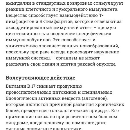
амигдалин в стандартных дозировках стимулирует
реакции клеточного и гуморального иммунитета.
Вещество способствует взаимодействию Т-
лимфоцитов и В-лимфоцитов, которые отвечают за
скоординированный иммунный ответ – прямую
цитотоксичность и выделение специфических
иммуноглобулинов. Это способствует и
уничтожению злокачественных новообразований,
поскольку при раке всегда происходит нарушение
иммунной системы – организм не может
различать свои ткани и клетки раковой опухоли.
Болеутоляющее действие
Витамин В 17 снижает продукцию
провоспалительных цитокинов и специальных
биологически активных веществ (алгогенов),
которые являются причиной развития хронических
болей, прежде всего онкологической природы. Его
применение показано при резистентном болевом
синдроме, когда человеку не помогают даже
сильные опиоидные анальгетики.