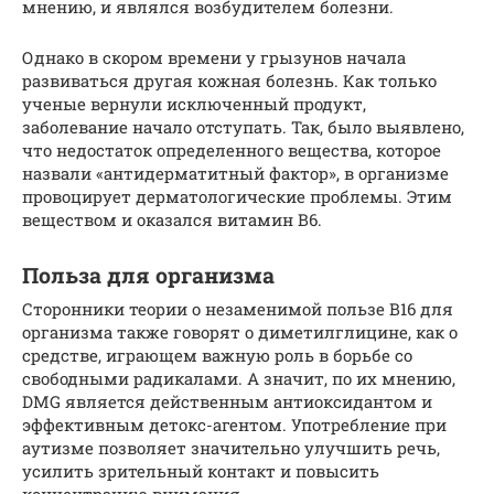
мнению, и являлся возбудителем болезни.
Однако в скором времени у грызунов начала
развиваться другая кожная болезнь. Как только
ученые вернули исключенный продукт,
заболевание начало отступать. Так, было выявлено,
что недостаток определенного вещества, которое
назвали «антидерматитный фактор», в организме
провоцирует дерматологические проблемы. Этим
веществом и оказался витамин B6.
Польза для организма
Сторонники теории о незаменимой пользе В16 для
организма также говорят о диметилглицине, как о
средстве, играющем важную роль в борьбе со
свободными радикалами. А значит, по их мнению,
DMG является действенным антиоксидантом и
эффективным детокс-агентом. Употребление при
аутизме позволяет значительно улучшить речь,
усилить зрительный контакт и повысить
концентрацию внимания.