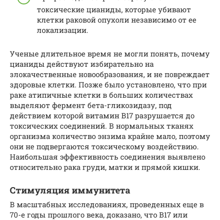
токсические цианиды, которые убивают
клетки раковой опухоли независимо от ее
локализации.
Ученые длительное время не могли понять, почему
цианиды действуют избирательно на
злокачественные новообразования, и не повреждает
здоровые клетки. Позже было установлено, что при
раке атипичные клетки в больших количествах
выделяют фермент бета-гликозидазу, под
действием которой витамин B17 разрушается до
токсических соединений. В нормальных тканях
организма количество энзима крайне мало, поэтому
они не подвергаются токсическому воздействию.
Наибольшая эффективность соединения выявлено
относительно рака груди, матки и прямой кишки.
Стимуляция иммунитета
В масштабных исследованиях, проведенных еще в
70-е годы прошлого века, доказано, что B17 или