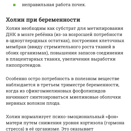
неправильная работа почек.
Холин при беременности
Холин необходим как субстрат для метилирования
ДНК в мозге ребёнка (из-за возросшей потребности
в одноуглеродных остатках), построения клеточных
мембран (ввиду стремительного роста тканей в
обоих организмах), повышения запасов соединения
в плацентарных тканях, увеличения выработки
липопротеидов.
Особенно остро потребность в полезном веществе
наблюдается в третьем триместре беременности,
когда из сфингомиелиновых фосфолипидов
начинают синтезироваться миелиновые оболочки
нервных волокон плода.
Холин нормализует психо-эмоциональный «фон»
матери путем снижения уровня кортизола (гормона
стресса) в её организме. Это оказывает