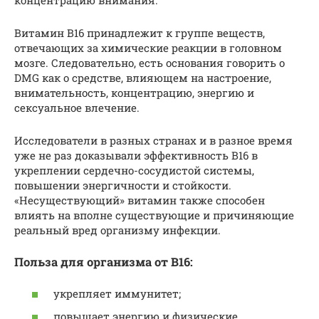
Витамин В16 принадлежит к группе веществ,
отвечающих за химические реакции в головном
мозге. Следовательно, есть основания говорить о
DMG как о средстве, влияющем на настроение,
внимательность, концентрацию, энергию и
сексуальное влечение.
Исследователи в разных странах и в разное время
уже не раз доказывали эффективность В16 в
укреплении сердечно-сосудистой системы,
повышении энергичности и стойкости.
«Несуществующий» витамин также способен
влиять на вполне существующие и причиняющие
реальный вред организму инфекции.
Польза для организма от В16:
укрепляет иммунитет;
повышает энергию и физические