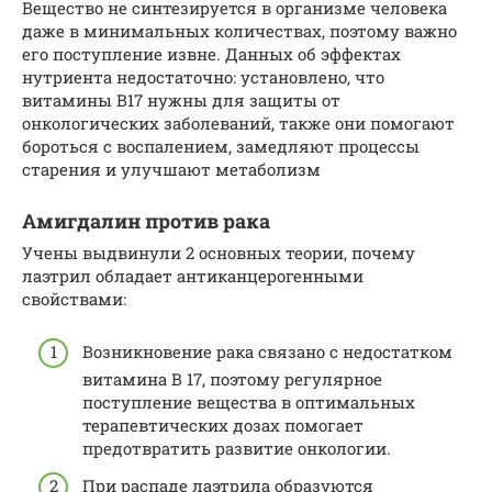
Вещество не синтезируется в организме человека
даже в минимальных количествах, поэтому важно
его поступление извне. Данных об эффектах
нутриента недостаточно: установлено, что
витамины В17 нужны для защиты от
онкологических заболеваний, также они помогают
бороться с воспалением, замедляют процессы
старения и улучшают метаболизм
Амигдалин против рака
Учены выдвинули 2 основных теории, почему
лаэтрил обладает антиканцерогенными
свойствами:
Возникновение рака связано с недостатком
витамина В 17, поэтому регулярное
поступление вещества в оптимальных
терапевтических дозах помогает
предотвратить развитие онкологии.
При распаде лаэтрила образуются