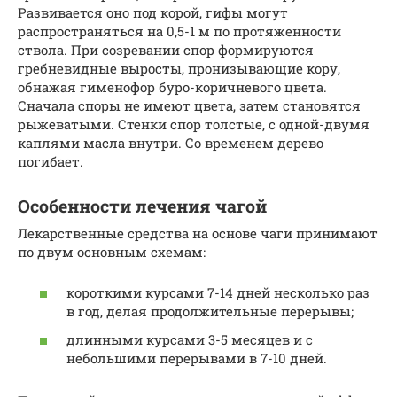
Развивается оно под корой, гифы могут
распространяться на 0,5-1 м по протяженности
ствола. При созревании спор формируются
гребневидные выросты, пронизывающие кору,
обнажая гименофор буро-коричневого цвета.
Сначала споры не имеют цвета, затем становятся
рыжеватыми. Стенки спор толстые, с одной-двумя
каплями масла внутри. Со временем дерево
погибает.
Особенности лечения чагой
Лекарственные средства на основе чаги принимают
по двум основным схемам:
короткими курсами 7-14 дней несколько раз
в год, делая продолжительные перерывы;
длинными курсами 3-5 месяцев и с
небольшими перерывами в 7-10 дней.