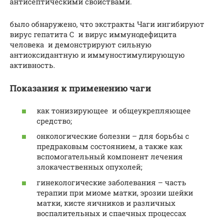
антисептическими свойствами.
было обнаружено, что экстракты Чаги ингибируют
вирус гепатита С и вирус иммунодефицита
человека и демонстрируют сильную
антиоксидантную и иммуностимулирующую
активность.
Показания к применению чаги
как тонизирующее и общеукрепляющее
средство;
онкологические болезни – для борьбы с
предраковым состоянием, а также как
вспомогательный компонент лечения
злокачественных опухолей;
гинекологические заболевания – часть
терапии при миоме матки, эрозии шейки
матки, кисте яичников и различных
воспалительных и спаечных процессах