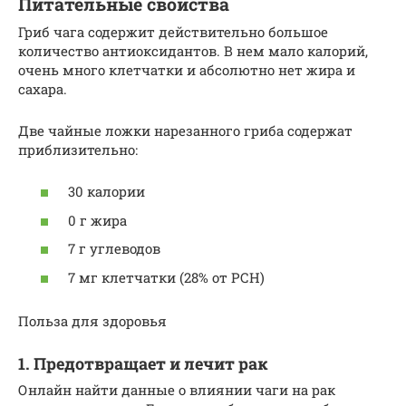
Питательные свойства
Гриб чага содержит действительно большое
количество антиоксидантов. В нем мало калорий,
очень много клетчатки и абсолютно нет жира и
сахара.
Две чайные ложки нарезанного гриба содержат
приблизительно:
30 калории
0 г жира
7 г углеводов
7 мг клетчатки (28% от РСН)
Польза для здоровья
1. Предотвращает и лечит рак
Онлайн найти данные о влиянии чаги на рак