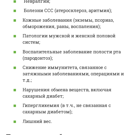
Невралгии;
Болезни ССС (атеросклероз, аритмия);
Кожные заболевания (экземы, псориаз,
обморожения, раны, воспаления);
Патологии мужской и женской половой
систем;
Воспалительные заболевание полости рта
(пародонтоз);
Снижение иммунитета, связанное с
затяжными заболеваниями, операциями и
т.д.;
Нарушения обмена веществ, включая
сахарный диабет;
Гипергликемия (в т.ч., не связанная с
сахарным диабетом);
Лишний вес.