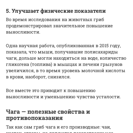
5. Улучшает физические показатели
Во время исследования на животных гриб
продемонстрировал значительное повышение
выносливости.
Одна научная работа, опубликованная в 2015 году,
показала, что мыши, получавшие полисахариды
чаги, дольше могли находиться на воде, количество
гликогена (топлива) в мышцах и печени грызунов
увеличился, в то время уровень молочной кислоты
в крови, наоборот, снизился.
Все вместе это приводит к повышению
выносливости и уменьшению чувства усталости.
Чага — полезные свойства и
противопоказания
Так как сам гриб чага и его производные: чаи,
настои, отвары, не являются лекарственными