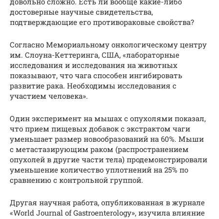
довольно сложно. Есть ли вообще какие-либо
достоверные научные свидетельства,
подтверждающие его противораковые свойства?
Согласно Мемориальному онкологическому центру
им. Слоуна-Кеттеринга, США, «лабораторные
исследования и исследования на животных
показывают, что чага способен ингибировать
развитие рака. Необходимы исследования с
участием человека».
Один эксперимент на мышах с опухолями показал,
что прием пищевых добавок с экстрактом чаги
уменьшает размер новообразований на 60%. Мыши
с метастазирующим раком (распространением
опухолей в другие части тела) продемонстрировали
уменьшение количество уплотнений на 25% по
сравнению с контрольной группой.
Другая научная работа, опубликованная в журнале
«World Journal of Gastroenterology», изучила влияние