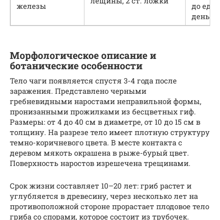
лещины, 2 ст. ложки
железы
до еды,
день
Морфологическое описание и
ботанические особенности
Тело чаги появляется спустя 3-4 года после
заражения. Представлено черными
гребневидными наростами неправильной формы,
пронизанными прожилками из бесцветных гиф.
Размеры: от 4 до 40 см в диаметре, от 10 до 15 см в
толщину. На разрезе тело имеет плотную структуру
темно-коричневого цвета. В месте контакта с
деревом мякоть окрашена в рыже-бурый цвет.
Поверхность наростов изрешечена трещинами.
Срок жизни составляет 10–20 лет: гриб растет и
углубляется в древесину, через несколько лет на
противоположной стороне прорастает плодовое тело
гриба со спорами, которое состоит из трубочек.