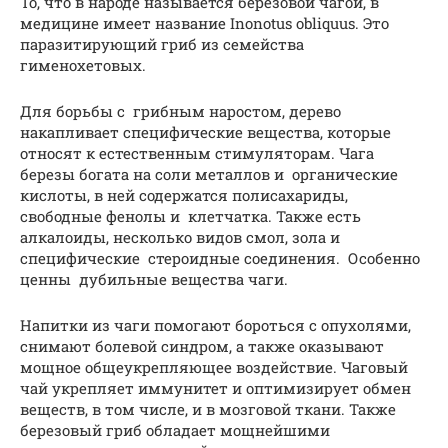
То, что в народе называется березовой чагой, в
медицине имеет название Inonotus obliquus. Это
паразитирующий гриб из семейства
гименохетовых.
Для борьбы с грибным наростом, дерево
накапливает специфические вещества, которые
относят к естественным стимуляторам. Чага
березы богата на соли металлов и органические
кислоты, в ней содержатся полисахариды,
свободные фенолы и клетчатка. Также есть
алкалоиды, несколько видов смол, зола и
специфические стероидные соединения. Особенно
ценны дубильные вещества чаги.
Напитки из чаги помогают бороться с опухолями,
снимают болевой синдром, а также оказывают
мощное общеукрепляющее воздействие. Чаговый
чай укрепляет иммунитет и оптимизирует обмен
веществ, в том числе, и в мозговой ткани. Также
березовый гриб обладает мощнейшими