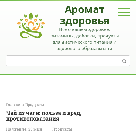
Перейти
Аромат
к
контенту
здоровья
Все о вашем здоровье:
витамины, добавки, продукты
для диетического питания и
здорового образа жизни
Поиск:
Главная
»
Продукты
Чай из чаги: польза и вред,
противопоказания
На чтение:
25 мин
Продукты