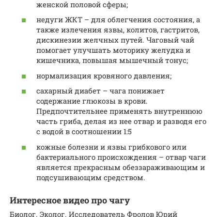
женской половой сферы;
недуги ЖКТ – для облегчения состояния, а
также излечения язвы, колитов, гастритов,
дискинезии желчных путей. Чаговый чай
помогает улучшать моторику желудка и
кишечника, повышая мышечный тонус;
нормализация кровяного давления;
сахарный диабет – чага понижает
содержание глюкозы в крови.
Предпочтительнее применять внутреннюю
часть гриба, делая из нее отвар и разводя его
с водой в соотношении 1:5
кожные болезни и язвы грибкового или
бактериального происхождения – отвар чаги
является прекрасным обеззараживающим и
подсушивающим средством.
Интересное видео про чагу
Биолог. Эколог. Исследователь Фролов Юрий