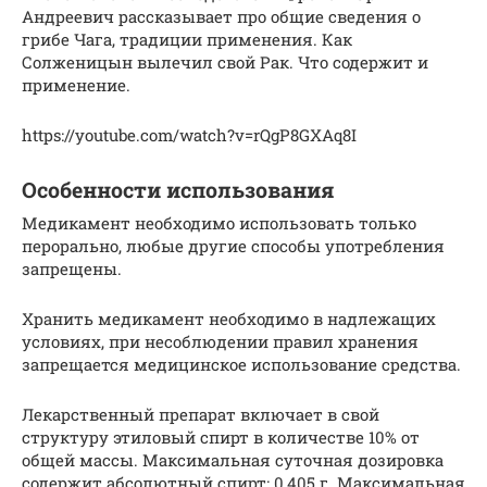
Андреевич рассказывает про общие сведения о
грибе Чага, традиции применения. Как
Солженицын вылечил свой Рак. Что содержит и
применение.
https://youtube.com/watch?v=rQgP8GXAq8I
Особенности использования
Медикамент необходимо использовать только
перорально, любые другие способы употребления
запрещены.
Хранить медикамент необходимо в надлежащих
условиях, при несоблюдении правил хранения
запрещается медицинское использование средства.
Лекарственный препарат включает в свой
структуру этиловый спирт в количестве 10% от
общей массы. Максимальная суточная дозировка
содержит абсолютный спирт: 0,405 г. Максимальная