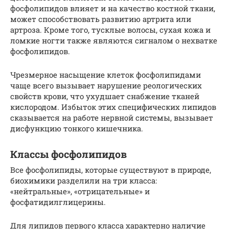
фосфолипидов влияет и на качество костной ткани,
может способствовать развитию артрита или
артроза. Кроме того, тусклые волосы, сухая кожа и
ломкие ногти также являются сигналом о нехватке
фосфолипидов.
Чрезмерное насыщение клеток фосфолипидами
чаще всего вызывает нарушение реологических
свойств крови, что ухудшает снабжение тканей
кислородом. Избыток этих специфических липидов
сказывается на работе нервной системы, вызывает
дисфункцию тонкого кишечника.
Классы фосфолипидов
Все фосфолипиды, которые существуют в природе,
биохимики разделили на три класса:
«нейтральные», «отрицательные» и
фосфатидилглицерины.
Для липидов первого класса характерно наличие