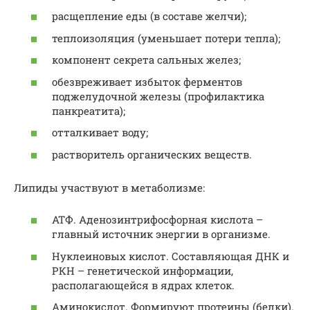
расщепление еды (в составе желчи);
теплоизоляция (уменьшает потери тепла);
компонент секрета сальных желез;
обезвреживает избыток ферментов
поджелудочной железы (профилактика
панкреатита);
отталкивает воду;
растворитель органических веществ.
Липиды участвуют в метаболизме:
АТФ. Аденозинтрифосфорная кислота –
главный источник энергии в организме.
Нуклеиновых кислот. Составляющая ДНК и
РКН – генетической информации,
располагающейся в ядрах клеток.
Аминокислот. Формируют протеины (белки).