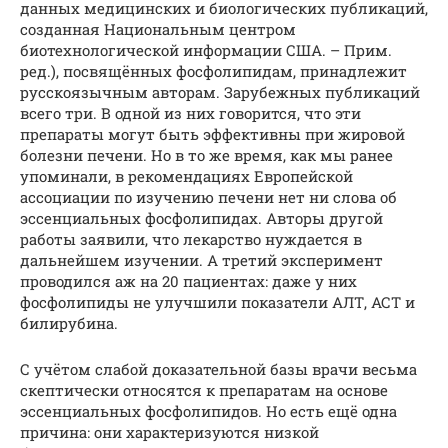
данных медицинских и биологических публикаций,
созданная Национальным центром
биотехнологической информации США. – Прим.
ред.), посвящённых фосфолипидам, принадлежит
русскоязычным авторам. Зарубежных публикаций
всего три. В одной из них говорится, что эти
препараты могут быть эффективны при жировой
болезни печени. Но в то же время, как мы ранее
упоминали, в рекомендациях Европейской
ассоциации по изучению печени нет ни слова об
эссенциальных фосфолипидах. Авторы другой
работы заявили, что лекарство нуждается в
дальнейшем изучении. А третий эксперимент
проводился аж на 20 пациентах: даже у них
фосфолипиды не улучшили показатели АЛТ, АСТ и
билирубина.
С учётом слабой доказательной базы врачи весьма
скептически относятся к препаратам на основе
эссенциальных фосфолипидов. Но есть ещё одна
причина: они характеризуются низкой