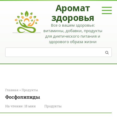
Перейти
Аромат
к
контенту
здоровья
Все о вашем здоровье:
витамины, добавки, продукты
для диетического питания и
здорового образа жизни
Поиск:
Главная
»
Продукты
Фосфолипиды
На чтение:
18 мин
Продукты