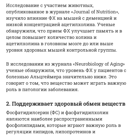
Исследование с участием животных,
опубликованное в журнале «Journal of Nutrition»,
изучило влияние ФХ на мышей с деменцией и
низкой концентрацией ацетилхолина. Ученые
обнаружили, что прием ФХ улучшает память и в
целом повышает количество холина и
ацетилхолина в головном мозге до или выше
уровня здоровых мышей контрольной группы.
В исследовании из журнала «Neurobiology of Aging»
ученые обнаружили, что уровень ФХ у пациентов с
болезнью Альцгеймера значительно ниже. Это
говорит о том, что вещество может играть важную
роль в патологии заболевания.
2. Поддерживает здоровый обмен веществ
Фосфатидилсерин (ФС) и фасфатидилхолин
являются наиболее распространенными
фосфолипидами, которые играют важную роль в
регуляции липидов, липопротеинов и