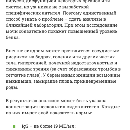
вирусов, дисфункцией некоторых органов или
систем, но уж никак не с выработкой
специфических антител. Поэтому единственный
способ узнать о проблеме – сдать анализы в
ближайшей лаборатории. При этом исследование
мочи обязательно покажет повышенный уровень
белка.
Внешне синдром может проявляться сосудистым
рисунком на бедрах, голенях или других частях
тела, гипертонией, почечной недостаточностью и
снижением зрения (за счет образования тромбов в
сетчатке глаза). У беременных женщин возможны
выкидыши, замирание плода, преждевременные
роды.
В результатах анализов может быть указана
концентрация нескольких видов антител. Каждые
из них имеют свой показатель нормы:
IgG – не более 19 МЕ/мл;