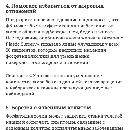
4. Помогает избавиться от жировых
отложений
Предварительное исследование предполагает, что
ФХ может быть эффективен для избавления от
жира в области подбородка, шеи, бедер и живота.
Исследование, опубликованное в журнале «Aesthetic
Plastic Surgery», показало явные улучшения у всех
50 пациентов, которым вводились инъекции
фосфатидилхолина для уменьшения
поверхностных жировых отложений.
Лечение с ФХ также показало уменьшение
количества жира без его дальнейшего возвращения
и набора веса в течение последующих двух лет
наблюдений.
5. Борется с язвенным колитом
Фосфатидилхолин может защитить стенки толстой
кишки и облегчить симптомы, связанные с
язвенным колитом, воспалительным заболеванием