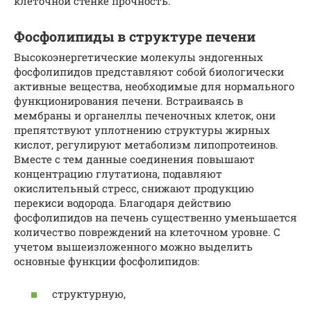
клеточной стенке прочность.
Фосфолипиды в структуре печени
Высокоэнергетические молекулы эндогенных
фосфолипидов представляют собой биологически
активные вещества, необходимые для нормального
функционирования печени. Встраиваясь в
мембраны и органеллы печеночных клеток, они
препятствуют уплотнению структуры жирных
кислот, регулируют метаболизм липопротеинов.
Вместе с тем данные соединения повышают
концентрацию глутатиона, подавляют
окислительный стресс, снижают продукцию
перекиси водорода. Благодаря действию
фосфолипидов на печень существенно уменьшается
количество повреждений на клеточном уровне. С
учетом вышеизложенного можно выделить
основные функции фосфолипидов:
структурную,