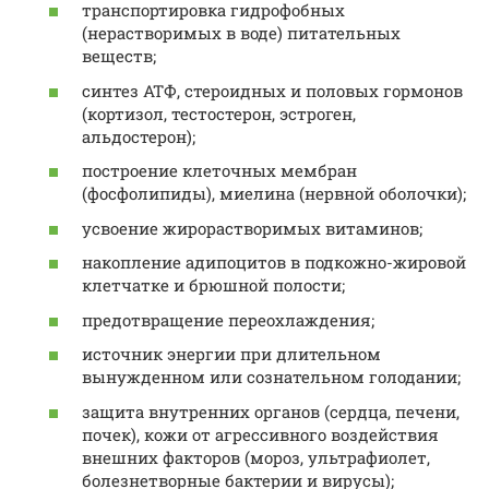
транспортировка гидрофобных
(нерастворимых в воде) питательных
веществ;
синтез АТФ, стероидных и половых гормонов
(кортизол, тестостерон, эстроген,
альдостерон);
построение клеточных мембран
(фосфолипиды), миелина (нервной оболочки);
усвоение жирорастворимых витаминов;
накопление адипоцитов в подкожно-жировой
клетчатке и брюшной полости;
предотвращение переохлаждения;
источник энергии при длительном
вынужденном или сознательном голодании;
защита внутренних органов (сердца, печени,
почек), кожи от агрессивного воздействия
внешних факторов (мороз, ультрафиолет,
болезнетворные бактерии и вирусы);