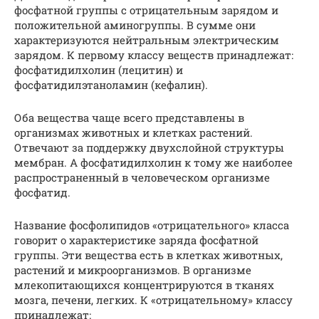
фосфатной группы с отрицательным зарядом и
положительной аминогруппы. В сумме они
характеризуются нейтральным электрическим
зарядом. К первому классу веществ принадлежат:
фосфатидилхолин (лецитин) и
фосфатидилэтаноламин (кефалин).
Оба вещества чаще всего представлены в
организмах животных и клетках растений.
Отвечают за поддержку двухслойной структуры
мембран. А фосфатидилхолин к тому же наиболее
распространенный в человеческом организме
фосфатид.
Название фосфолипидов «отрицательного» класса
говорит о характеристике заряда фосфатной
группы. Эти вещества есть в клетках животных,
растений и микроорганизмов. В организме
млекопитающихся концентрируются в тканях
мозга, печени, легких. К «отрицательному» классу
принадлежат: