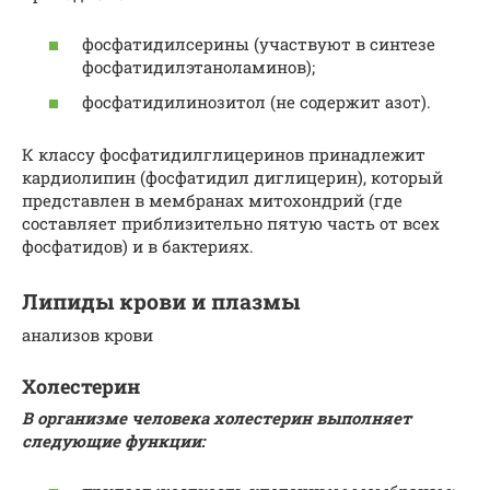
фосфатидилсерины (участвуют в синтезе
фосфатидилэтаноламинов);
фосфатидилинозитол (не содержит азот).
К классу фосфатидилглицеринов принадлежит
кардиолипин (фосфатидил диглицерин), который
представлен в мембранах митохондрий (где
составляет приблизительно пятую часть от всех
фосфатидов) и в бактериях.
Липиды крови и плазмы
анализов крови
Холестерин
В организме человека холестерин выполняет
следующие функции: