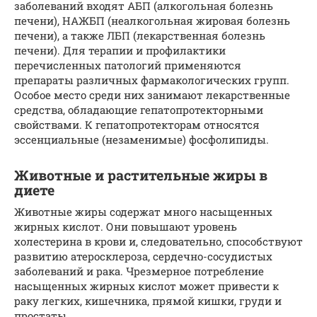
заболеваний входят АБП (алкогольная болезнь
печени), НАЖБП (неалкогольная жировая болезнь
печени), а также ЛБП (лекарственная болезнь
печени). Для терапии и профилактики
перечисленных патологий применяются
препараты различных фармакологических групп.
Особое место среди них занимают лекарственные
средства, обладающие гепатопротекторными
свойствами. К гепатопротекторам относятся
эссенциальные (незаменимые) фосфолипиды.
Животные и растительные жиры в
диете
Животные жиры содержат много насыщенных
жирных кислот. Они повышают уровень
холестерина в крови и, следовательно, способствуют
развитию атеросклероза, сердечно-сосудистых
заболеваний и рака. Чрезмерное потребление
насыщенных жирных кислот может привести к
раку легких, кишечника, прямой кишки, груди и
простаты.