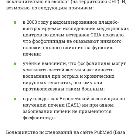
исключительно на экспорт (на территорию СНГ). И,
возможно, по следующим причинам:
в 2003 году рандомизированное плацебо-
контролируемое исследование медицинских
центров по делам ветеранов США показало,
что фосфолипиды не оказывают никакого
положительного влияния на функцию
печени;
учёные выяснили, что фосфолипиды могут
усиливать застой желчи и активность
воспаления при острых и хронических
вирусных гепатитах, поэтому они
противопоказаны таким больным;
в руководствах Европейской ассоциации по
изучению печени (EASL) ни при одном
заболевании печени не применяются
фосфолипиды.
Большинство исследований на сайте PubMed (База