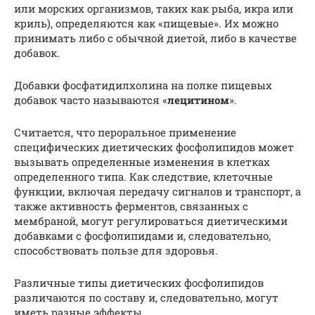
или морских организмов, таких как рыба, икра или
криль), определяются как «пищевые». Их можно
принимать либо с обычной диетой, либо в качестве
добавок.
Добавки фосфатидилхолина на полке пищевых
добавок часто называются «
лецитином
».
Считается, что пероральное применение
специфических диетических фосфолипидов может
вызывать определенные изменения в клетках
определенного типа. Как следствие, клеточные
функции, включая передачу сигналов и транспорт, а
также активность ферментов, связанных с
мембраной, могут регулироваться диетическими
добавками с фосфолипидами и, следовательно,
способствовать пользе для здоровья.
Различные типы диетических фосфолипидов
различаются по составу и, следовательно, могут
иметь разные эффекты.