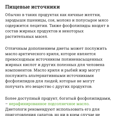
Пищевые источники
Обычно в таких продуктах как яичные желтки,
зародыши пшеницы, соя, молоко и полусырое мясо
содержится лецитин. Также фосфолипиды входят в
состав жирных продуктов и некоторых
растительных масел.
Отличным дополнением диеты может послужить
масло арктического криля, которое является
превосходным источником полиненасыщенных
жирных кислот и других полезных для человека
компонентов. Масло криля и рыбий жир могут
послужить альтернативными источниками
фосфолипидов для людей, которые не могут
получать это вещество с других продуктов.
Более доступный продукт, богатый фосфолипидами,
–
нерафинированное подсолнечное масло
.
Диетологи рекомендуют использовать его для
приготовления салатов, но ни в коем случае не