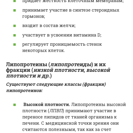
придает жесткость клеточным мембранам;
принимает участие в синтезе стероидных
гормонов;
входит в состав желчи;
участвует в усвоении витамина D;
регулирует проницаемость стенок
некоторых клеток.
Липопротеины (
липопротеиды
) и их
фракции (
низкой плотности, высокой
плотности и др.
)
Существуют следующие классы (
фракции
)
липопротеинов:
Высокой плотности.
Липопротеины высокой
плотности (
ЛПВП
) принимают участие в
переносе липидов от тканей организма к
печени. С медицинской точки зрения они
считаются полезными, так как за счет