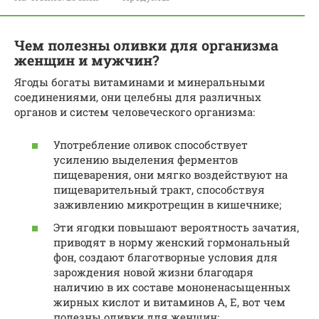
Чем полезны оливки для организма
женщин и мужчин?
Ягоды богаты витаминами и минеральными
соединениями, они целебны для различных
органов и систем человеческого организма:
Употребление оливок способствует
усилению выделения ферментов
пищеварения, они мягко воздействуют на
пищеварительный тракт, способствуя
заживлению микротрещин в кишечнике;
Эти ягодки повышают вероятность зачатия,
приводят в норму женский гормональный
фон, создают благотворные условия для
зарождения новой жизни благодаря
наличию в их составе мононенасыщенных
жирных кислот и витаминов А, Е, вот чем
полезны оливки для женщин;