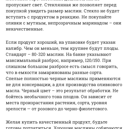
пропускает свет. Стеклянная же позволяет перед
покупкой увидеть размер маслин. Стекло не будет
вступать с продуктом в реакцию. Не покупайте
оливки с мутным, непрозрачным маринадом – они
некачественные.
Если продукт хороший, на упаковке будет указан
калибр. Чем он меньше, тем крупнее будут плоды.
Стандарт – 80-320 маслин. На банке указывают
максимальный разброс, например, 120/150. При
слишком большом разбросе есть смысл говорить,
что в емкости замаринованы разные сорта.
Спелые полностью черные маслины применяются
не для консервации, а для производства оливкового
масла. Черный цвет – это результат обработки. Не
бойтесь необычного тона плодов. Он зависит от
места произрастания растения, сорта, уровня
зрелости — от розового до черно-фиолетового.
Желая купить качественный продукт, будьте
готовы потратиться. Хорошие маслины собираются