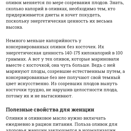
оливок меняется по мере созревания плодов. Знать,
сколько калорий в оливках, необходимо тем, кто
придерживается диеты и хочет похудеть,
поскольку энергетическая ценность их весьма
высока.
Немного меньше калорийность у
консервированных оливок без косточек. Их
энергетическая ценность 140-175 килокалорий в 100
граммах. А вот у тех оливок, которые мариновали
вместе с косточкой, она чуть больше. Ведь с ней
маринуют плоды, созревшие естественным путем, а
консервированные без нее получают свой темный
цвет искусственно. Из созревших плодов вынуть
косточки трудно, не нарушив целостности плода,
потому их и не вытаскивают.
Полезные свойства для женщин
Оливки и оливковое масло нужно включать
ежедневно в рацион питания. Польза оливок для
здоровья женщин заключается в нормализации