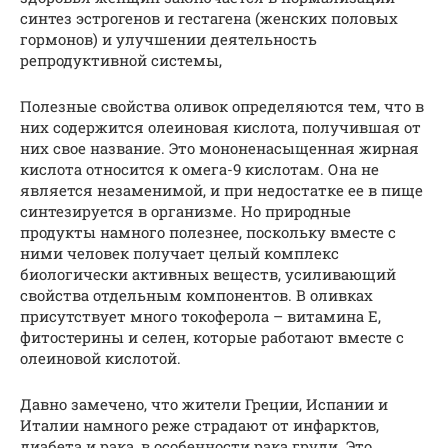
синтез эстрогенов и гестагена (женских половых
гормонов) и улучшении деятельность
репродуктивной системы,
Полезные свойства оливок определяются тем, что в
них содержится олеиновая кислота, получившая от
них свое название. Это мононенасыщенная жирная
кислота относится к омега-9 кислотам. Она не
является незаменимой, и при недостатке ее в пище
синтезируется в организме. Но природные
продукты намного полезнее, поскольку вместе с
ними человек получает целый комплекс
биологически активных веществ, усиливающий
свойства отдельным компонентов. В оливках
присутствует много токоферола – витамина Е,
фитостерины и селен, которые работают вместе с
олеиновой кислотой.
Давно замечено, что жители Греции, Испании и
Италии намного реже страдают от инфарктов,
диабета и рака, в особенности рака груди. Это