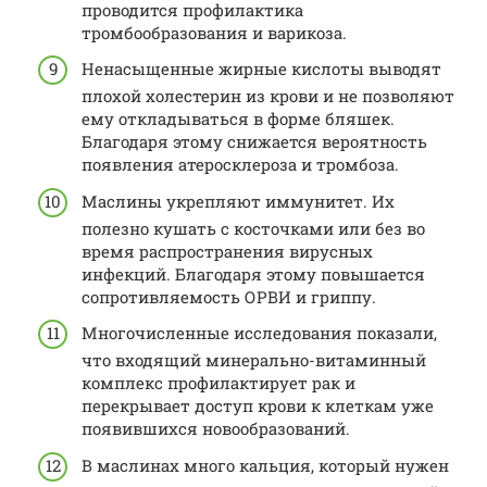
проводится профилактика
тромбообразования и варикоза.
Ненасыщенные жирные кислоты выводят
плохой холестерин из крови и не позволяют
ему откладываться в форме бляшек.
Благодаря этому снижается вероятность
появления атеросклероза и тромбоза.
Маслины укрепляют иммунитет. Их
полезно кушать с косточками или без во
время распространения вирусных
инфекций. Благодаря этому повышается
сопротивляемость ОРВИ и гриппу.
Многочисленные исследования показали,
что входящий минерально-витаминный
комплекс профилактирует рак и
перекрывает доступ крови к клеткам уже
появившихся новообразований.
В маслинах много кальция, который нужен