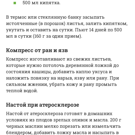
500 мл кипятка.
В термос или стеклянную банку засыпать
истолченные (в порошок) листья, залить кипятком,
укутать и оставить на сутки. Пьют 14 дней по 500
мл в сутки (160 г за один прием).
Компресс от ран и язв
Компресс изготавливают из свежих листьев,
которые нужно потолочь деревянной ложкой до
состояния кашицы, добавить каплю уксуса и
наложить повязку на нарыв, язву или рану. При
сильном жжении, убрать кожу и рану промыть
теплой водой.
Настой при атеросклерозе
Настой от атеросклероза готовят в домашних
условиях из плодов зрелых оливок и масла. 200 г
черных маслин мелко порезать или измельчить
блендером, добавить ложку масла и насыпать в