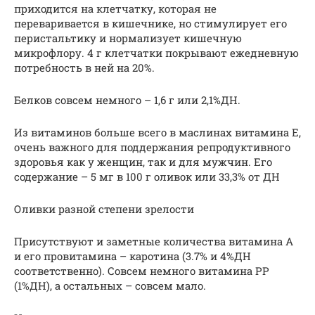
приходится на клетчатку, которая не
переваривается в кишечнике, но стимулирует его
перистальтику и нормализует кишечную
микрофлору. 4 г клетчатки покрывают ежедневную
потребность в ней на 20%.
Белков совсем немного – 1,6 г или 2,1%ДН.
Из витаминов больше всего в маслинах витамина Е,
очень важного для поддержания репродуктивного
здоровья как у женщин, так и для мужчин. Его
содержание – 5 мг в 100 г оливок или 33,3% от ДН
Оливки разной степени зрелости
Присутствуют и заметные количества витамина A
и его провитамина – каротина (3.7% и 4%ДН
соответственно). Совсем немного витамина РР
(1%ДН), а остальных – совсем мало.