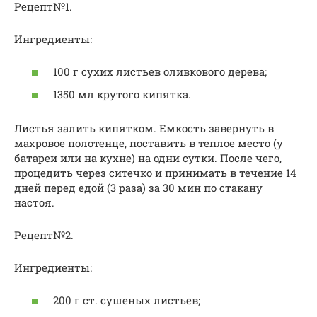
Рецепт№1.
Ингредиенты:
100 г сухих листьев оливкового дерева;
1350 мл крутого кипятка.
Листья залить кипятком. Емкость завернуть в
махровое полотенце, поставить в теплое место (у
батареи или на кухне) на одни сутки. После чего,
процедить через ситечко и принимать в течение 14
дней перед едой (3 раза) за 30 мин по стакану
настоя.
Рецепт№2.
Ингредиенты:
200 г ст. сушеных листьев;