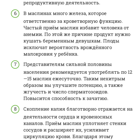
репродуктивную деятельность.
В маслинах много железа, которое
ответственно за кроветворную функцию.
Частый приём маслин избавит человека от
анемии. По этой же причине продукт нужно
кушать беременным девушкам. Плоды
исключат вероятность врождённого
малокровия у ребёнка.
Представителям сильной половины
населения рекомендуется употреблять по 12
—15 маслин ежесуточно. Таким нехитрым
образом вы улучшите потенцию, а также
жгучесть и число сперматозоидов.
Повысится способность к зачатию.
Скопление калия благотворно отражается на
деятельности сердца и кровеносных
каналов. Приём маслин уплотняет стенки
сосудов и расширяет их, усиливает
циркуляцию крови. Благодаря этому