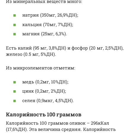
Из минеральных веществ много:
натрия (350мг, 26,9%ДН);
кальция (70мг, 7%ДН);
магния (25мг, 6,3%).
Есть калий (95 мг, 3,8%ДН) и фосфор (20 мг, 2,5%ДН),
железо (0.5 мг, 5%ДН).
Из микроэлементов отметим:
медь (0,2мг, 10%ДН);
цинк (0,2мг, 2%ДН);
селен (0,9мкг, 4,5%ДН).
Калорийность 100 граммов
Калорийность 100 граммов оливок – 296кКал
(17,6%ДН). Эта величина средняя. Калорийность