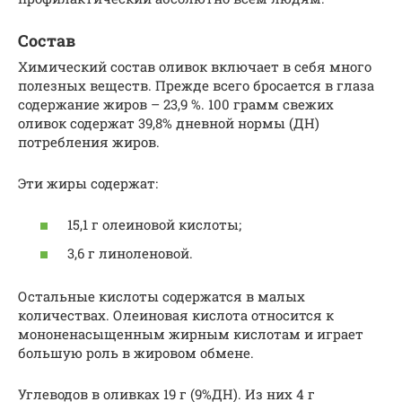
Состав
Химический состав оливок включает в себя много
полезных веществ. Прежде всего бросается в глаза
содержание жиров – 23,9 %. 100 грамм свежих
оливок содержат 39,8% дневной нормы (ДН)
потребления жиров.
Эти жиры содержат:
15,1 г олеиновой кислоты;
3,6 г линоленовой.
Остальные кислоты содержатся в малых
количествах. Олеиновая кислота относится к
мононенасыщенным жирным кислотам и играет
большую роль в жировом обмене.
Углеводов в оливках 19 г (9%ДН). Из них 4 г