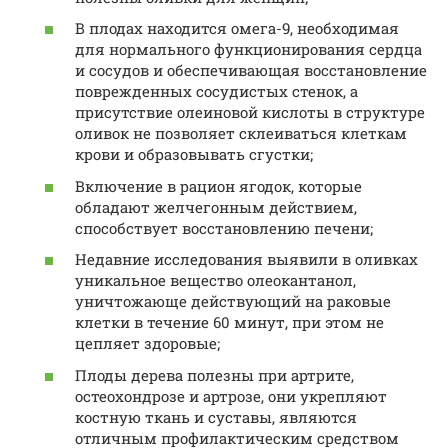
В плодах находится омега-9, необходимая
для нормального функционирования сердца
и сосудов и обеспечивающая восстановление
поврежденных сосудистых стенок, а
присутствие олеиновой кислоты в структуре
оливок не позволяет склеиваться клеткам
крови и образовывать сгустки;
Включение в рацион ягодок, которые
обладают желчегонным действием,
способствует восстановлению печени;
Недавние исследования выявили в оливках
уникальное вещество олеокантанол,
уничтожающе действующий на раковые
клетки в течение 60 минут, при этом не
цепляет здоровые;
Плоды дерева полезны при артрите,
остеохондрозе и артрозе, они укрепляют
костную ткань и суставы, являются
отличным профилактическим средством