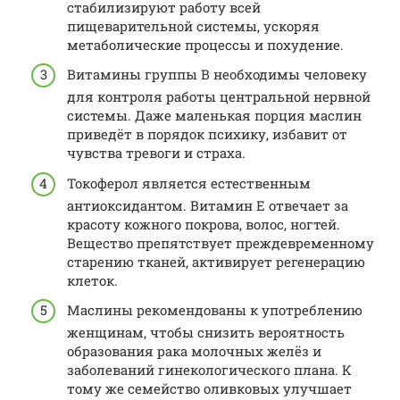
стабилизируют работу всей
пищеварительной системы, ускоряя
метаболические процессы и похудение.
Витамины группы B необходимы человеку
для контроля работы центральной нервной
системы. Даже маленькая порция маслин
приведёт в порядок психику, избавит от
чувства тревоги и страха.
Токоферол является естественным
антиоксидантом. Витамин Е отвечает за
красоту кожного покрова, волос, ногтей.
Вещество препятствует преждевременному
старению тканей, активирует регенерацию
клеток.
Маслины рекомендованы к употреблению
женщинам, чтобы снизить вероятность
образования рака молочных желёз и
заболеваний гинекологического плана. К
тому же семейство оливковых улучшает