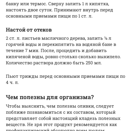
банку или термос. Сверху залить 1 л кипятка,
настоять двое суток. Принимают внутрь перед
основными приемами пищи по 1 ст. л.
Настой от отеков
2 ст. л. листьев масличного дерева, залить ¼ л
горячей воды и перекипятить на водяной бане в
течение 7 мин. После, процедить и добавить
кипяченой воды, ровно столько сколько выкипело.
Количество раствора должно быть 250 мл.
Пьют трижды перед основными приемами пищи по
4 ч. л.
Чем полезны для организма?
Чтобы выяснить, чем полезны оливки, следует
поближе познакомиться с их составом, который
представляет собой настоящий кладезь полезных
веществ. Не зря этот продукт рекомендуется как
профилактический абсолютно всем людям.