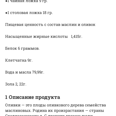
●1 чайная ложка 9 гр.
●1 столовая ложка 18 гр.
Пищевая ценность с состав маслин и оливок
Насыщенные жирные кислоты 1,415г.
Белок 6 граммов.
Клетчатка 9г.
Вода и масла 79,99г.
Зола 2, 22г.
1 Описание продукта
Оливки — это плоды оливкового дерева семейства
маслиновых. Родина их произрастания — страны
Средиземноморья. С древних времен люди