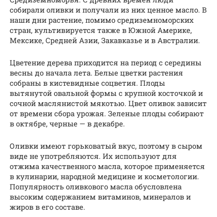
собирали оливки и получали из них ценное масло. В
наши дни растение, помимо средиземноморских
стран, культивируется также в Южной Америке,
Мексике, Средней Азии, Закавказье и в Австралии.
Цветение дерева приходится на период с середины
весны до начала лета. Белые цветки растения
собраны в кистевидные соцветия. Плоды
вытянутой овальной формы с крупной косточкой и
сочной маслянистой мякотью. Цвет оливок зависит
от времени сбора урожая. Зеленые плоды собирают
в октябре, черные — в декабре.
Оливки имеют горьковатый вкус, поэтому в сыром
виде не употребляются. Их используют для
отжима качественного масла, которое применяется
в кулинарии, народной медицине и косметологии.
Популярность оливкового масла обусловлена
высоким содержанием витаминов, минералов и
жиров в его составе.