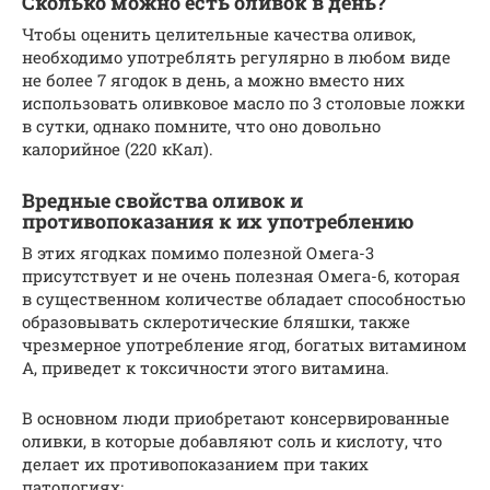
Сколько можно есть оливок в день?
Чтобы оценить целительные качества оливок,
необходимо употреблять регулярно в любом виде
не более 7 ягодок в день, а можно вместо них
использовать оливковое масло по 3 столовые ложки
в сутки, однако помните, что оно довольно
калорийное (220 кКал).
Вредные свойства оливок и
противопоказания к их употреблению
В этих ягодках помимо полезной Омега-3
присутствует и не очень полезная Омега-6, которая
в существенном количестве обладает способностью
образовывать склеротические бляшки, также
чрезмерное употребление ягод, богатых витамином
А, приведет к токсичности этого витамина.
В основном люди приобретают консервированные
оливки, в которые добавляют соль и кислоту, что
делает их противопоказанием при таких
патологиях: