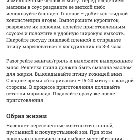
измельченные чеснок и мяту. Перед введением
малины в соус раздавите ее вилкой либо
используйте блендер. Главное – добиться жидкой
консистенции ягоды. Выпотрошите куропаток,
разрежьте их пополам, полейте приготовленным
соусом и положите в удобную широкую емкость.
Накройте посуду пищевой пленкой и отправьте
птицу мариноваться в холодильник на 3-4 часа.
Разогрейте мангал/гриль и выложите выдержанное
мясо. Решетка гриля должна быть смазана маслом
для жарки. Выкладывайте птицу кожицей вниз.
Среднее время обжаривания – 15-20 минут с каждой
стороны. В процессе приготовления доливайте
остатки маринада. Подавайте сразу же после
приготовления.
Образ жизни
Населяет пересеченные местности степной,
пустынной и полупустынной зон. При этом
довольно пластичен при выборе мест обитания.