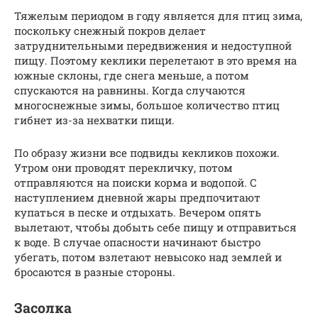
Тяжелым периодом в году является для птиц зима,
поскольку снежный покров делает
затруднительными передвижения и недоступной
пищу. Поэтому кеклики перелетают в это время на
южные склоны, где снега меньше, а потом
спускаются на равнины. Когда случаются
многоснежные зимы, большое количество птиц
гибнет из-за нехватки пищи.
По образу жизни все подвиды кекликов похожи.
Утром они проводят перекличку, потом
отправляются на поиски корма и водопой. С
наступлением дневной жары предпочитают
купаться в песке и отдыхать. Вечером опять
вылетают, чтобы добыть себе пищу и отправиться
к воде. В случае опасности начинают быстро
убегать, потом взлетают невысоко над землей и
бросаются в разные стороны.
Засолка