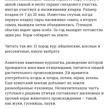
одной самкой и несёт охрану гнездового участка,
иногда участвуя в насиживании кладки. Размер
кладки от 7 до 20 яиц. Известны случаи, когда
первую кладку пары насиживал самец, а вторую
самка, выводки затем объединялись. Птенцов
обычно водит одна особь. За год выводит потомство
один раз. Корм собирает на земле.
Читать так же: 13 пород кур: яйценоские, мясные и
мясояичные, какую выбрать
Азиатская каменная куропатка, разведение которой
проводится многими птицеводами, питается пищей
растительного происхождения. Ей нравится
употреблять ягоды и плоды, почки, зерна, зелень.
Еще азиатский кеклик добывает из земли
разнообразные луковицы. Незначительную часть
суточного рациона птички составляют насекомые и
прочий корм животного происхождения – такой,
как жуки, гусеницы, пауки.