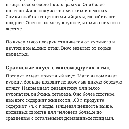
птицы весом около 1 килограмма. Оно более
полезно. Филе получается мягким и нежным.
Самки снабжают ценными яйцами, их забивают
позднее. Они по размеру крупнее, их мясо немного
жестче.
По вкусу мясо цесарки отличается от куриного и
других домашних птиц. Вкус зависит от корма
пернатых.
Сравнение вкуса с мясом других птиц
Продукт имеет приятный вкус. Мало напоминает
курицу, больше походит по вкусу на дикую боровую
птицу. Напоминает фазанятину или мясо
куропатки, рябчика, тетерева. Оно более плотное,
немного содержит жидкости, 100 г продукта
содержит 74, 4 г воды. Пищевая ценность выше,
полезных свойств для человека больше по
сравнению с остальными домашними птицами.