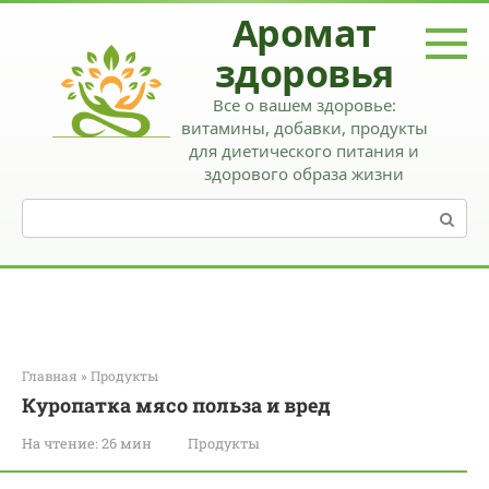
Перейти
Аромат
к
контенту
здоровья
Все о вашем здоровье:
витамины, добавки, продукты
для диетического питания и
здорового образа жизни
Поиск:
Главная
»
Продукты
Куропатка мясо польза и вред
На чтение:
26 мин
Продукты