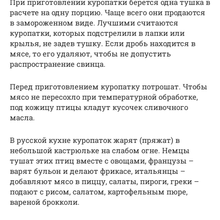
При приготовлении куропатки берется одна тушка в
расчете на одну порцию. Чаще всего они продаются
в замороженном виде. Лучшими считаются
куропатки, которых подстрелили в лапки или
крылья, не задев тушку. Если дробь находится в
мясе, то его удаляют, чтобы не допустить
распространение свинца.
Перед приготовлением куропатку потрошат. Чтобы
мясо не пересохло при температурной обработке,
под кожицу птицы кладут кусочек сливочного
масла.
В русской кухне куропаток жарят (пряжат) в
небольшой кастрюльке на слабом огне. Немцы
тушат этих птиц вместе с овощами, французы –
варят бульон и делают фрикасе, итальянцы –
добавляют мясо в пиццу, салаты, пироги, греки –
подают с рисом, салатом, картофельным пюре,
вареной брокколи.