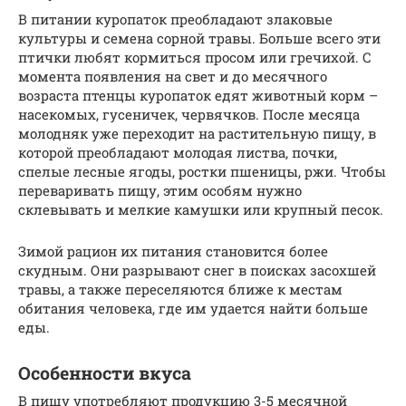
В питании куропаток преобладают злаковые
культуры и семена сорной травы. Больше всего эти
птички любят кормиться просом или гречихой. С
момента появления на свет и до месячного
возраста птенцы куропаток едят животный корм –
насекомых, гусеничек, червячков. После месяца
молодняк уже переходит на растительную пищу, в
которой преобладают молодая листва, почки,
спелые лесные ягоды, ростки пшеницы, ржи. Чтобы
переваривать пищу, этим особям нужно
склевывать и мелкие камушки или крупный песок.
Зимой рацион их питания становится более
скудным. Они разрывают снег в поисках засохшей
травы, а также переселяются ближе к местам
обитания человека, где им удается найти больше
еды.
Особенности вкуса
В пищу употребляют продукцию 3-5 месячной