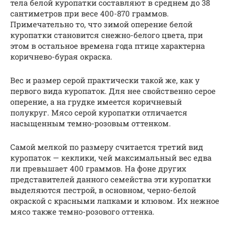
тела белой куропатки составляют в среднем до 38
сантиметров при весе 400-870 граммов.
Примечательно то, что зимой оперение белой
куропатки становится снежно-белого цвета, при
этом в остальное времена года птице характерна
коричнево-бурая окраска.
Вес и размер серой практически такой же, как у
первого вида куропаток. Для нее свойственно серое
оперение, а на грудке имеется коричневый
полукруг. Мясо серой куропатки отличается
насыщенным темно-розовым оттенком.
Самой мелкой по размеру считается третий вид
куропаток — кеклики, чей максимальный вес едва
ли превышает 400 граммов. На фоне других
представителей данного семейства эти куропатки
выделяются пестрой, в основном, черно-белой
окраской с красными лапками и клювом. Их нежное
мясо также темно-розового оттенка.