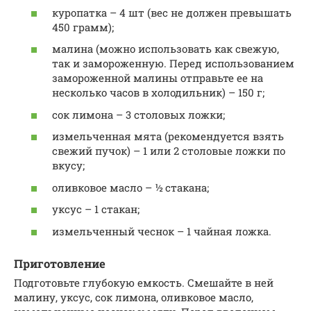
куропатка – 4 шт (вес не должен превышать
450 грамм);
малина (можно использовать как свежую,
так и замороженную. Перед использованием
замороженной малины отправьте ее на
несколько часов в холодильник) – 150 г;
сок лимона – 3 столовых ложки;
измельченная мята (рекомендуется взять
свежий пучок) – 1 или 2 столовые ложки по
вкусу;
оливковое масло – ½ стакана;
уксус – 1 стакан;
измельченный чеснок – 1 чайная ложка.
Приготовление
Подготовьте глубокую емкость. Смешайте в ней
малину, уксус, сок лимона, оливковое масло,