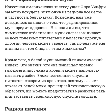
Известная американская телеведущая Опра Уинфри
заметно похудела, исключив из рациона все белое –
в частности, белую муку. Возможно, вам уже
доводилось слышать о том, что рафинированная
мука вредит здоровью. Но знали ли вы, что
химическое отбеливание муки хлоргазом лишает
ее всех полезных питательных веществ? Вдохнув
хлоргаз, человек может умереть. Так почему же мы
ставим на стол блюда с этим химикатом?
Кроме того, у белой муки высокий гликемический
индекс. Это значит, что она повышает уровни
глюкозы и инсулина в крови и может напрямую
вызвать диабет. Злокачественные опухоли
питаются сахаром из кровотока, поэтому за счет
отказа от белой муки, прошедшей технологическую
обработку, вы можете предотвратить развитие рака
или заставить смертоносную опухоль голодать.
Рацион питания