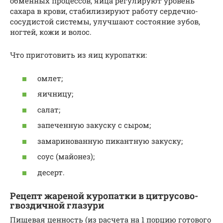
обменных процессов, яйца регулируют уровень
сахара в крови, стабилизируют работу сердечно-
сосудистой системы, улучшают состояние зубов,
ногтей, кожи и волос.
Что приготовить из яиц куропатки:
омлет;
яичницу;
салат;
запеченную закуску с сыром;
замаринованную пикантную закуску;
соус (майонез);
десерт.
Рецепт жареной куропатки в цитрусово-
гвоздичной глазури
Пищевая ценность (из расчета на 1 порцию готового