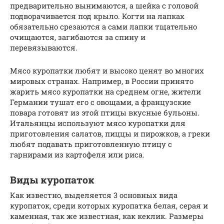
предварительно вынимаются, а шейка с головой
подворачивается под крыло. Когти на лапках
обязательно срезаются а сами лапки тщательно
очищаются, загибаются за спину и
перевязываются.
Мясо куропатки любят и высоко ценят во многих
мировых странах. Например, в России принято
жарить мясо куропатки на среднем огне, жители
Германии тушат его с овощами, а французские
повара готовят из этой птицы вкусные бульоны.
Итальянцы используют мясо куропатки для
приготовления салатов, пиццы и пирожков, а греки
любят подавать приготовленную птицу с
гарнирами из картофеля или риса.
Виды куропаток
Как известно, выделяется 3 основных вида
куропаток, среди которых куропатка белая, серая и
каменная, так же известная, как кеклик. Размеры