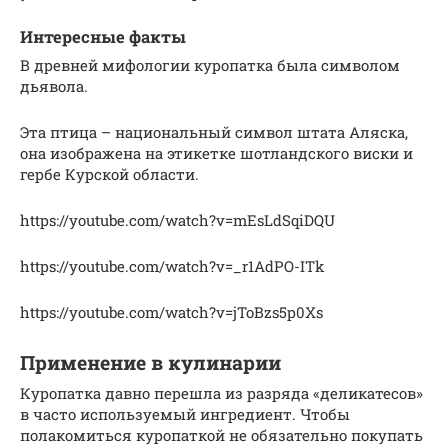
Интересные факты
В древней мифологии куропатка была символом
дьявола.
Эта птица – национальный символ штата Аляска,
она изображена на этикетке шотландского виски и
гербе Курской области.
https://youtube.com/watch?v=mEsLdSqiDQU
https://youtube.com/watch?v=_r1AdPO-ITk
https://youtube.com/watch?v=jToBzs5p0Xs
Применение в кулинарии
Куропатка давно перешла из разряда «деликатесов»
в часто используемый ингредиент. Чтобы
полакомиться куропаткой не обязательно покупать