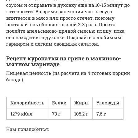
соусом и отправьте в духовку еще на 10-15 минут до
готовности. Во время запекания часть соуса
впитается в мясо или просто стечет, поэтому
постарайтесь обновлять слой 2-3 раза. Просто
полейте апельсиново-пряной смесью птицу, пока
она находится в духовке. Подавайте с любимым
гарниром и легким овощным салатом.
Рецепт куропатки на гриле в малиново-
мятном маринаде
Пищевая ценность (из расчета на 4 готовых порции
блюда)
Калорийность
Белки
Жиры
Углеводы
1279 кКал
73 г
105,2 г
7,6 г
Нам понадобится: