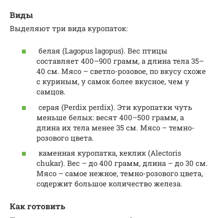
Виды
Выделяют три вида куропаток:
белая (Lagopus lagopus). Вес птицы
составляет 400–900 грамм, а длина тела 35–
40 см. Мясо – светло-розовое, по вкусу схоже
с куриным, у самок более вкусное, чем у
самцов.
серая (Perdix perdix). Эти куропатки чуть
меньше белых: весят 400–500 грамм, а
длина их тела менее 35 см. Мясо – темно-
розового цвета.
каменная куропатка, кеклик (Alectoris
chukar). Вес – до 400 грамм, длина – до 30 см.
Мясо – самое нежное, темно-розового цвета,
содержит большое количество железа.
Как готовить