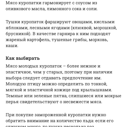
Мясо куропатки гармонирует с соусом из
оливкового масла, лимонного сока и соли.
Тушки куропаток фаршируют овощами, кислыми
яблоками, лесными ягодами (клюквой, морошкой,
брусникой). В качестве гарнира к ним подходят
жареный картофель, тушеные грибы, морковь,
каши.
Как выбирать
Мясо молодых куропаток – более нежное и
эластичное, чем у старых, поэтому при наличии
выбора следует отдавать предпочтение им.
Молодую птицу можно определить по тонкой,
мягкой и эластичной кожице под крылышками.
Темные или зеленые пятна, слипшиеся или мокрые
перья свидетельствуют о несвежести мяса.
При покупке замороженной куропатки нужно
обратить внимание на количество льда: если его
слишком много, то тушка несколько раз