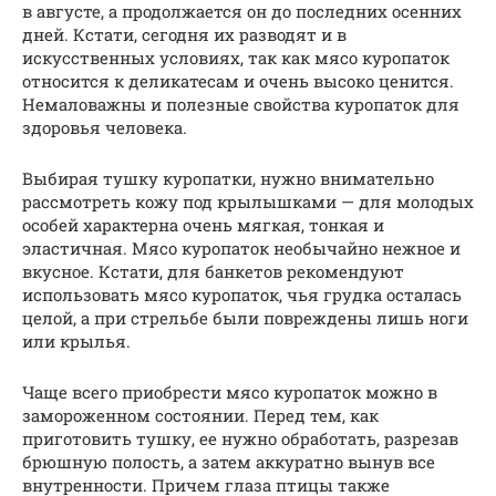
в августе, а продолжается он до последних осенних
дней. Кстати, сегодня их разводят и в
искусственных условиях, так как мясо куропаток
относится к деликатесам и очень высоко ценится.
Немаловажны и полезные свойства куропаток для
здоровья человека.
Выбирая тушку куропатки, нужно внимательно
рассмотреть кожу под крылышками — для молодых
особей характерна очень мягкая, тонкая и
эластичная. Мясо куропаток необычайно нежное и
вкусное. Кстати, для банкетов рекомендуют
использовать мясо куропаток, чья грудка осталась
целой, а при стрельбе были повреждены лишь ноги
или крылья.
Чаще всего приобрести мясо куропаток можно в
замороженном состоянии. Перед тем, как
приготовить тушку, ее нужно обработать, разрезав
брюшную полость, а затем аккуратно вынув все
внутренности. Причем глаза птицы также