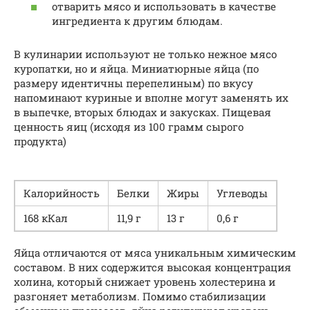
отварить мясо и использовать в качестве
ингредиента к другим блюдам.
В кулинарии используют не только нежное мясо
куропатки, но и яйца. Миниатюрные яйца (по
размеру идентичны перепелиным) по вкусу
напоминают куриные и вполне могут заменять их
в выпечке, вторых блюдах и закусках. Пищевая
ценность яиц (исходя из 100 грамм сырого
продукта)
Калорийность
Белки
Жиры
Углеводы
168 кКал
11,9 г
13 г
0,6 г
Яйца отличаются от мяса уникальным химическим
составом. В них содержится высокая концентрация
холина, который снижает уровень холестерина и
разгоняет метаболизм. Помимо стабилизации