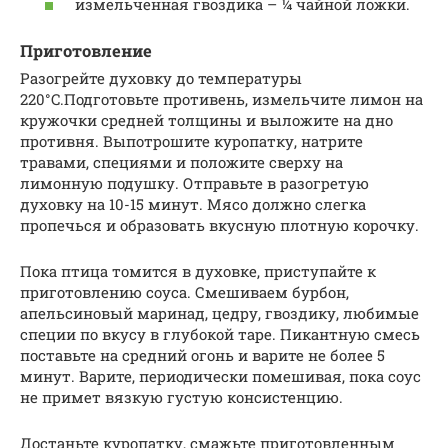
измельченная гвоздика – ¼ чайной ложки.
Приготовление
Разогрейте духовку до температуры
220°C.Подготовьте противень, измельчите лимон на
кружочки средней толщины и выложите на дно
противня. Выпотрошите куропатку, натрите
травами, специями и положите сверху на
лимонную подушку. Отправьте в разогретую
духовку на 10-15 минут. Мясо должно слегка
пропечься и образовать вкусную плотную корочку.
Пока птица томится в духовке, приступайте к
приготовлению соуса. Смешиваем бурбон,
апельсиновый маринад, цедру, гвоздику, любимые
специи по вкусу в глубокой таре. Пикантную смесь
поставьте на средний огонь и варите не более 5
минут. Варите, периодически помешивая, пока соус
не примет вязкую густую консистенцию.
Достаньте куропатку, смажьте приготовленным