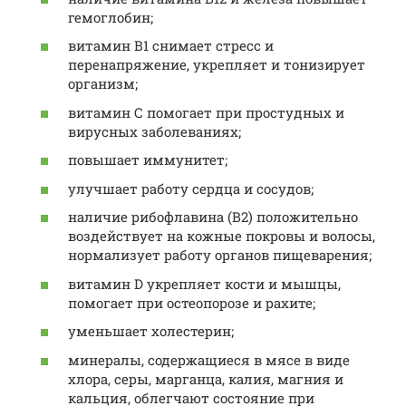
гемоглобин;
витамин В1 снимает стресс и
перенапряжение, укрепляет и тонизирует
организм;
витамин С помогает при простудных и
вирусных заболеваниях;
повышает иммунитет;
улучшает работу сердца и сосудов;
наличие рибофлавина (В2) положительно
воздействует на кожные покровы и волосы,
нормализует работу органов пищеварения;
витамин D укрепляет кости и мышцы,
помогает при остеопорозе и рахите;
уменьшает холестерин;
минералы, содержащиеся в мясе в виде
хлора, серы, марганца, калия, магния и
кальция, облегчают состояние при