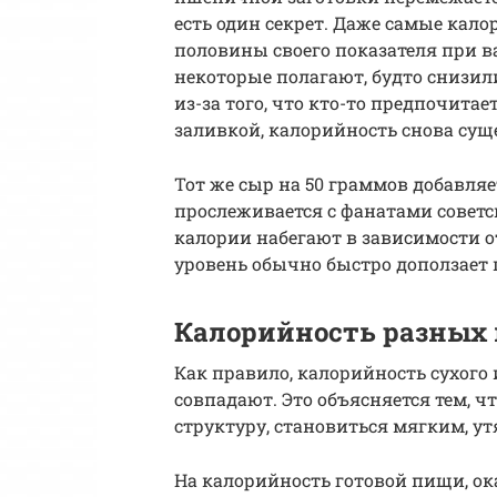
есть один секрет. Даже самые кал
половины своего показателя при в
некоторые полагают, будто снизили
из-за того, что кто-то предпочита
заливкой, калорийность снова сущ
Тот же сыр на 50 граммов добавляе
прослеживается с фанатами советс
калории набегают в зависимости о
уровень обычно быстро доползает п
Калорийность разных 
Как правило, калорийность сухого 
совпадают. Это объясняется тем, ч
структуру, становиться мягким, ут
На калорийность готовой пищи, ок