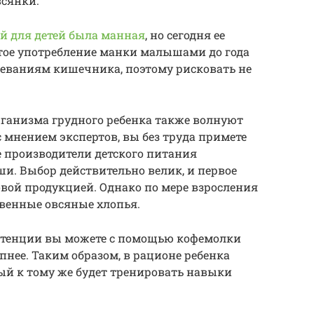
всянки.
й для детей была манная
, но сегодня ее
стое употребление манки малышами до года
леваниям кишечника, поэтому рисковать не
рганизма грудного ребенка также волнуют
 мнением экспертов, вы без труда примете
 производители детского питания
и. Выбор действительно велик, и первое
вой продукцией. Однако по мере взросления
венные овсяные хлопья.
стенции вы можете с помощью кофемолки
пнее. Таким образом, в рационе ребенка
ый к тому же будет тренировать навыки