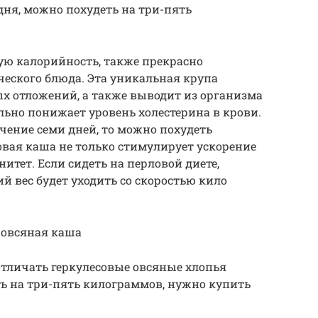
дня, можно похудеть на три-пять
ую калорийность, также прекрасно
ческого блюда. Эта уникальная крупа
х отложений, а также выводит из организма
ьно понижает уровень холестерина в крови.
чение семи дней, то можно похудеть
овая каша не только стимулирует ускорение
итет. Если сидеть на перловой диете,
й вес будет уходить со скоростью кило
и овсяная каша
отличать геркулесовые овсяные хлопья
ть на три-пять килограммов, нужно купить