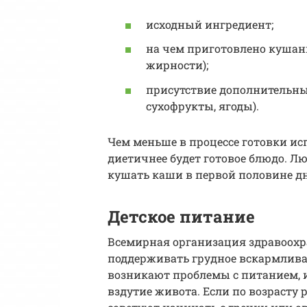
исходный ингредиент;
на чем приготовлено кушань
жирности);
присутствие дополнительных 
сухофрукты, ягоды).
Чем меньше в процессе готовки ис
диетичнее будет готовое блюдо. Л
кушать каши в первой половине дн
Детское питание
Всемирная организация здравоох
поддерживать грудное вскармлива
возникают проблемы с питанием, и
вздутие живота. Если по возрасту 