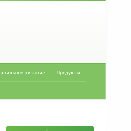
авильное питание
Продукты