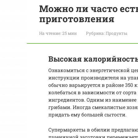
Можно ли часто ест
приготовления
На чтение:
25 мин
Рубрика:
Продукты
Высокая калорийност
Ознакомиться с энергетической ц
инструкции производителя на упак
обычно варьируется в районе 350 к
колебаться в зависимости от сорт
ингредиентов. Одним из наименее
грибами. Иногда смекалистые хозя
придать ему большей сытости.
Супермаркеты в обилии предлагаю
пшеничной заготовки перемежается