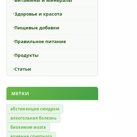
Здоровье и красота
Пищевые добавки
Правильное питание
Продукты
Статьи
МЕТКИ
абстиненция синдром
алкогольная болезнь
биохимия мозга
влияние спиртного