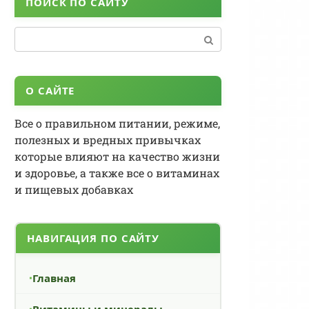
ПОИСК ПО САЙТУ
Поиск:
О САЙТЕ
Все о правильном питании, режиме,
полезных и вредных привычках
которые влияют на качество жизни
и здоровье, а также все о витаминах
и пищевых добавках
НАВИГАЦИЯ ПО САЙТУ
Главная
Витамины и минералы