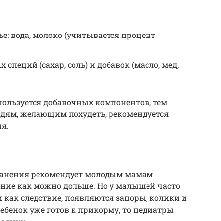
е: вода, молоко (учитывается процент
специй (сахар, соль) и добавок (масло, мед,
пользуется добавочных компонентов, тем
юдям, желающим похудеть, рекомендуется
я.
ранения рекомендует молодым мамам
ние как можно дольше. Но у малышей часто
 как следствие, появляются запоры, колики и
ребенок уже готов к прикорму, то педиатры