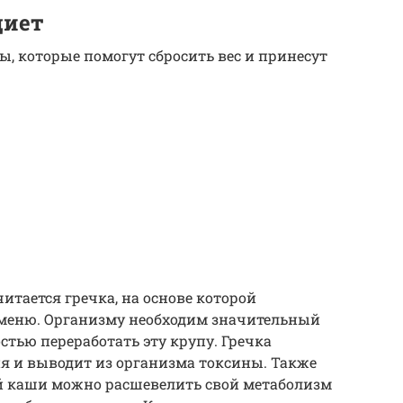
диет
ы, которые помогут сбросить вес и принесут
итается гречка, на основе которой
 меню. Организму необходим значительный
стью переработать эту крупу. Гречка
я и выводит из организма токсины. Также
й каши можно расшевелить свой метаболизм