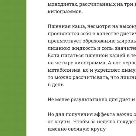
монодиетах, рассчитанных на три 
килограммов.
Пшенная каша, несмотря на высок
проявляется себя в качестве диети
препятствует образованию жировы
лишнюю жидкость и соль, значител
Если питаться пшенной кашей в те
на четыре килограмма. А вот перл
метаболизма, но и укрепляет иммун
то можно рассчитывать, что лишни
в день.
Не менее результативна для диет 
Но для получения эффекта важно 
от крупы. Чтобы за неделю похуде
именно овсяную крупу