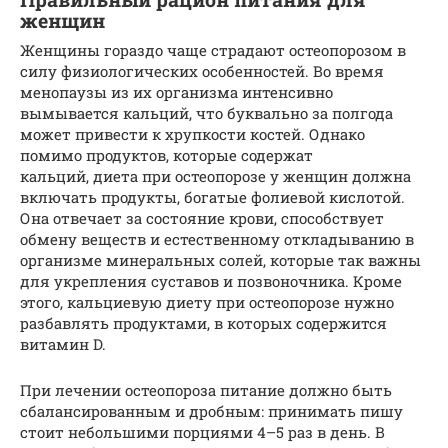
женщин
Женщины гораздо чаще страдают остеопорозом в
силу физиологических особенностей. Во время
менопаузы из их организма интенсивно
вымывается кальций, что буквально за полгода
может привести к хрупкости костей. Однако
помимо продуктов, которые содержат
кальций, диета при остеопорозе у женщин должна
включать продукты, богатые фолиевой кислотой.
Она отвечает за состояние крови, способствует
обмену веществ и естественному откладыванию в
организме минеральных солей, которые так важны
для укрепления суставов и позвоночника. Кроме
этого, кальциевую диету при остеопорозе нужно
разбавлять продуктами, в которых содержится
витамин D.
При лечении остеопороза питание должно быть
сбалансированным и дробным: принимать пишу
стоит небольшими порциями 4–5 раз в день. В