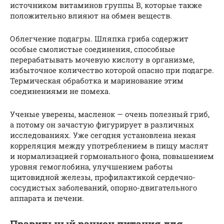
источником витаминов группы В, которые также
положительно влияют на обмен веществ.
Облегчение подагры. Шляпка гриба содержит
особые смолистые соединения, способные
перерабатывать мочевую кислоту в организме,
избыточное количество которой опасно при подагре.
Термическая обработка и маринование этим
соединениями не помеха.
Ученые уверены, масленок — очень полезный гриб,
а потому он зачастую фигурирует в различных
исследованиях. Уже сегодня установлена некая
корреляция между употреблением в пищу маслят
и нормализацией гормонального фона, повышением
уровня гемоглобина, улучшением работы
щитовидной железы, профилактикой сердечно-
сосудистых заболеваний, опорно-двигательного
аппарата и печени.
Правильный рацион питания для