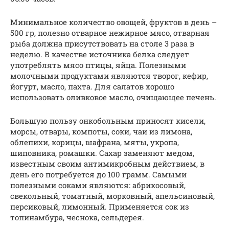
Минимальное количество овощей, фруктов в день –
500 гр, полезно отварное нежирное мясо, отварная
рыба должна присутствовать на столе 3 раза в
неделю. В качестве источника белка следует
употреблять мясо птицы, яйца. Полезными
молочными продуктами являются творог, кефир,
йогурт, масло, пахта. Для салатов хорошо
использовать оливковое масло, очищающее печень.
Большую пользу онкобольным приносят кисели,
морсы, отвары, компоты, соки, чаи из лимона,
облепихи, корицы, шафрана, мяты, укропа,
шиповника, ромашки. Сахар заменяют медом,
известным своим антимикробным действием, в
день его потребуется до 100 грамм. Самыми
полезными соками являются: абрикосовый,
свекольный, томатный, морковный, апельсиновый,
персиковый, лимонный. Применяется сок из
топинамбура, чеснока, сельдерея.