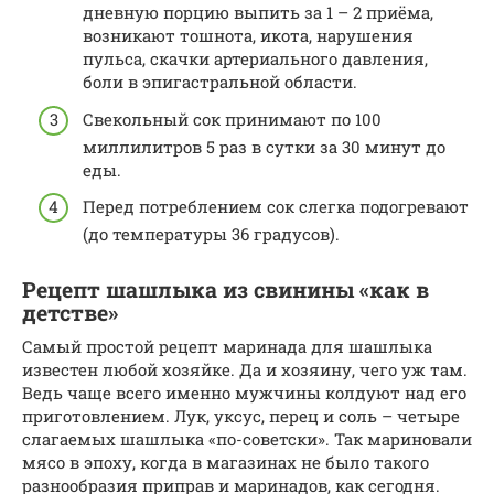
дневную порцию выпить за 1 – 2 приёма,
возникают тошнота, икота, нарушения
пульса, скачки артериального давления,
боли в эпигастральной области.
Свекольный сок принимают по 100
миллилитров 5 раз в сутки за 30 минут до
еды.
Перед потреблением сок слегка подогревают
(до температуры 36 градусов).
Рецепт шашлыка из свинины «как в
детстве»
Самый простой рецепт маринада для шашлыка
известен любой хозяйке. Да и хозяину, чего уж там.
Ведь чаще всего именно мужчины колдуют над его
приготовлением. Лук, уксус, перец и соль – четыре
слагаемых шашлыка «по-советски». Так мариновали
мясо в эпоху, когда в магазинах не было такого
разнообразия приправ и маринадов, как сегодня.