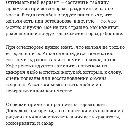
Оптимальный вариант — составить таблицу
продуктов при остеопорозе, разделив ее на две
части. В один столбец следует вписать то, что
нельзя есть при остеопорозе, в другую — то, что
можно и нужно. Все не так страшно, как кажется:
разрешенных продуктов окажется гораздо больше.
При остеопорозе нужно знать, что нельзя не только
есть, но и пить. Алкоголь придется полностью
исключить, равно как и горячий шоколад, какао.
Кофе рекомендуется заменить напитком из
цикория либо молотых желудей, которые, к слову,
очень полезны для восстановления обмена
веществ. А вот чай можно пить любой и в
неограниченном количестве
С соками придется проявить осторожность.
Допускаются фреши, а вот напитки из упаковки из
рациона лучше исключить: в них есть красители,
консерванты и сахар