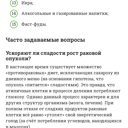
Икра;
Алкогольные и газированные напитки;
Фаст-фуды.
Часто задаваемые вопросы
Ускоряют ли сладости рост раковой
опухоли?
В настоящее время существует множество
«противораковых» диет, исключающих сахарозу из
дневного меню (на основании гипотезы, что
опухоль «питается» сладостями). Это правда, что
атипичные клетки в процессе деления потребляют
глюкозу. Однако данный процесс характерен и для
других структур организма (мозга, печени). При
полном отказе от сладких продуктов раковые
клетки всё равно «утолят» свой энергетический
голод (за счёт потребления углеводов, находящихся
в мышцах).