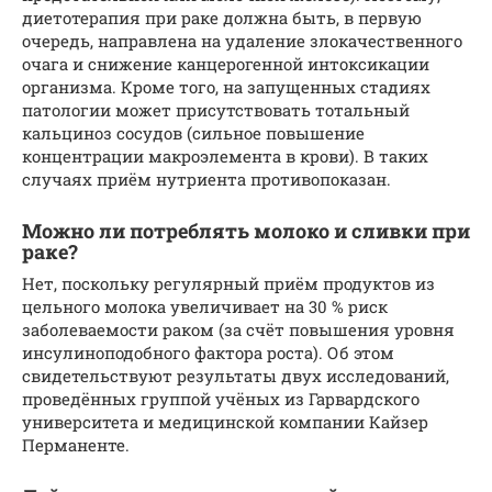
диетотерапия при раке должна быть, в первую
очередь, направлена на удаление злокачественного
очага и снижение канцерогенной интоксикации
организма. Кроме того, на запущенных стадиях
патологии может присутствовать тотальный
кальциноз сосудов (сильное повышение
концентрации макроэлемента в крови). В таких
случаях приём нутриента противопоказан.
Можно ли потреблять молоко и сливки при
раке?
Нет, поскольку регулярный приём продуктов из
цельного молока увеличивает на 30 % риск
заболеваемости раком (за счёт повышения уровня
инсулиноподобного фактора роста). Об этом
свидетельствуют результаты двух исследований,
проведённых группой учёных из Гарвардского
университета и медицинской компании Кайзер
Перманенте.