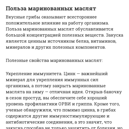
Польза маринованных маслят
Вкусные грибы оказывают всестороннее
положительное влияние на работу организма.
Польза маринованных маслят обуславливается
большой концентрацией полезных веществ. Закуска
является ценным источником белка, витаминов,
минералов и других полезных компонентов.
Полезные свойства маринованных маслят:
Укрепление иммунитета. Цинк — важнейший
минерал для укрепления иммунных сил
организма, а потому закрыть маринованные
маслята на зиму — отличная идея. Открыв баночку
в сезон простуд, вы обеспечите себе хороший
уровень профилактики ОРВИ и гриппа. Кроме того,
ученые обнаружили, что помимо цинка, в грибах
содержатся другие иммуностимулирующие и
антибиотические соединения, а это значит, что
закуска способна не только защитить от болезни, но