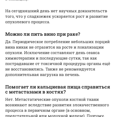
На сегодняшний день нет научных доказательств
того, что у сладкоежек ускоряется рост и развитие
опухолевого процесса.
Можно ли пить вино при раке?
Да. Периодическое потребление небольших порций
вина никак не отразится на росте и локализации
опухоли. Исключение составляют день сеанса
химиотерапии и последующие сутки, так как
пострадавшие от токсичной процедуры органы ещё
не восстановились. Также не рекомендуется
дополнительная нагрузка на печень.
Помогает ли кальциевая пища справиться
с метастазами в костях?
Нет. Метастатические опухоли костной ткани
возникают вследствие развития злокачественного
процесса в первичном органе (в основном,
предстательной или молочной железе). Поэтому,