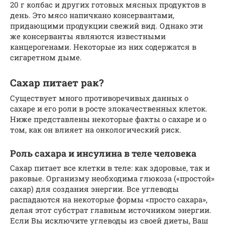
20 г колбас и других готовых мясных продуктов в
день. Это мясо напичкано консервантами,
придающими продукции свежий вид. Однако эти
же консерванты являются известными
канцерогенами. Некоторые из них содержатся в
сигаретном дыме.
Сахар питает рак?
Существует много противоречивых данных о
сахаре и его роли в росте злокачественных клеток.
Ниже представлены некоторые факты о сахаре и о
том, как он влияет на онкологический риск.
Роль сахара и инсулина в теле человека
Сахар питает все клетки в теле: как здоровые, так и
раковые. Организму необходима глюкоза («простой»
сахар) для создания энергии. Все углеводы
распадаются на некоторые формы «просто сахара»,
делая этот субстрат главным источником энергии.
Если Вы исключите углеводы из своей диеты, Ваш