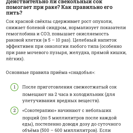
Действительно ли свекольный сок
помогает при раке? Как правильно его
пить?
Сок красной свёклы сдерживает рост опухоли,
снижает болевой синдром, нормализует показатели
гемоглобина и СОЭ, повышает окисляемость
раковой клетки (в 5 – 10 раз). Целебный напиток
эффективен при онкологии любого типа (особенно
при раке мочевого пузыря, желудка, прямой кишки,
лёгких).
Основные правила приёма «снадобья»:
После приготовления свежеотжатый сок
помещают на 2 часа в холодильник (для
улетучивания вредных веществ).
«Сокотерапию» начинают с небольших
порций (по 5 миллилитров после каждой
еды), постепенно доводя дозу до суточного
объёма (500 – 600 миллилитров). Если