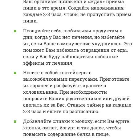
Ваш организм привыкал и «ждал» приема
пищи в это время. Создайте напоминания
каждые 2-3 часа, чтобы не пропустить прием
пищи.
Поощряйте себя любимыми продуктам в
дни, когда у Вас нет лечения, но избегайте
их, если Ваше самочувствие ухудшилось. Это
поможет Вам избежать отвращения от еды,
если у Вас буду наблюдаться побочные
эффекты от лечения.
Носите с собой контейнеры с
высокобелковыми перекусами. Приготовьте
их заранее и расфасуйте, храните в
холодильнике. При необходимости
попросите Ваших родственников или друзей
сделать их за Вас. Ставьте таймер на каждые
2-3 часа и ешьте по расписанию.
Добавляйте сливки к молоку, если Вы едите
хлопья, омлет, йогурт и так далее, чтобы
повысить содержание белка в пище.