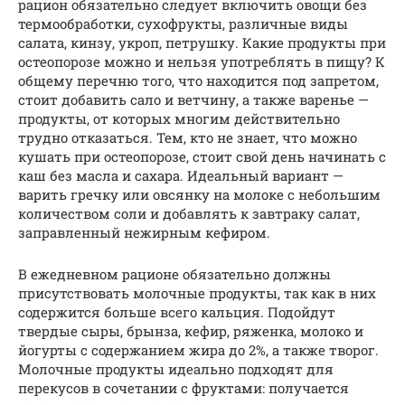
рацион обязательно следует включить овощи без
термообработки, сухофрукты, различные виды
салата, кинзу, укроп, петрушку. Какие продукты при
остеопорозе можно и нельзя употреблять в пищу? К
общему перечню того, что находится под запретом,
стоит добавить сало и ветчину, а также варенье —
продукты, от которых многим действительно
трудно отказаться. Тем, кто не знает, что можно
кушать при остеопорозе, стоит свой день начинать с
каш без масла и сахара. Идеальный вариант —
варить гречку или овсянку на молоке с небольшим
количеством соли и добавлять к завтраку салат,
заправленный нежирным кефиром.
В ежедневном рационе обязательно должны
присутствовать молочные продукты, так как в них
содержится больше всего кальция. Подойдут
твердые сыры, брынза, кефир, ряженка, молоко и
йогурты с содержанием жира до 2%, а также творог.
Молочные продукты идеально подходят для
перекусов в сочетании с фруктами: получается