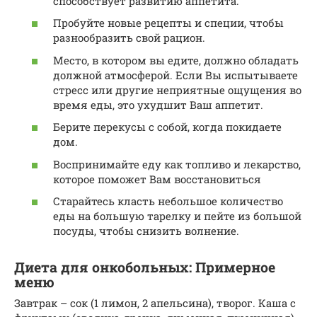
способствует развитию аппетита.
Пробуйте новые рецепты и специи, чтобы
разнообразить свой рацион.
Место, в котором вы едите, должно обладать
должной атмосферой. Если Вы испытываете
стресс или другие неприятные ощущения во
время еды, это ухудшит Ваш аппетит.
Берите перекусы с собой, когда покидаете
дом.
Воспринимайте еду как топливо и лекарство,
которое поможет Вам восстановиться
Старайтесь класть небольшое количество
еды на большую тарелку и пейте из большой
посуды, чтобы снизить волнение.
Диета для онкобольных: Примерное
меню
Завтрак – сок (1 лимон, 2 апельсина), творог. Каша с