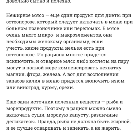
довольно сытно и полезно.
Нежирное мясо — еще один продукт для диеты при
остеопорозе, который следует включать в меню при
больном позвоночнике или переломах. В мясе
очень много микро- и макроэлементов, они
необходимы женскому организму, если
учесть, какие продукты нельзя есть при
остеопорозе. Из рациона многое придется
исключить, и отварное мясо либо котлеты на пару
могут в полной мере компенсировать нехватку
магния, фтора, железа. А вот для восполнения
запасов калия в меню придется включить изюм
или виноград, хурму, орехи.
Еще один источник полезных веществ — рыба и
морепродукты. Поэтому в рацион можно смело
включать суши, морскую капусту, различные
деликатесы. Правда, рыба не должна быть жирной,
и ее лучше отваривать и запекать, а не жарить.