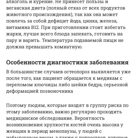
алкоголь и курение. Не принесет пользы и
веганская диета (полный отказ от всех продуктов
животного происхождения), так как она может
повлечь за собой дефицит йода, цинка, железа,
витамина B12. При приготовлении стоит избегать
жарки, лучше всего блюда запекать, готовить на
пару и варить. Температура подаваемой пищи не
должна превышать комнатную.
Особенности диагностики заболевания
В большинстве случаев остеопороз выявляется уже
после того, как пациент обращается к медикам с
переломом ключицы либо шейки бедра, серьезной
деформацией позвоночника
Поэтому людям, которые входят в группу риска по
этому заболеванию, важно регулярно проходить
медицинское обследование. Вероятность
возникновения хрупкости костей очень высока у
женщин в период менопаузы, у людей с
избыточным весом, а также у подростков, которые