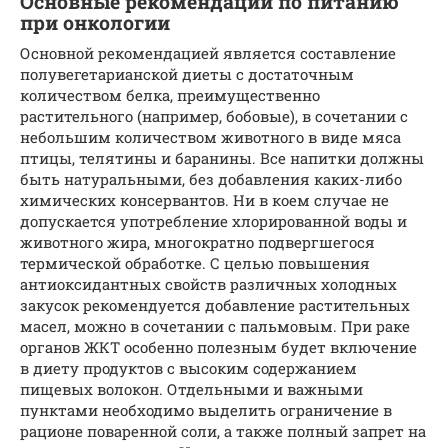
Основные рекомендации по питанию
при онкологии
Основной рекомендацией является составление
полувегетарианской диеты с достаточным
количеством белка, преимущественно
растительного (например, бобовые), в сочетании с
небольшим количеством животного в виде мяса
птицы, телятины и баранины. Все напитки должны
быть натуральными, без добавления каких-либо
химических консервантов. Ни в коем случае не
допускается употребление хлорированной воды и
животного жира, многократно подвергшегося
термической обработке. С целью повышения
антиоксидантных свойств различных холодных
закусок рекомендуется добавление растительных
масел, можно в сочетании с пальмовым. При раке
органов ЖКТ особенно полезным будет включение
в диету продуктов с высоким содержанием
пищевых волокон. Отдельными и важными
пунктами необходимо выделить ограничение в
рационе поваренной соли, а также полный запрет на