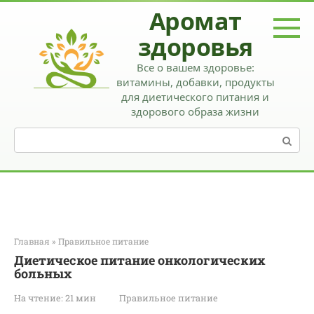
Перейти
Аромат
к
контенту
здоровья
Все о вашем здоровье:
витамины, добавки, продукты
для диетического питания и
здорового образа жизни
Поиск:
Главная
»
Правильное питание
Диетическое питание онкологических
больных
На чтение:
21 мин
Правильное питание