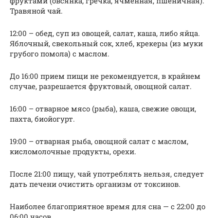
фруктами (овсянка, гречка, ячменная, пшеничная).
Травяной чай.
12:00 – обед, суп из овощей, салат, каша, либо яйца.
Яблочный, свекольный сок, хлеб, крекеры (из муки
грубого помола) с маслом.
До 16:00 прием пищи не рекомендуется, в крайнем
случае, разрешается фруктовый, овощной салат.
16:00 – отварное мясо (рыба), каша, свежие овощи,
пахта, биойогурт.
19:00 – отварная рыба, овощной салат с маслом,
кисломолочные продукты, орехи.
После 21:00 пищу, чай употреблять нельзя, следует
дать печени очистить организм от токсинов.
Наиболее благоприятное время для сна — с 22:00 до
06:00 часов.