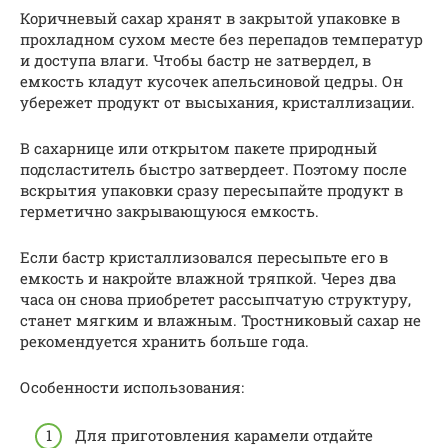
Коричневый сахар хранят в закрытой упаковке в
прохладном сухом месте без перепадов температур
и доступа влаги. Чтобы бастр не затвердел, в
емкость кладут кусочек апельсиновой цедры. Он
убережет продукт от высыхания, кристаллизации.
В сахарнице или открытом пакете природный
подсластитель быстро затвердеет. Поэтому после
вскрытия упаковки сразу пересыпайте продукт в
герметично закрывающуюся емкость.
Если бастр кристаллизовался пересыпьте его в
емкость и накройте влажной тряпкой. Через два
часа он снова приобретет рассыпчатую структуру,
станет мягким и влажным. Тростниковый сахар не
рекомендуется хранить больше года.
Особенности использования:
Для приготовления карамели отдайте