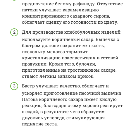
предпочтение белому рафинаду. Отсутствие
патоки улучшает карамелизацию
концентрированного сахарного сиропа,
облегчает оценку его готовности по цвету.
Для производства хлебобулочных изделий
используйте коричневый сахар. Выпечка с
бастром дольше сохранит мягкость,
поскольку меласса тормозит
кристаллизацию подсластителя в готовой
продукции. Кроме того, булочки,
приготовленные на тростниковом сахаре,
отдают легким запахом ирисок.
Бастр улучшает качество, облегчает и
ускоряет приготовление песочной выпечки.
Патока коричневого сахара имеет кислую
реакцию, благодаря этому хорошо реагирует
с содой, в результате чего образуется
двуокись углерода, стимулирующая
поднятие теста.