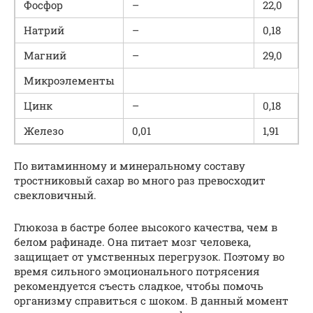
Фосфор
–
22,0
Натрий
–
0,18
Магний
–
29,0
Микроэлементы
Цинк
–
0,18
Железо
0,01
1,91
По витаминному и минеральному составу
тростниковый сахар во много раз превосходит
свекловичный.
Глюкоза в бастре более высокого качества, чем в
белом рафинаде. Она питает мозг человека,
защищает от умственных перегрузок. Поэтому во
время сильного эмоционального потрясения
рекомендуется съесть сладкое, чтобы помочь
организму справиться с шоком. В данный момент