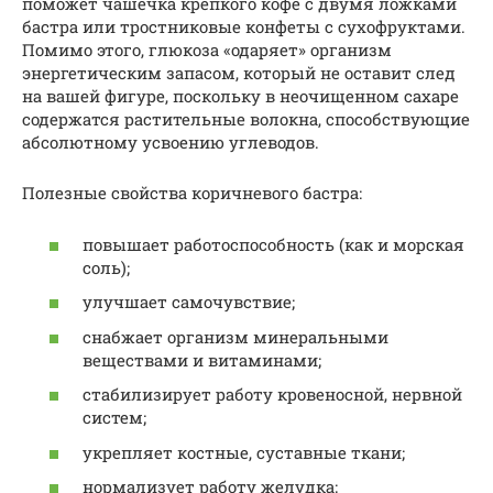
поможет чашечка крепкого кофе с двумя ложками
бастра или тростниковые конфеты с сухофруктами.
Помимо этого, глюкоза «одаряет» организм
энергетическим запасом, который не оставит след
на вашей фигуре, поскольку в неочищенном сахаре
содержатся растительные волокна, способствующие
абсолютному усвоению углеводов.
Полезные свойства коричневого бастра:
повышает работоспособность (как и морская
соль);
улучшает самочувствие;
снабжает организм минеральными
веществами и витаминами;
стабилизирует работу кровеносной, нервной
систем;
укрепляет костные, суставные ткани;
нормализует работу желудка;