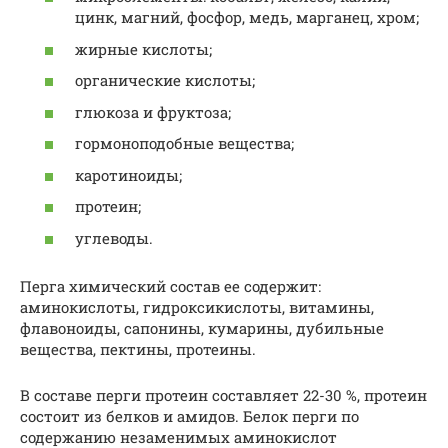
цинк, магний, фосфор, медь, марганец, хром;
жирные кислоты;
органические кислоты;
глюкоза и фруктоза;
гормоноподобные вещества;
каротиноиды;
протеин;
углеводы.
Перга химический состав ее содержит:
аминокислоты, гидроксикислоты, витамины,
флавоноиды, сапонины, кумарины, дубильные
вещества, пектины, протеины.
В составе перги протеин составляет 22-30 %, протеин
состоит из белков и амидов. Белок перги по
содержанию незаменимых аминокислот