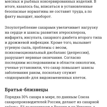
мясных и рыбных консервированных изделий. В
итоге, казалось бы, вписаться в установленные
безопасные нормативы не составит труда, а по
факту выходит, наоборот.
Злоупотребление сахарами увеличивает нагрузку
на сердце и шансы развития атеросклероза,
инфаркта, инсульта, сахарного диабета второго типа
и дрожжевой инфекции. Кроме того, вызывает
угревую сыпь, проблемы с весом,
психоэмоциональный дисбаланс (депрессии),
разрушает нервные окончания. Согласно
последним исследованиям в области онкологии,
ученые установили, что сахар повышает шансы
заболевания раком, поскольку служит
«подкормкой» для видоизмененных клеток.
Братья-близнецы
Порядка 30% сахара в мире, по данным Союза
сахаропроизводителей России, делают из сахарной
свёклы. Её выращивают в России и на Украине, а