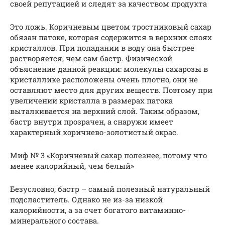
своей репутацией и следят за качеством продукта
Это ложь. Коричневым цветом тростниковый сахар
обязан патоке, которая содержится в верхних слоях
кристаллов. При попадании в воду она быстрее
растворяется, чем сам бастр. Физической
объяснение данной реакции: молекулы сахарозы в
кристаллике расположены очень плотно, они не
оставляют место для других веществ. Поэтому при
увеличении кристалла в размерах патока
выталкивается на верхний слой. Таким образом,
бастр внутри прозрачен, а снаружи имеет
характерный коричнево-золотистый окрас.
Миф № 3 «Коричневый сахар полезнее, потому что
менее калорийный, чем белый»
Безусловно, бастр – самый полезный натуральный
подсластитель. Однако не из-за низкой
калорийности, а за счет богатого витаминно-
минерального состава.