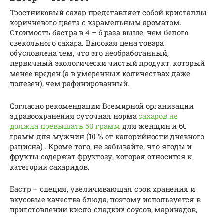
Тростниковый сахар представляет собой кристаллы
коричневого цвета с карамельным ароматом.
Стоимость бастра в 4 – 6 раза выше, чем белого
свекольного сахара. Высокая цена товара
обусловлена тем, что это необработанный,
первичный экологически чистый продукт, который
менее вреден (а в умеренных количествах даже
полезен), чем рафинированный.
Согласно рекомендации Всемирной организации
здравоохранения суточная норма
сахаров не
должна превышать 50 грамм
для женщин и 60
грамм для мужчин (10 % от калорийности дневного
рациона) . Кроме того, не забывайте, что ягоды и
фрукты содержат фруктозу, которая относится к
категории сахаридов.
Бастр – специя, увеличивающая срок хранения и
вкусовые качества блюда, поэтому используется в
приготовлении кисло-сладких соусов, маринадов,