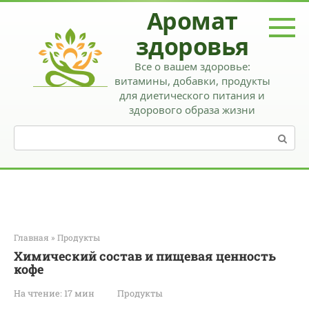
Перейти
Аромат
к
контенту
здоровья
Все о вашем здоровье:
витамины, добавки, продукты
для диетического питания и
здорового образа жизни
Поиск:
Главная
»
Продукты
Химический состав и пищевая ценность
кофе
На чтение:
17 мин
Продукты