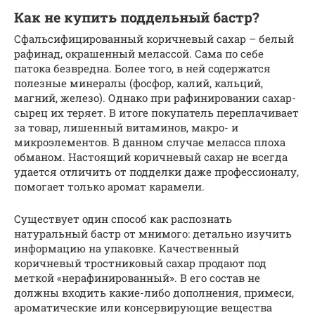
Как не купить поддельный бастр?
Сфальсифицированный коричневый сахар – белый
рафинад, окрашенный мелассой. Сама по себе
патока безвредна. Более того, в ней содержатся
полезные минералы (фосфор, калий, кальций,
магний, железо). Однако при рафинировании сахар-
сырец их теряет. В итоге покупатель переплачивает
за товар, лишенный витаминов, макро- и
микроэлементов. В данном случае меласса плоха
обманом. Настоящий коричневый сахар не всегда
удается отличить от подделки даже профессионалу,
помогает только аромат карамели.
Существует один способ как распознать
натуральный бастр от мнимого: детально изучить
информацию на упаковке. Качественный
коричневый тростниковый сахар продают под
меткой «нерафинированный». В его состав не
должны входить какие-либо дополнения, примеси,
ароматические или консервирующие вещества