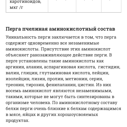
каротиноидов,
мкг /г
Перга пчелиная аминокислотный состав
Уникальность перги заключается в том, что перга
содержит одновременно все незаменимые
аминокислоты. Присутствие этих аминокислот
объясняет ранозаживляющее действие перги. В
перге установлены такие аминокислоты как
аргинин, аланин, аспарагиновая кислота, гистидин,
валин, глицин, глутаминовая кислота, лейцин,
изолейцин, лизин, пролин, метионин, серин,
треонин, тирозин, фенилаланин, цистин. Из них
восемь аминокислот являются незаменимыми,
такими, которые не могут быть синтезированы в
организме человека. По аминокислотному составу
белки перги очень близкие к белкам содержащимся
в мясе, яйцах и других хорошоусвояемых
продуктах.