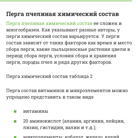
Перга пчелиная химический состав
Перга пчелиная химический состав
ее сложен и
многообразен. Как указывают разные авторы, у
перги химический состав варьируется. У перги
состав зависит от таких факторов как время и место
сбора перги, какие пыльценосные растения цвели в
период сбора перги, условия сбора и хранения
перги, породы пчел и ряда других факторов.
Перга химический состав таблица 2
Перга состав витаминов и микроэлементов можно
упрощено представить в таком виде
витамины
20 аминокислот (аланин, аргинин, лейцин,
лизин, гистидин, валин и т.д.);
микроэлементы: кобальт, железо, калий,