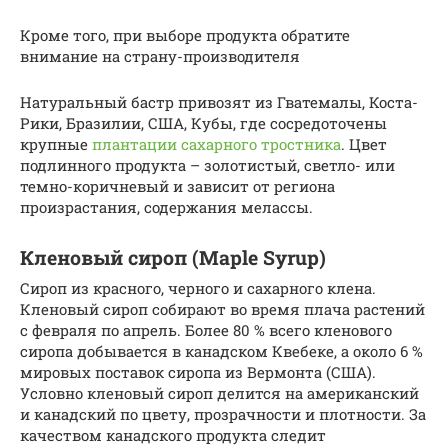
Кроме того, при выборе продукта обратите
внимание на страну-производителя
Натуральный бастр привозят из Гватемалы, Коста-
Рики, Бразилии, США, Кубы, где сосредоточены
крупные
плантации сахарного тростника
. Цвет
подлинного продукта – золотистый, светло- или
темно-коричневый и зависит от региона
произрастания, содержания мелассы.
Кленовый сироп (Maple Syrup)
Сироп из красного, черного и сахарного клена.
Кленовый сироп собирают во время плача растений
с февраля по апрель. Более 80 % всего кленового
сиропа добывается в канадском Квебеке, а около 6 %
мировых поставок сиропа из Вермонта (США).
Условно кленовый сироп делится на американский
и канадский по цвету, прозрачности и плотности. За
качеством канадского продукта следит