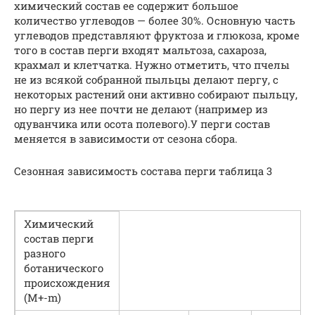
химический состав ее содержит большое
количество углеводов — более 30%. Основную часть
углеводов представляют фруктоза и глюкоза, кроме
того в состав перги входят мальтоза, сахароза,
крахмал и клетчатка. Нужно отметить, что пчелы
не из всякой собранной пыльцы делают пергу, с
некоторых растений они активно собирают пыльцу,
но пергу из нее почти не делают (например из
одуванчика или осота полевого).У перги состав
меняется в зависимости от сезона сбора.
Сезонная зависимость состава перги таблица 3
Химический
состав перги
разного
ботанического
происхождения
(М+-m)