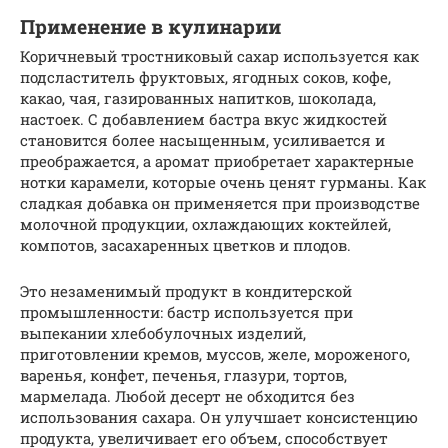
Применение в кулинарии
Коричневый тростниковый сахар используется как
подсластитель фруктовых, ягодных соков, кофе,
какао, чая, газированных напитков, шоколада,
настоек. С добавлением бастра вкус жидкостей
становится более насыщенным, усиливается и
преображается, а аромат приобретает характерные
нотки карамели, которые очень ценят гурманы. Как
сладкая добавка он применяется при производстве
молочной продукции, охлаждающих коктейлей,
компотов, засахаренных цветков и плодов.
Это незаменимый продукт в кондитерской
промышленности: бастр используется при
выпекании хлебобулочных изделий,
приготовлении кремов, муссов, желе, мороженого,
варенья, конфет, печенья, глазури, тортов,
мармелада. Любой десерт не обходится без
использования сахара. Он улучшает консистенцию
продукта, увеличивает его объем, способствует