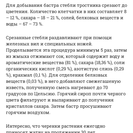
Для добывания бастра стебли тростника срезают до
цветения. Количество клетчатки в них составляет 8
– 12 %, сахара – 18 – 21 %, солей, белковых веществ и
воды – 67 – 73 %.
Срезанные стебли раздавливают при помощи
железных вил и специальных ножей.
Проделывается эта процедура минимум 5 раз, затем
из жмыха отжимают сок, который содержит воду и
ароматические вещества (81 %), сахара (18,36 %), соли
органических кислот (0,29 %), азотистую слизь (0,29
%), крахмал (0,1 %). Для отделения белковых
веществ (0,03 %), в него добавляют свежегашеную
известь, полученную смесь нагревают до 70
градусов по Цельсию. Горячий сироп почти черного
цвета фильтруют и выпаривают до получения
кристаллов сахара. Затем бастр просушивают
горячим воздухом.
Интересно, что черенки растения ежегодно
приносят жатву на протяжении 30 лет.