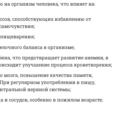
 на организм человека, что влияет на:
сов, способствующих избавлению от
самочувствия;
 пищеварения;
лочного баланса в организме;
ина, что предотвращает развитие анемии, в
оисходит улучшение процесса кроветворения;
о мозга, повышение качества памяти,
При регулярном употреблении в пищу,
ентральной нервной системы;
 и сосудов, особенно в пожилом возрасте;