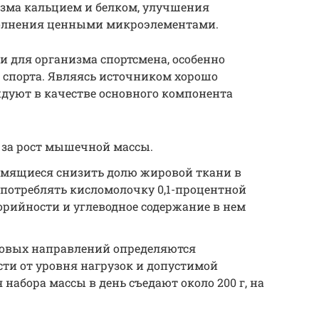
изма кальцием и белком, улучшения
полнения ценными микроэлементами.
 и для организма спортсмена, особенно
спорта. Являясь источником хорошо
ндуют в качестве основного компонента
т за рост мышечной массы.
ремящиеся снизить долю жировой ткани в
употреблять кисломолочку 0,1-процентной
орийности и углеводное содержание в нем
ловых направлений определяются
ти от уровня нагрузок и допустимой
набора массы в день съедают около 200 г, на