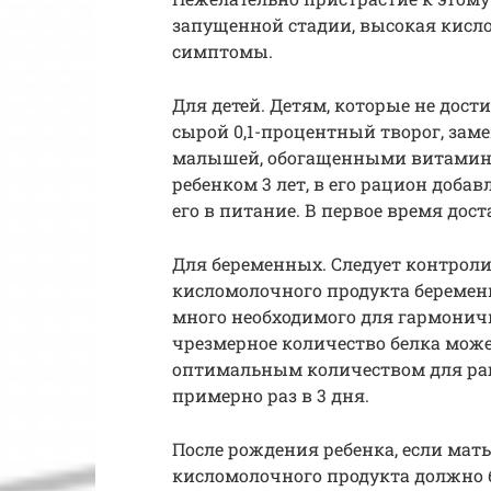
запущенной стадии, высокая кисл
симптомы.
Для детей. Детям, которые не дост
сырой 0,1-процентный творог, за
малышей, обогащенными витамина
ребенком 3 лет, в его рацион доб
его в питание. В первое время доста
Для беременных. Следует контроли
кисломолочного продукта беремен
много необходимого для гармоничн
чрезмерное количество белка мож
оптимальным количеством для раци
примерно раз в 3 дня.
После рождения ребенка, если мат
кисломолочного продукта должно бы