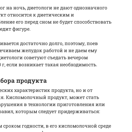
г на ночь, диетологи не дают однозначного
дукт относится к диетическим и
ение его перед сном не будет способствовать
едит фигуре.
ивается достаточно долго, поэтому, поев
печиваем желудок работой и не даем ему
диетологи советуют съедать вечером
г, если возникает такая необходимость.
ыбора продукта
еских характеристик продукта, но и от
ия. Кисломолочный продукт, может стать
нарушения в технологии приготовления или
равил, которым следует придерживаться:
 сроком годности, в его кисломолочной среде