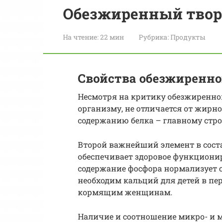
Обезжиренный твор
На чтение:
22 мин
Рубрика:
Продукты
Свойства обезжиренно
Несмотря на критику обезжиренной
организму, не отличается от жирн
содержанию белка – главному стр
Второй важнейший элемент в соста
обеспечивает здоровое функциониро
содержание фосфора нормализует с
необходим кальций для детей в пе
кормящим женщинам.
Наличие и соотношение микро- и м