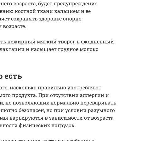
него возраста, будет предупреждение
ению костной ткани кальцием и ее
ляет сохранять здоровье опорно-
 возрасте.
ть нежирный мягкий творог в ежедневный
 лактации и насыщает грудное молоко
о есть
того, насколько правильно употребляют
амого продукта. При отсутствии аллергии и
й, не позволяющих нормально переваривать
олютно безопасен, но при условии разумного
мы варьируются в зависимости от возраста
ивности физических нагрузок.
продукту и при гастрите, особенно в