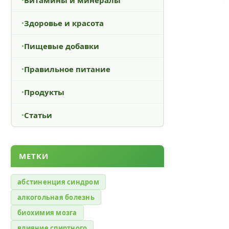
Здоровье и красота
Пищевые добавки
Правильное питание
Продукты
Статьи
МЕТКИ
абстиненция синдром
алкогольная болезнь
биохимия мозга
влияние спиртного