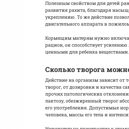
Полезным свойством для детей ран
развития рахита, благодаря насыщ
укреплению. То же действие позво
двигательного аппарата в пожилом
Кормящим матерям нужно включа
рацион, он способствует усилению
ценными для ребенка веществами.
Сколько творога можн
Действие на организм зависит от 
творог, от дозировки и качества с
прочих патологических отклонени
лактозу, обезжиренный творог абс
его употребления. Допустимые нор
человека, массы его тела и интенс
Нежелательно пристрастие к этому 