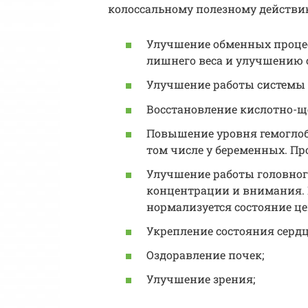
колоссальному полезному действию
Улучшение обменных процес
лишнего веса и улучшению 
Улучшение работы системы
Восстановление кислотно-ще
Повышение уровня гемоглоб
том числе у беременных. Пр
Улучшение работы головног
концентрации и внимания. 
нормализуется состояние ц
Укрепление состояния сердца
Оздоравление почек;
Улучшение зрения;