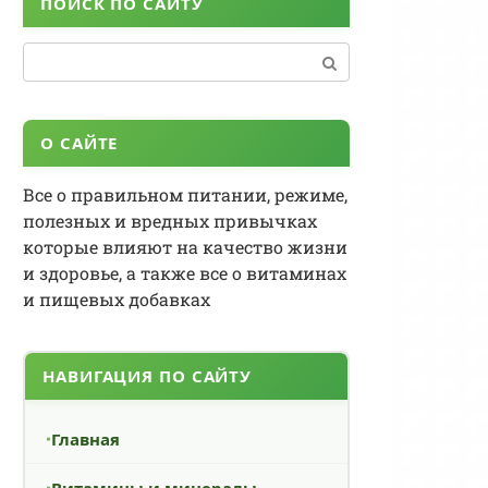
ПОИСК ПО САЙТУ
Поиск:
О САЙТЕ
Все о правильном питании, режиме,
полезных и вредных привычках
которые влияют на качество жизни
и здоровье, а также все о витаминах
и пищевых добавках
НАВИГАЦИЯ ПО САЙТУ
Главная
Витамины и минералы