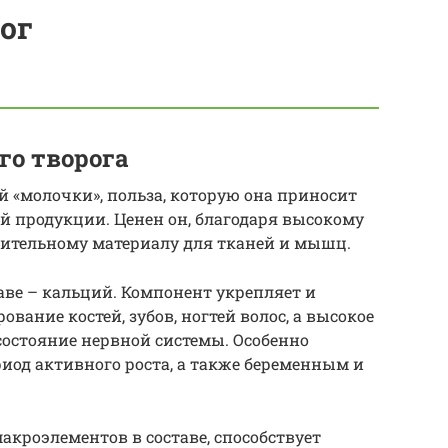
ог
го творога
 «молочки», польза, которую она приносит
ой продукции. Ценен он, благодаря высокому
оительному материалу для тканей и мышц.
ве – кальций. Компонент укрепляет и
вание костей, зубов, ногтей волос, а высокое
остояние нервной системы. Особенно
риод активного роста, а также беременным и
акроэлементов в составе, способствует