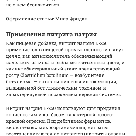
не о чем беспокоиться.
Оформление статьи: Мила Фридан
Применения нитрита натрия
Как пищевая добавка, нитрит натрия Е-250
применяется в пищевой промышленности в двух
целях, как антиокислитель обеспечивающий
изделиям из мяса и рыбы «естественный цвет», и
как антибактериальный агент препятствующий
росту Clostridium botulinum — возбудителя
ботулизма, — тяжелой пищевой интоксикации,
вызываемой ботулиническим токсином и
характеризуемой поражением нервной системы.
Нитрит натрия Е-250 используют для придания
копчёностям и колбасам характерной розово-
красной окраски. Под действием ферментов,
выделяемых микроорганизмами, нитраты
восстанавливаются до нитритов (нитриты опасны