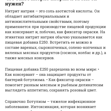
нужен?
Нитрит натрия – это соль азотистой кислоты. Он
обладает антибактериальными и
антиокислительными свойствами, поэтому
применяется при производстве пищевой продукции
как консервант и, побочно, как фиксатор окраски. На
этикетках нитрит натрия обычно указывается как
пищевая добавка Е250. Встретить ее можно в
составе вареных, сырокопченых, солено-копченых и
вяленых мясных продуктов (сосисок, колбас и др.), а
также мясных консервов.
Пищевая добавка Е250 разрешена во всем мире: •
Как консервант – она защищает продукты от
бактерий ботулизма. • Как фиксатор окраски –
помогает разным мясным и рыбным деликатесам
выглядеть аппетитно, сохранять розовый цвет.
Справочно: Ботулизм – тяжелое инфекционное
заболевание. Интоксикация, которая возникает