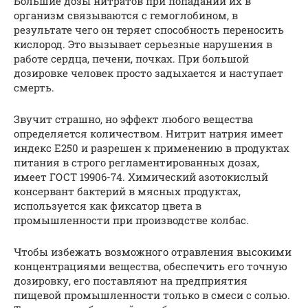
Большие дозы нитратов при попадании их в
организм связываются с гемоглобином, в
результате чего он теряет способность переносить
кислород. Это вызывает серьезные нарушения в
работе сердца, печени, почках. При большой
дозировке человек просто задыхается и наступает
смерть.
Звучит страшно, но эффект любого вещества
определяется количеством. Нитрит натрия имеет
индекс Е250 и разрешен к применению в продуктах
питания в строго регламентированных дозах,
имеет ГОСТ 19906-74. Химический азотокислый
консервант бактерий в мясных продуктах,
используется как фиксатор цвета в
промышленности при производстве колбас.
Чтобы избежать возможного отравления высокими
концентрациями вещества, обеспечить его точную
дозировку, его поставляют на предприятия
пищевой промышленности только в смеси с солью.