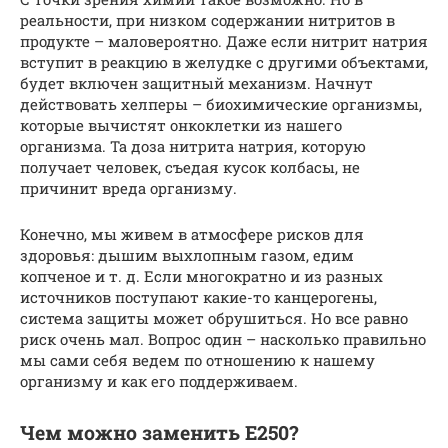
реальности, при низком содержании нитритов в
продукте – маловероятно. Даже если нитрит натрия
вступит в реакцию в желудке с другими объектами,
будет включен защитный механизм. Начнут
действовать хелперы – биохимические организмы,
которые вычистят онкоклетки из нашего
организма. Та доза нитрита натрия, которую
получает человек, съедая кусок колбасы, не
причинит вреда организму.
Конечно, мы живем в атмосфере рисков для
здоровья: дышим выхлопным газом, едим
копченое и т. д. Если многократно и из разных
источников поступают какие-то канцерогены,
система защиты может обрушиться. Но все равно
риск очень мал. Вопрос один – насколько правильно
мы сами себя ведем по отношению к нашему
организму и как его поддерживаем.
Чем можно заменить Е250?