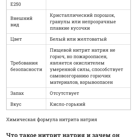
Е250
Кристаллический порошок,
Внешний
гранулы или непрозрачные
вид
плавкие кусочки
Цвет
Белый или желтоватый
Пищевой нитрит натрия не
горюч, но пожароопасен,
Требования
является окислителем
безопасности
умеренной силы, способствует
самовозгоранию горючих
материалов, взрывоопасен
Запах
Отсутствует
Вкус
Кисло-горький
Химическая формула нитрита натрия
Что такое нитрит натрия и зачем он