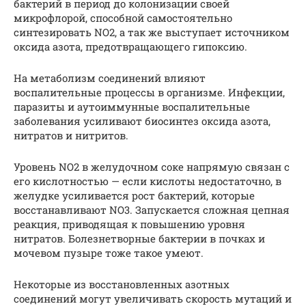
бактерий в период до колонизации своей
микрофлорой, способной самостоятельно
синтезировать NO2, а так же выступает источником
оксида азота, предотвращающего гипоксию.
На метаболизм соединений влияют
воспалительные процессы в организме. Инфекции,
паразиты и аутоиммунные воспалительные
заболевания усиливают биосинтез оксида азота,
нитратов и нитритов.
Уровень NO2 в желудочном соке напрямую связан с
его кислотностью — если кислоты недостаточно, в
желудке усиливается рост бактерий, которые
восстанавливают NO3. Запускается сложная цепная
реакция, приводящая к повышению уровня
нитратов. Болезнетворные бактерии в почках и
мочевом пузыре тоже такое умеют.
Некоторые из восстановленных азотных
соединений могут увеличивать скорость мутаций и