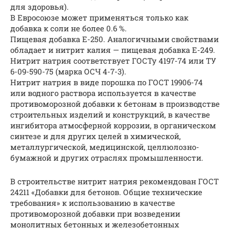
для здоровья).
В Евросоюзе может применяться только как
добавка к соли не более 0.6 %.
Пищевая добавка E-250. Аналогичными свойствами
обладает и нитрит калия — пищевая добавка E-249.
Нитрит натрия соответствует ГОСТу 4197-74 или ТУ
6-09-590-75 (марка ОСЧ 4-7-3).
Нитрит натрия в виде порошка по ГОСТ 19906-74
или водного раствора используется в качестве
противоморозной добавки к бетонам в производстве
строительных изделий и конструкций, в качестве
ингибитора атмосферной коррозии, в органическом
синтезе и для других целей в химической,
металлургической, медицинской, целлюлозно-
бумажной и других отраслях промышленности.
В строительстве нитрит натрия рекомендован ГОСТ
24211 «Добавки для бетонов. Общие технические
требования» к использованию в качестве
противоморозной добавки при возведении
монолитных бетонных и железобетонных