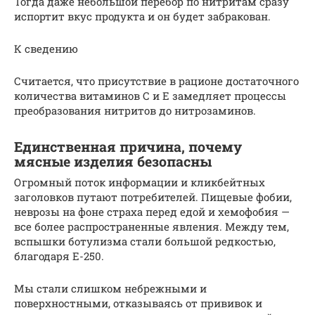
Тогда даже небольшой перебор по нитритам сразу
испортит вкус продукта и он будет забракован.
К сведению
Считается, что присутствие в рационе достаточного
количества витаминов С и Е замедляет процессы
преобразования нитритов до нитрозаминов.
Единственная причина, почему
мясные изделия безопасны
Огромный поток информации и кликбейтных
заголовков путают потребителей. Пищевые фобии,
неврозы на фоне страха перед едой и хемофобия —
все более распространенные явления. Между тем,
вспышки ботулизма стали большой редкостью,
благодаря Е-250.
Мы стали слишком небрежными и
поверхностными, отказываясь от прививок и