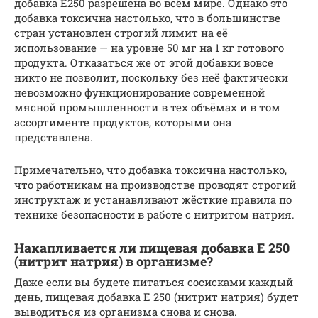
добавка Е250 разрешена во всём мире. Однако это
добавка токсична настолько, что в большинстве
стран установлен строгий лимит на её
использование — на уровне 50 мг на 1 кг готового
продукта. Отказаться же от этой добавки вовсе
никто не позволит, поскольку без неё фактически
невозможно функционирование современной
мясной промышленности в тех объёмах и в том
ассортименте продуктов, которыми она
представлена.
Примечательно, что добавка токсична настолько,
что работникам на производстве проводят строгий
инструктаж и устанавливают жёсткие правила по
технике безопасности в работе с нитритом натрия.
Накапливается ли пищевая добавка Е 250
(нитрит натрия) в организме?
Даже если вы будете питаться сосисками каждый
день, пищевая добавка Е 250 (нитрит натрия) будет
выводиться из организма снова и снова.