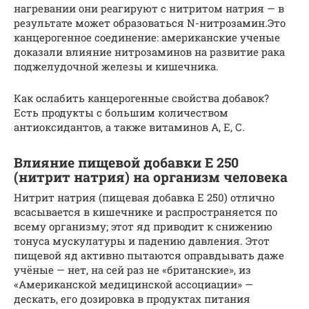
нагревании они реагируют с нитритом натрия — в
результате может образоваться N-нитрозамин.Это
канцерогенное соединение: американские ученые
доказали влияние нитрозаминов на развитие рака
поджелудочной железы и кишечника.
Как ослабить канцерогенные свойства добавок?
Есть продукты с большим количеством
антиоксидантов, а также витаминов А, Е, С.
Влияние пищевой добавки Е 250
(нитрит натрия) на организм человека
Нитрит натрия (пищевая добавка Е 250) отлично
всасывается в кишечнике и распространяется по
всему организму; этот яд приводит к снижению
тонуса мускулатуры и падению давления. Этот
пищевой яд активно пытаются оправдывать даже
учёные — нет, на сей раз не «британские», из
«Американской медицинской ассоциации» —
дескать, его дозировка в продуктах питания