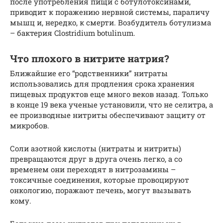
после употребления пищи с ботулотоксинами,
приводит к поражению нервной системы, параличу
мышц и, нередко, к смерти. Возбудитель ботулизма
– бактерия Clostridium botulinum.
Что плохого в нитрите натрия?
Ближайшие его “родственники” нитраты
использовались для продления срока хранения
пищевых продуктов еще много веков назад. Только
в конце 19 века ученые установили, что не селитра, а
ее производные нитриты обеспечивают защиту от
микробов.
Соли азотной кислоты (нитраты и нитриты)
превращаются друг в друга очень легко, а со
временем они переходят в нитрозамины –
токсичные соединения, которые провоцируют
онкологию, поражают печень, могут вызывать
кому.