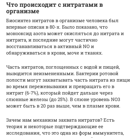
Что происходит с нитратами в
организме
Биосинтез нитратов в организме человека был
впервые описан в 80-х. Было показано, что
монооксид азота может окисляться до нитрата и
нитрита, и последние могут частично
восстанавливаться в активный NO и
обнаруживаться в крови, моче и тканях.
Часть нитратов, поглощенных с водой и пищей,
выводится неизмененными. Бактерии ротовой
полости могут захватывать часть нитрата из пищи
во время пережевывания и превращать его в
нитрит (6-7%), который пойдет дальше через
слюнные железы (до 25%). В слюне уровень NO3
может быть в 20 раз выше, чем в плазме крови.
Зачем нам механизм захвата нитратов? Есть
теория и некоторые подтверждающие ее
исследования, что это одна из форм иммунитета,