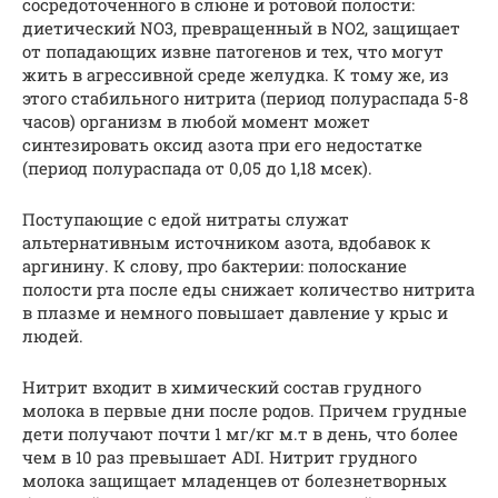
сосредоточенного в слюне и ротовой полости:
диетический NO3, превращенный в NO2, защищает
от попадающих извне патогенов и тех, что могут
жить в агрессивной среде желудка. К тому же, из
этого стабильного нитрита (период полураспада 5-8
часов) организм в любой момент может
синтезировать оксид азота при его недостатке
(период полураспада от 0,05 до 1,18 мсек).
Поступающие с едой нитраты служат
альтернативным источником азота, вдобавок к
аргинину. К слову, про бактерии: полоскание
полости рта после еды снижает количество нитрита
в плазме и немного повышает давление у крыс и
людей.
Нитрит входит в химический состав грудного
молока в первые дни после родов. Причем грудные
дети получают почти 1 мг/кг м.т в день, что более
чем в 10 раз превышает ADI. Нитрит грудного
молока защищает младенцев от болезнетворных