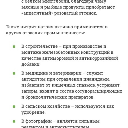
с белком миогглобин, благодаря чему
мясные и рыбные продукты приобретают
«аппетитный» розоватый оттенок.
Также нитрит натрия активно применяется в
других отраслях промышленности:
В строительстве – при производстве и
монтаже железобетонных конструкций в
качестве антиморозной и антикоррозийной
добавки.
В медицине и ветеринарии – служит
антидотом при отравлении цианидами,
избавляет от кишечных спазмов, устраняет
запоры, входит в состав сосудорасширяющих
и бронхолитических препаратов.
В сельском хозяйстве – используется как
удобрение.
В фотографии – является сильным
реагентом и антиокислителем.