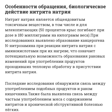
Особенности обращения, биологическое
действие нитрита натрия
Нитрит натрия является общеядовитым
токсичным веществом, в том числе и для
млекопитающих (50 процентов крыс погибают при
дозе в 180 миллиграмм на килограмм веса).При
исследованиях выявлено образование канцерогена
N-нитрозамина при реакции нитрита натрия с
аминокислотами при их нагреве, что означает
потенциальную возможность образования раковых
изменений при употреблении продуктов
проходивших тепловую обработку в присутствии
нитрита натрия.
Последние исследования обнаружили связь между
употреблением подобных продуктов и раком
кишечника.Также была выявлена связь между
частым употреблением мяса с содержанием
нитритов и хронической обструктивной болезнью
лёгких.