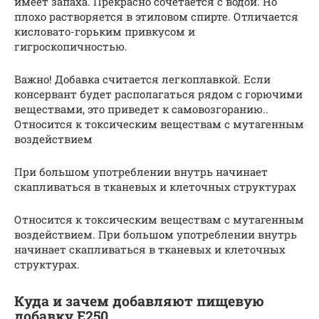
имеет запаха. Прекрасно сочетается с водой. Но
плохо растворяется в этиловом спирте. Отличается
кисловато-горьким привкусом и
гигроскопичностью.
Важно! Добавка считается легкоплавкой. Если
консервант будет располагаться рядом с горючими
веществами, это приведет к самовозгоранию..
Относится к токсическим веществам с мутагенным
воздействием
При большом употреблении внутрь начинает
скапливаться в тканевых и клеточных структурах
Относится к токсическим веществам с мутагенным
воздействием. При большом употреблении внутрь
начинает скапливаться в тканевых и клеточных
структурах.
Куда и зачем добавляют пищевую
добавку Е250