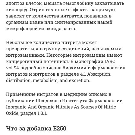
апоптоз
клеток, мешать гемоглобину захватывать
кислород. Отрицательные эффекты напрямую
зависят от количества нитратов, попавших в
организм извне или синтезированных нашей
микрофлорой из оксида азота.
Небольшое количество нитрита может
превратиться в группу соединений, называемых
нитрозаминами. Некоторые нитрозамины имеют
канцерогенный потенциал. В монографии
IARC
vol.94 подробно описана биохимия и фармакология
нитратов и нитритов в разделе 4.1 Absorption,
distribution, metabolism, and excretion.
Применение нитратов в медицине описано в
публикации Шведского Института Фармакологии
Inorganic And Organic Nitrates As Sourses Of Nitric
Oxide, раздел 1.3.1.
Что за добавка Е250