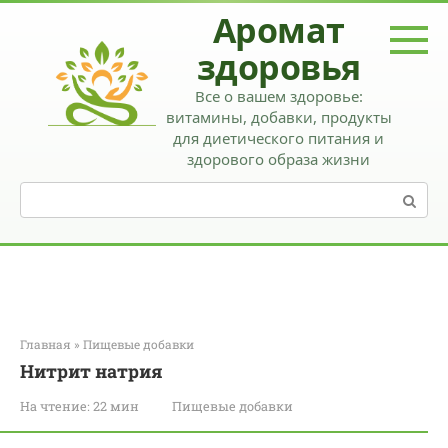
Перейти
Аромат
к
контенту
здоровья
Все о вашем здоровье:
витамины, добавки, продукты
для диетического питания и
здорового образа жизни
Поиск:
Главная
»
Пищевые добавки
Нитрит натрия
На чтение:
22 мин
Пищевые добавки