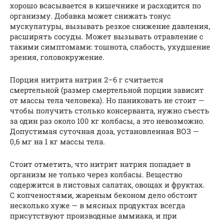
хорошо всасывается в кишечнике и расходится по
организму. Добавка может снижать тонус
мускулатуры, вызывать резкое снижение давления,
расширять сосуды. Может вызывать отравление с
такими симптомами: тошнота, слабость, ухудшение
зрения, головокружение.
Порция нитрита натрия 2–6 г считается
смертельной (размер смертельной порции зависит
от массы тела человека). Но паниковать не стоит —
чтобы получить столько консерванта, нужно съесть
за один раз около 100 кг колбасы, а это невозможно.
Допустимая суточная доза, установленная ВОЗ —
0,6 мг на 1 кг массы тела.
Стоит отметить, что нитрит натрия попадает в
организм не только через колбасы. Вещество
содержится в листовых салатах, овощах и фруктах.
С копченостями, жареным беконом дело обстоит
несколько хуже — в мясных продуктах всегда
присутствуют производные аммиака, и при