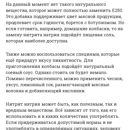
На данный момент нет такого натурального
вещества, которое может полностью заменить E250.
Это добавка поддерживает цвет мясной продукции,
продлевает срок годности, борется с ботулизмом. Но
если готовить, например, домашние колбаски, то на
замену нитрита натрия подойдёт пищевая соль,
которая наиболее доступна.
Также можно воспользоваться специями, которые
ещё придадут вкусу пикантность. Для
приготовления колбасы подойдёт натуральный
соевый соус. Однако стоить он будет немало.
Помимо перечисленного, можно применить чеснок,
уксус, лимонный сок, размягчающий мясные
волокна и добавляющий кислинки.
Нитрит натрия может быть, как полезным, так и
вредным веществом. Всё зависит от того, как его
использовать и в каких количествах употреблять.
Если придерживаться допустимой нормы и не
употреблять в определённых ситуациях, человеку