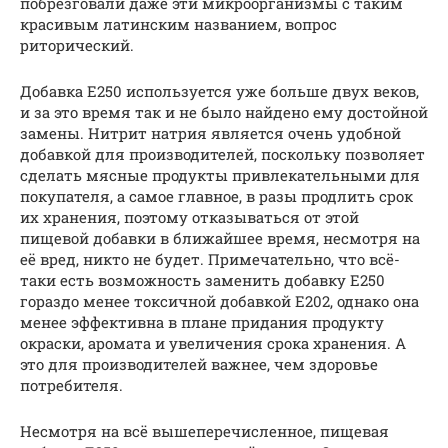
побрезговали даже эти микроорганизмы с таким
красивым латинским названием, вопрос
риторический.
Добавка Е250 используется уже больше двух веков,
и за это время так и не было найдено ему достойной
замены. Нитрит натрия является очень удобной
добавкой для производителей, поскольку позволяет
сделать мясные продукты привлекательными для
покупателя, а самое главное, в разы продлить срок
их хранения, поэтому отказываться от этой
пищевой добавки в ближайшее время, несмотря на
её вред, никто не будет. Примечательно, что всё-
таки есть возможность заменить добавку Е250
гораздо менее токсичной добавкой Е202, однако она
менее эффективна в плане придания продукту
окраски, аромата и увеличения срока хранения. А
это для производителей важнее, чем здоровье
потребителя.
Несмотря на всё вышеперечисленное, пищевая