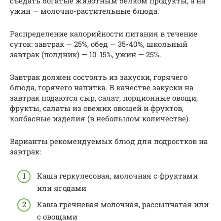
съедать богатые животным белком продукты, а на
ужин — молочно-растительные блюда.
Распределение калорийности питания в течение
суток: завтрак — 25%, обед — 35-40%, школьный
завтрак (полдник) — 10-15%, ужин — 25%.
Завтрак должен состоять из закуски, горячего
блюда, горячего напитка. В качестве закуски на
завтрак подаются сыр, салат, порционные овощи,
фрукты, салаты из свежих овощей и фруктов,
колбасные изделия (в небольшом количестве).
Варианты рекомендуемых блюд для подростков на
завтрак:
Каша геркулесовая, молочная с фруктами
или ягодами
Каша гречневая молочная, рассыпчатая или
с овощами