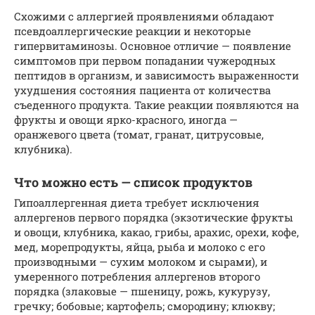
Схожими с аллергией проявлениями обладают
псевдоаллергические реакции и некоторые
гипервитаминозы. Основное отличие — появление
симптомов при первом попадании чужеродных
пептидов в организм, и зависимость выраженности
ухудшения состояния пациента от количества
съеденного продукта. Такие реакции появляются на
фрукты и овощи ярко-красного, иногда —
оранжевого цвета (томат, гранат, цитрусовые,
клубника).
Что можно есть — список продуктов
Гипоаллергенная диета требует исключения
аллергенов первого порядка (экзотические фрукты
и овощи, клубника, какао, грибы, арахис, орехи, кофе,
мед, морепродукты, яйца, рыба и молоко с его
производными — сухим молоком и сырами), и
умеренного потребления аллергенов второго
порядка (злаковые — пшеницу, рожь, кукурузу,
гречку; бобовые; картофель; смородину; клюкву;