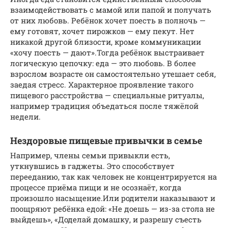
взаимодействовать с мамой или папой и получать
от них любовь. Ребёнок хочет поесть в полночь —
ему готовят, хочет пирожков — ему пекут. Нет
никакой другой близости, кроме коммуникации
«хочу поесть — дают».Тогда ребёнок выстраивает
логическую цепочку: еда — это любовь. В более
взрослом возрасте он самостоятельно утешает себя,
заедая стресс. Характерное проявление такого
пищевого расстройства — специальные ритуалы,
например традиция объедаться после тяжёлой
недели.
Нездоровые пищевые привычки в семье
Например, члены семьи привыкли есть,
уткнувшись в гаджеты. Это способствует
перееданию, так как человек не концентрируется на
процессе приёма пищи и не осознаёт, когда
произошло насыщение.Или родители наказывают и
поощряют ребёнка едой: «Не доешь — из-за стола не
выйдешь», «Доделай домашку, и разрешу съесть