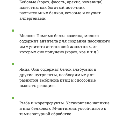
Бобовые (горох, фасоль, арахис, чечевица) —
известны как богатый источник
растительных белков, которые и служат
аллергенами.
Молоко. Помимо белка казеина, молоко
содержит антитела для создания пассивного
иммунитета детенышей животных, от
которых оно получено (коров, коз и т.д.).
Яйца. Они содержат белок альбумин и
другие нутриенты, необходимые для
развития эмбриона птиц и способные
вызвать реакцию.
Рыба и морепродукты. Установлено наличие
в них белкового М-антигена, устойчивого к
температурной обработке.