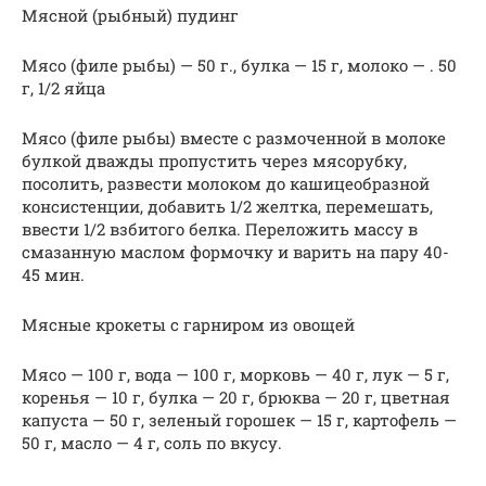
Мясной (рыбный) пудинг
Мясо (филе рыбы) — 50 г., булка — 15 г, молоко — . 50
г, 1/2 яйца
Мясо (филе рыбы) вместе с размоченной в молоке
булкой дважды пропустить через мясорубку,
посолить, развести молоком до кашицеобразной
консистенции, добавить 1/2 желтка, перемешать,
ввести 1/2 взбитого белка. Переложить массу в
смазанную маслом формочку и варить на пару 40-
45 мин.
Мясные крокеты с гарниром из овощей
Мясо — 100 г, вода — 100 г, морковь — 40 г, лук — 5 г,
коренья — 10 г, булка — 20 г, брюква — 20 г, цветная
капуста — 50 г, зеленый горошек — 15 г, картофель —
50 г, масло — 4 г, соль по вкусу.