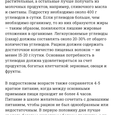
растительные, а остальные лучше получать из
молочных продуктов, например, сливочного масла
и сметаны. Подростку необходимо около 400 г
углеводов в сутки. Если углеводов больше, чем
необходимо организму, то из них образуются жиры
— таким образом, появляются лишние жировые
отложения в организме. Легкоусвояемые углеводы
(сахар) должны составлять около 20-30% от общего
количества углеводов. Рацион должен содержать
достаточное количество пищевых волокон — не
менее 15-20 г/сутки. Основная потребность в
углеводах должна удовлетворяться за счет
продуктов, богатых клетчаткой: зерновые, овощи и
фрукты.
В подростковом возрасте также сохраняется 4-5
кратное питание, когда между основными
приемами пищи проходит не более 4 часов.
Питание в школе желательно сочетать с домашним
питанием, чтобы рацион не был однообразным или
недостаточным. В первую половину дня лучше