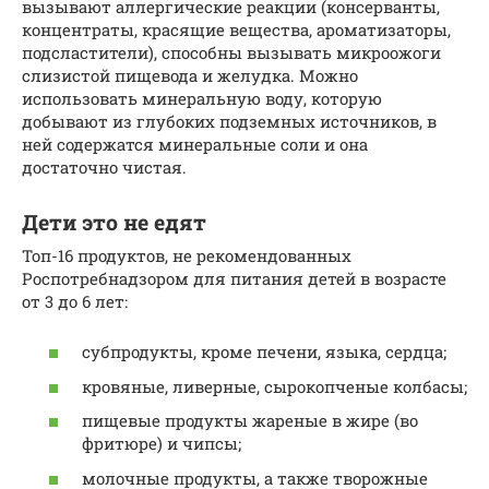
вызывают аллергические реакции (консерванты,
концентраты, красящие вещества, ароматизаторы,
подсластители), способны вызывать микроожоги
слизистой пищевода и желудка. Можно
использовать минеральную воду, которую
добывают из глубоких подземных источников, в
ней содержатся минеральные соли и она
достаточно чистая.
Дети это не едят
Топ-16 продуктов, не рекомендованных
Роспотребнадзором для питания детей в возрасте
от 3 до 6 лет:
субпродукты, кроме печени, языка, сердца;
кровяные, ливерные, сырокопченые колбасы;
пищевые продукты жареные в жире (во
фритюре) и чипсы;
молочные продукты, а также творожные