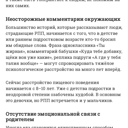
них самих.
Неосторожные комментарии окружающих
Большинство историй, которые рассказывают люди,
страдающие РПП, начинается с того, что в детстве
или раннем подростковом возрасте кто-то бросил
им обидные слова. Фраза одноклассника «Ты
жирная», комментарий бабушки «Куда тебе добавку,
щёки вон уже какие», реплика подруги «А где у тебя
талия вообще» — могут спровоцировать тяжёлое
психологическое расстройство на много лет вперёд.
Сейчас расстройство пищевого поведения
начинается с 8–10 лет. Уже с детства подростки в
нездоровой степени озабочены худобой. В основном
это девочки, но РПП встречается и у мальчиков.
Отсутствие эмоциональной связи с
родителем
Иногда еда становится единственным способом