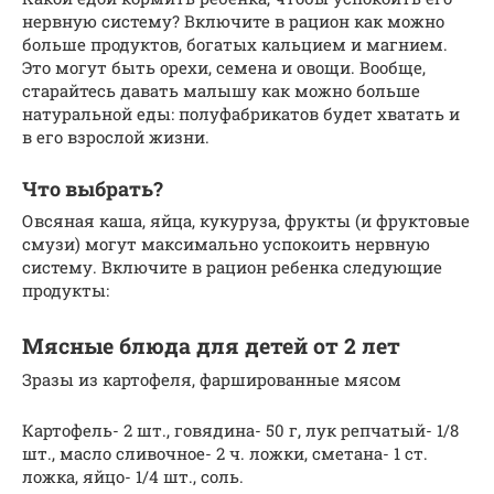
нервную систему? Включите в рацион как можно
больше продуктов, богатых кальцием и магнием.
Это могут быть орехи, семена и овощи. Вообще,
старайтесь давать малышу как можно больше
натуральной еды: полуфабрикатов будет хватать и
в его взрослой жизни.
Что выбрать?
Овсяная каша, яйца, кукуруза, фрукты (и фруктовые
смузи) могут максимально успокоить нервную
систему. Включите в рацион ребенка следующие
продукты:
Мясные блюда для детей от 2 лет
Зразы из картофеля, фаршированные мясом
Картофель- 2 шт., говядина- 50 г, лук репчатый- 1/8
шт., масло сливочное- 2 ч. ложки, сметана- 1 ст.
ложка, яйцо- 1/4 шт., соль.