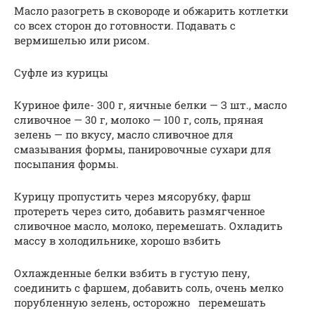
Масло разогреть в сковороде и обжарить котлетки
со всех сторон до готовности. Подавать с
вермишелью или рисом.
Суфле из курицы
Куриное филе- 300 г, яичные белки — З шт., масло
сливочное — 30 г, молоко — 100 г, соль, пряная
зелень — по вкусу, масло сливочное для
смазывания формы, панировочные сухари для
посыпания формы.
Курицу пропустить через мясорубку, фарш
протереть через сито, добавить размягченное
сливочное масло, молоко, перемешать. Охладить
массу в холодильнике, хорошо взбить
Охлажденные белки взбить в густую пену,
соединить с фаршем, добавить соль, очень мелко
порубленную зелень, осторожно перемешать