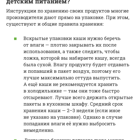
детским питанием?
Инструкции по хранению своих продуктов многие
производители дают прямо на упаковке. При этом,
существуют и общие правила хранения:
Вскрытые упаковки каши нужно беречь
от влаги — плотно закрывать их после
использования, а также следить, чтобы
ложка, которой вы набираете кашу, всегда
была сухой. Влагу продукту будет отдавать
и попавший в пакет воздух, поэтому его
лучше максимально оттуда выпустить.
А ещё каши не рекомендуется хранить
в холодильнике — там они тоже быстро
отсыревают. Лучше всего держать открытые
пакеты в кухонном шкафу. Средний срок
хранения каши — 2–3 недели (если иное
не указано на упаковке). Однако в случае
попадания влаги её нужно выбросить
немедленно.
Вскрытую баночку детского пюре можно