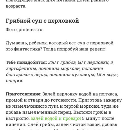
возраста.
Грибной суп с перловкой
Фото: pinterest.ru
Думаешь, ребенок, который ест суп с перловкой –
это фантастика? Тогда попробуй наш рецепт!
Тебе понадобится:
300 г грибов, 60 г перловки, 3
картофелины, половина моркови, половина
болгарского перца, половина луковицы, 1,5 л воды,
специи.
Приготовление:
Залей перловку водой на полчаса,
промой и отвари до готовности. Приготовь зажарку
из измельченного лука и тертой моркови, туда же
добавь измельченный перец. Выложи грибы в
кастрюлю,
залей водой и провари
5 минут после
кипения. Слей грибы, залей чистой водой, добавь