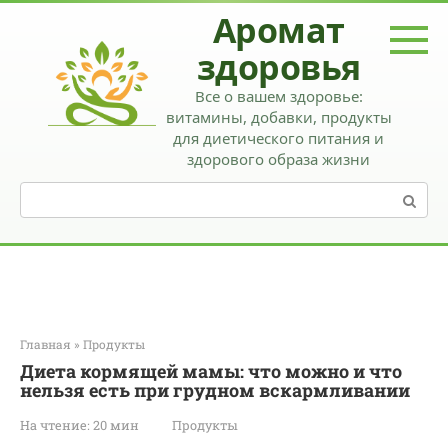
Перейти
Аромат
к
контенту
здоровья
Все о вашем здоровье:
витамины, добавки, продукты
для диетического питания и
здорового образа жизни
Поиск:
Главная
»
Продукты
Диета кормящей мамы: что можно и что
нельзя есть при грудном вскармливании
На чтение:
20 мин
Продукты