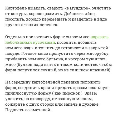
Картофель вымыть, сварить «в мундире», очистить
от кожуры, хорошо размять. Добавить яйцо,
посолить, хорошо перемешать и разделать в виде
круглых тонких лепешек.
Отдельно приготовить фарш: сырое мясо
нарезать
небольшими кусочками
, посолить, добавить
немного воды и тушить до готовности в закрытой
посуде. Готовое мясо пропустить через мясорубку,
прибавить немного бульона, в котором тушилось
мясо (бульон надо взять в таком количестве, чтобы
фарш получился сочный, но не слишком влажный).
На середину картофельной лепешки положить
фарш, соединить края и придать зразам овальную
приплюснутую форму ( как пирожок ). Зразы
уложить на сковороду, смазанную маслом,
обжарить с двух сторон или запечь в духовке.
Подавать со сметаной.