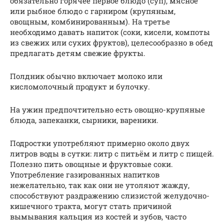
обязательно горячее первое блюдо (суп), мясное
или рыбное блюдо с гарниром (крупяным,
овощным, комбинированным). На третье
необходимо давать напиток (соки, кисели, компоты
из свежих или сухих фруктов), целесообразно в обед
предлагать детям свежие фрукты.
Полдник обычно включает молоко или
кисломолочный продукт и булочку.
На ужин предпочтительно есть овощно-крупяные
блюда, запеканки, сырники, вареники.
Подростки употребляют примерно около двух
литров воды в сутки: литр с питьём и литр с пищей.
Полезно пить овощные и фруктовые соки.
Употребление газированных напитков
нежелательно, так как они не утоляют жажду,
способствуют раздражению слизистой желудочно-
кишечного тракта, могут стать причиной
вымывания кальция из костей и зубов, часто