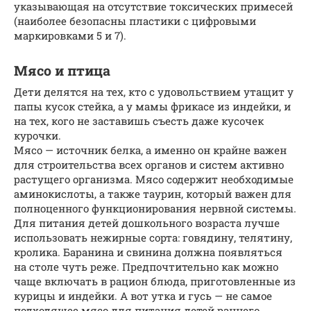
указывающая на отсутствие токсических примесей
(наиболее безопасны пластики с цифровыми
маркировками 5 и 7).
Мясо и птица
Дети делятся на тех, кто с удовольствием утащит у
папы кусок стейка, а у мамы фрикасе из индейки, и
на тех, кого не заставишь съесть даже кусочек
курочки.
Мясо — источник белка, а именно он крайне важен
для строительства всех органов и систем активно
растущего организма. Мясо содержит необходимые
аминокислоты, а также таурин, который важен для
полноценного функционирования нервной системы.
Для питания детей дошкольного возраста лучше
использовать нежирные сорта: говядину, телятину,
кролика. Баранина и свинина должна появляться
на столе чуть реже. Предпочтительно как можно
чаще включать в рацион блюда, приготовленные из
курицы и индейки. А вот утка и гусь — не самое
подходящее мясо для питания детей раннего