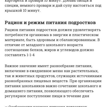
картофель и провари 10 минут. Добавь овощи и
специи, немного провари и дай супу настояться под
крышкой 10 минут.
Рацион и режим питания подростков
Рацион питания подростков должен удовлетворять
потребности организма в энергии и пластическом
материале, быть здоровым и сбалансированным. В
отличие от младшего школьного возраста
соотношение белков, жиров и углеводов должно
составлять 1-1-4
Важное значение имеет разнообразие питания,
включение в ежедневное меню как растительных,
так и животных продуктов, служащих источниками
разнообразных пищевых веществ. При организации
питания школьников важно сочетание школьного и
домашнего питания, позволяющего обеспечить
регулярное поступление пищи в течение дня
— Особенности рациона питания подростков.