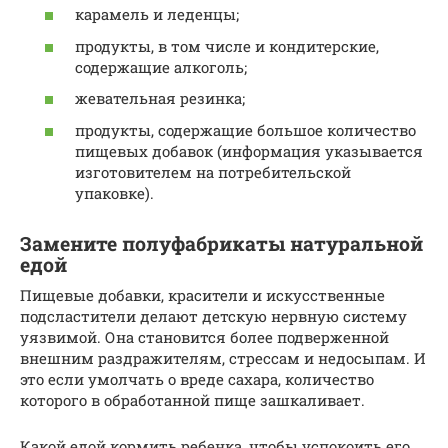
карамель и леденцы;
продукты, в том числе и кондитерские,
содержащие алкоголь;
жевательная резинка;
продукты, содержащие большое количество
пищевых добавок (информация указывается
изготовителем на потребительской
упаковке).
Замените полуфабрикаты натуральной
едой
Пищевые добавки, красители и искусственные
подсластители делают детскую нервную систему
уязвимой. Она становится более подверженной
внешним раздражителям, стрессам и недосыпам. И
это если умолчать о вреде сахара, количество
которого в обработанной пище зашкаливает.
Какой едой кормить ребенка, чтобы успокоить его