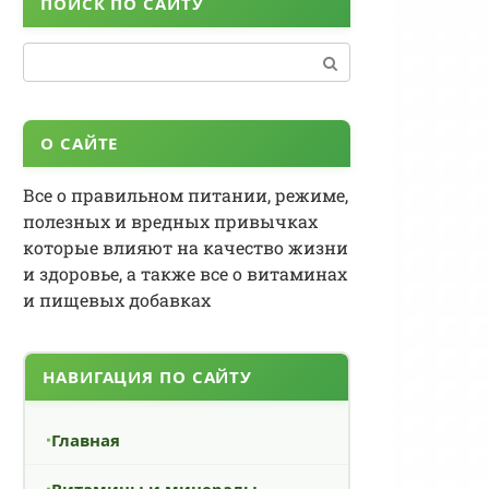
ПОИСК ПО САЙТУ
Поиск:
О САЙТЕ
Все о правильном питании, режиме,
полезных и вредных привычках
которые влияют на качество жизни
и здоровье, а также все о витаминах
и пищевых добавках
НАВИГАЦИЯ ПО САЙТУ
Главная
Витамины и минералы