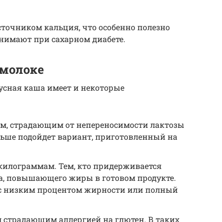
точником кальция, что особенно полезно
инимают при сахарном диабете.
 молоке
сная каша имеет и некоторые
м, страдающим от непереносимости лактозы
льше подойдет вариант, приготовленный на
илограммам. Тем, кто придерживается
ка, повышающего жиры в готовом продукте.
 с низким процентом жирности или полный
м страдающим аллергией на глютен. В таких