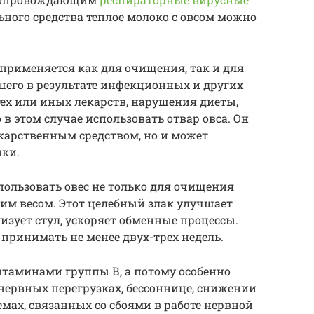
льного средства теплое молоко с овсом можно
 применяется как для очищения, так и для
шего в результате инфекционных и других
тех или иных лекарств, нарушения диеты,
 в этом случае использовать отвар овса. Он
карственным средством, но и может
ки.
ользовать овес не только для очищения
ним весом. Этот целебный злак улучшает
зует стул, ускоряет обменные процессы.
 принимать не менее двух-трех недель.
итаминами группы В, а потому особенно
нервных перегрузках, бессоннице, снижении
мах, связанных со сбоями в работе нервной