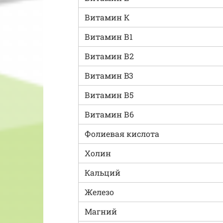
Витамин К
Витамин В1
Витамин В2
Витамин B3
Витамин В5
Витамин В6
Фолиевая кислота
Холин
Кальций
Железо
Магний