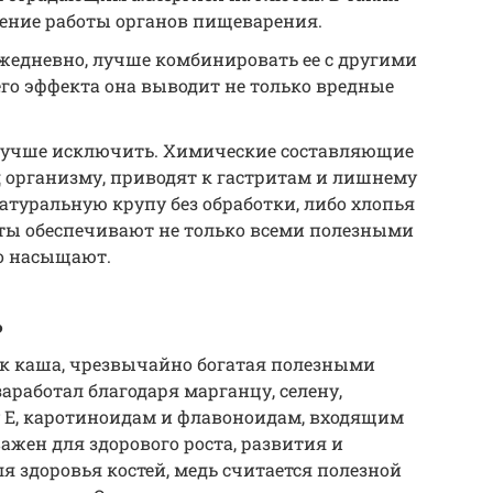
ение работы органов пищеварения.
жедневно, лучше комбинировать ее с другими
го эффекта она выводит не только вредные
учше исключить. Химические составляющие
д организму, приводят к гастритам и лишнему
натуральную крупу без обработки, либо хлопья
нты обеспечивают не только всеми полезными
о насыщают.
ь
как каша, чрезвычайно богатая полезными
аработал благодаря марганцу, селену,
у Е, каротиноидам и флавоноидам, входящим
важен для здорового роста, развития и
я здоровья костей, медь считается полезной