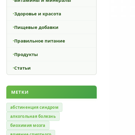
Здоровье и красота
Пищевые добавки
Правильное питание
Продукты
Статьи
МЕТКИ
абстиненция синдром
алкогольная болезнь
биохимия мозга
влияние спиртного