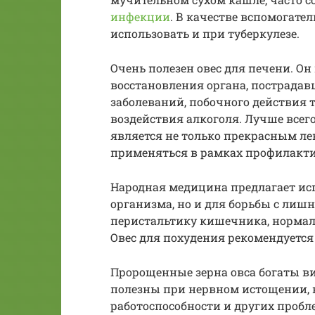
инфекции
. В качестве вспомогате
использовать и при туберкулезе.
Очень полезен овес для печени. Он
восстановления органа, пострадав
заболеваний, побочного действия 
воздействия алкоголя. Лучше всего
является не только прекрасным ле
применяться в рамках профилакти
Народная медицина предлагает исп
организма, но и для борьбы с лиш
перистальтику кишечника, нормали
Овес для похудения рекомендуется
Пророщенные зерна овса богаты в
полезны при нервном истощении, 
работоспособности и других пробле