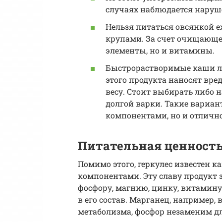
случаях наблюдается наруш
Нельзя питаться овсянкой е
крупами. За счет очищающе
элементы, но и витамины.
Быстрорастворимые каши л
этого продукта наносят вре
весу. Стоит выбирать либо 
долгой варки. Такие вариа
компонентами, но и отличн
Питательная ценност
Помимо этого, геркулес известен 
компонентами. Эту славу продукт з
фосфору, магнию, цинку, витамин
в его состав. Марганец, например, 
метаболизма, фосфор незаменим дл