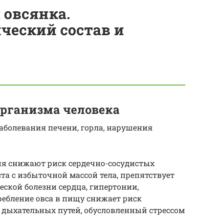
 овсянка.
ческий состав и
организма человека
заболевания печени, горла, нарушения
я снижают риск сердечно-сосудистых
та с избыточной массой тела, препятствует
ской болезни сердца, гипертонии,
ебление овса в пищу снижает риск
дыхательных путей, обусловленный стрессом