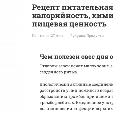
Рецепт питательная
калорийность, хими
пищевая ценность
На чтение:
27 мин
Рубрика:
Продукты
Чем полезен овес для 
Отваром зерен лечат малокровие, 
сердечного ритма.
Биологически активные соединени
расстройств у лиц пожилого возрас
образованию тромбов при ишемиче
тромбофлебитах. Ежедневное употр
возникновения инфекции верхних 