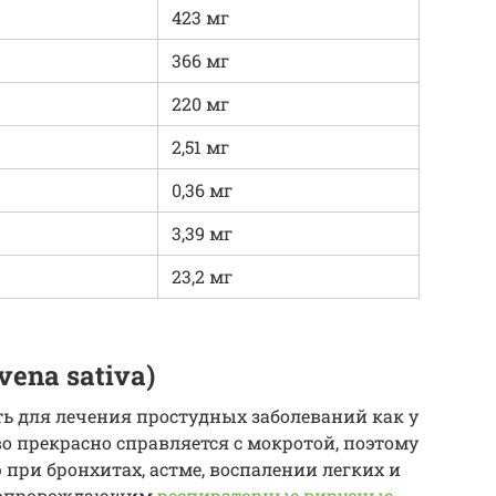
423 мг
366 мг
220 мг
2,51 мг
0,36 мг
3,39 мг
23,2 мг
ena sativa)
ь для лечения простудных заболеваний как у
тво прекрасно справляется с мокротой, поэтому
при бронхитах, астме, воспалении легких и
 сопровождающим
респираторные вирусные