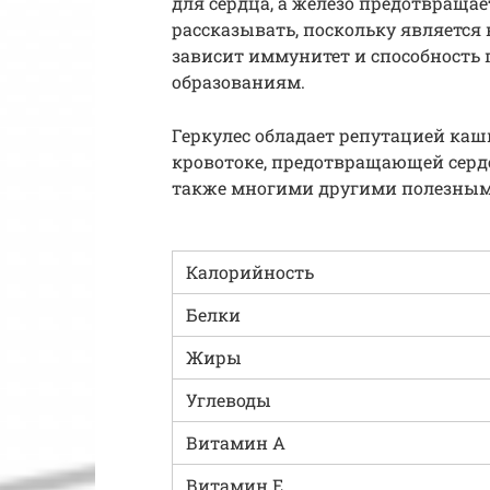
для сердца, а железо предотвращае
рассказывать, поскольку является
зависит иммунитет и способность
образованиям.
Геркулес обладает репутацией каши
кровотоке, предотвращающей серде
также многими другими полезными
Калорийность
Белки
Жиры
Углеводы
Витамин А
Витамин Е