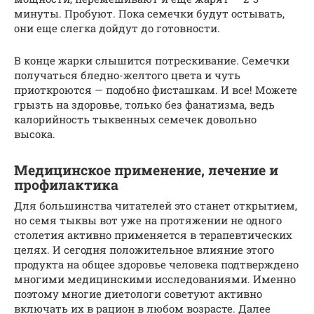
минуты. Пробуют. Пока семечки будут остывать,
они еще слегка дойдут до готовности.
В конце жарки слышится потрескивание. Семечки
получаться бледно-желтого цвета и чуть
приоткроются — подобно фисташкам. И все! Можете
грызть на здоровье, только без фанатизма, ведь
калорийность тыквенных семечек довольно
высока.
Медицинское применение, лечение и
профилактика
Для большинства читателей это станет открытием,
но семя тыквы вот уже на протяжении не одного
столетия активно применяется в терапевтических
целях. И сегодня положительное влияние этого
продукта на общее здоровье человека подтверждено
многими медицинскими исследованиями. Именно
поэтому многие диетологи советуют активно
включать их в рацион в любом возрасте. Далее