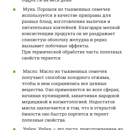
Мука. Порошок из тыквенных семечек
используется в качестве приправы для
разных блюд, изготовления выпечки и
питательных коктейлей. Благодаря мелкой
консистенции продукта он не раздражает
слизистую оболочку желудка и редко
вызывает побочные эффекты.
При термической обработке часть полезных
свойств теряется
Масло. Масло из тыквенных семечек
получают способом холодного отжима,
чтобы в нем сохранились все ценные
вещества. Оно применяется во всех сферах,
начиная кулинарией, заканчивая народной
медициной и косметологией. Недостаток
масла заключается в том, что в открытой
ёмкости оно быстро портится и теряет
полезные свойства.
Урбеч. Урбеч — это паста, приготовленная из