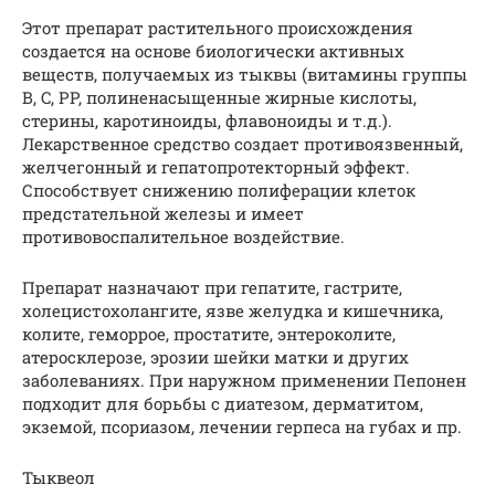
Этот препарат растительного происхождения
создается на основе биологически активных
веществ, получаемых из тыквы (витамины группы
B, C, PP, полиненасыщенные жирные кислоты,
стерины, каротиноиды, флавоноиды и т.д.).
Лекарственное средство создает противоязвенный,
желчегонный и гепатопротекторный эффект.
Способствует снижению полиферации клеток
предстательной железы и имеет
противовоспалительное воздействие.
Препарат назначают при гепатите, гастрите,
холецистохолангите, язве желудка и кишечника,
колите, геморрое, простатите, энтероколите,
атеросклерозе, эрозии шейки матки и других
заболеваниях. При наружном применении Пепонен
подходит для борьбы с диатезом, дерматитом,
экземой, псориазом, лечении герпеса на губах и пр.
Тыквеол