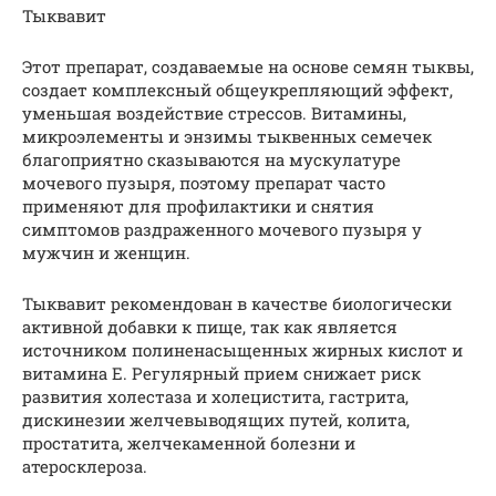
Тыквавит
Этот препарат, создаваемые на основе семян тыквы,
создает комплексный общеукрепляющий эффект,
уменьшая воздействие стрессов. Витамины,
микроэлементы и энзимы тыквенных семечек
благоприятно сказываются на мускулатуре
мочевого пузыря, поэтому препарат часто
применяют для профилактики и снятия
симптомов раздраженного мочевого пузыря у
мужчин и женщин.
Тыквавит рекомендован в качестве биологически
активной добавки к пище, так как является
источником полиненасыщенных жирных кислот и
витамина E. Регулярный прием снижает риск
развития холестаза и холецистита, гастрита,
дискинезии желчевыводящих путей, колита,
простатита, желчекаменной болезни и
атеросклероза.