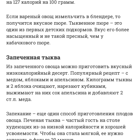
на 127 калорий на 100 грамм.
Если вареный овощ измельчить в блендере, то
получится вкусное пюре. Тыквенное пюре – это
один из первых детских подкормов. Вкус его более
насыщенный и не такой пресный, чем у
кабачкового пюре.
Запеченная тыква
Из запеченного овоща можно приготовить вкусный
низкокалорийный десерт. Популярный рецепт – с
медом, яблоками и апельсином. Килограмм тыквы
и 2 яблока очищают, нарезают кубиками,
выжимают на них сок апельсина и добавляют 2
ст.л. меда.
Запекание – еще один способ приготовления плодов
овоща. Печеная тыква – частый гость на столе
худеющих из-за низкой калорийности и хорошей
усвояемости. Чтобы она стала мягкой, ее нужно
запекать в фольге 20 минут.