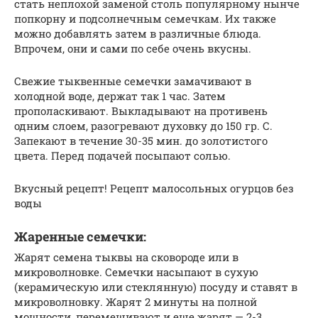
стать неплохой заменой столь популярному нынче
попкорну и подсолнечным семечкам. Их также
можно добавлять затем в различные блюда.
Впрочем, они и сами по себе очень вкусны.
Свежие тыквенные семечки замачивают в
холодной воде, держат так 1 час. Затем
прополаскивают. Выкладывают на противень
одним слоем, разогревают духовку до 150 гр. С.
Запекают в течение 30-35 мин. до золотистого
цвета. Перед подачей посыпают солью.
Вкусный рецепт! Рецепт малосольных огурцов без
воды
Жаренные семечки:
Жарят семена тыквы на сковороде или в
микроволновке. Семечки насыпают в сухую
(керамическую или стеклянную) посуду и ставят в
микроволновку. Жарят 2 минуты на полной
мощности, перемешивают и еще жарят — 2-3