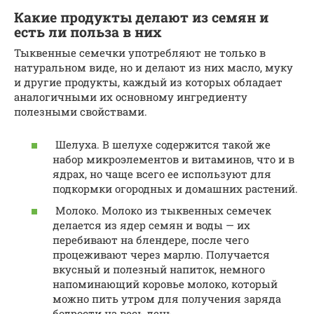
Какие продукты делают из семян и
есть ли польза в них
Тыквенные семечки употребляют не только в
натуральном виде, но и делают из них масло, муку
и другие продукты, каждый из которых обладает
аналогичными их основному ингредиенту
полезными свойствами.
Шелуха. В шелухе содержится такой же
набор микроэлементов и витаминов, что и в
ядрах, но чаще всего ее используют для
подкормки огородных и домашних растений.
Молоко. Молоко из тыквенных семечек
делается из ядер семян и воды — их
перебивают на блендере, после чего
процеживают через марлю. Получается
вкусный и полезный напиток, немного
напоминающий коровье молоко, который
можно пить утром для получения заряда
бодрости на весь день.