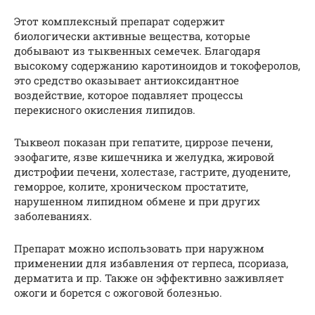
Этот комплексный препарат содержит
биологически активные вещества, которые
добывают из тыквенных семечек. Благодаря
высокому содержанию каротиноидов и токоферолов,
это средство оказывает антиоксидантное
воздействие, которое подавляет процессы
перекисного окисления липидов.
Тыквеол показан при гепатите, циррозе печени,
эзофагите, язве кишечника и желудка, жировой
дистрофии печени, холестазе, гастрите, дуодените,
геморрое, колите, хроническом простатите,
нарушенном липидном обмене и при других
заболеваниях.
Препарат можно использовать при наружном
применении для избавления от герпеса, псориаза,
дерматита и пр. Также он эффективно заживляет
ожоги и борется с ожоговой болезнью.