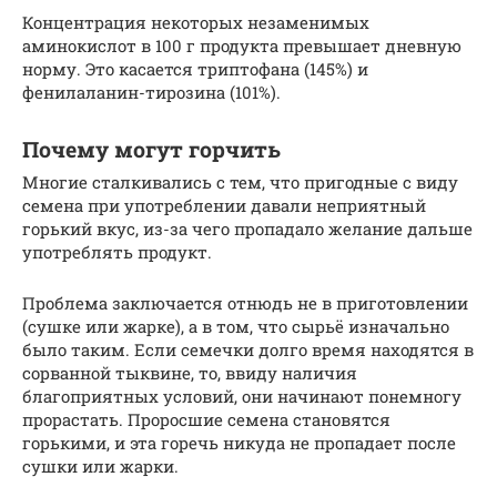
Концентрация некоторых незаменимых
аминокислот в 100 г продукта превышает дневную
норму. Это касается триптофана (145%) и
фенилаланин-тирозина (101%).
Почему могут горчить
Многие сталкивались с тем, что пригодные с виду
семена при употреблении давали неприятный
горький вкус, из-за чего пропадало желание дальше
употреблять продукт.
Проблема заключается отнюдь не в приготовлении
(сушке или жарке), а в том, что сырьё изначально
было таким. Если семечки долго время находятся в
сорванной тыквине, то, ввиду наличия
благоприятных условий, они начинают понемногу
прорастать. Проросшие семена становятся
горькими, и эта горечь никуда не пропадает после
сушки или жарки.