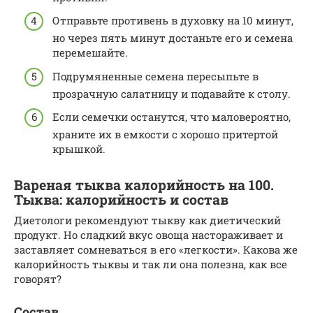
Отправьте противень в духовку на 10 минут,
но через пять минут достаньте его и семена
перемешайте.
Подрумяненные семена пересыпьте в
прозрачную салатницу и подавайте к столу.
Если семечки останутся, что маловероятно,
храните их в емкости с хорошо притертой
крышкой.
Вареная тыква калорийность на 100.
Тыква: калорийность и состав
Диетологи рекомендуют тыкву как диетический
продукт. Но сладкий вкус овоща настораживает и
заставляет сомневаться в его «легкости». Какова же
калорийность тыквы и так ли она полезна, как все
говорят?
Состав