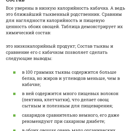
Все уверены в низкую калорийность кабачка. А ведь
это ближайший тыквенный родственник. Сравним
для наглядности калорийность и пищевую
ценность обоих овощей. Таблица демонстрирует их
химический состав:
это низкокалорийный продукт; Состав тыквы и
сравнение его с кабачком позволяет сделать
следующие выводы:
в 100 граммах тыквы содержится больше
белка, но жиров и углеводов меньше, чем в
кабачке;
в ней содержится много пищевых волокон
(пектина, клетчатки), что делает овощ
сытным и полезным для пищеварения;
сахаридов сравнительно немного, его даже
рекомендуют при сахарном диабете;
в обоих овощах очень мало органических