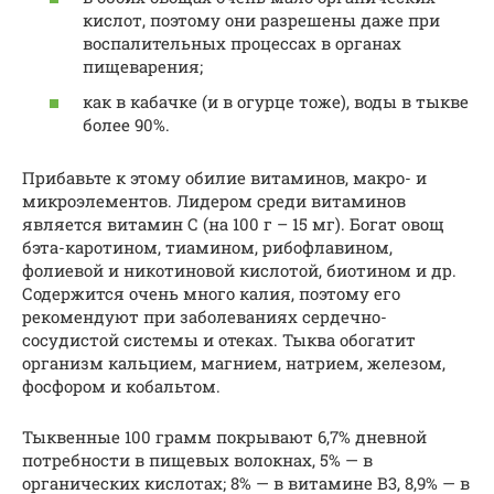
кислот, поэтому они разрешены даже при
воспалительных процессах в органах
пищеварения;
как в кабачке (и в огурце тоже), воды в тыкве
более 90%.
Прибавьте к этому обилие витаминов, макро- и
микроэлементов. Лидером среди витаминов
является витамин С (на 100 г – 15 мг). Богат овощ
бэта-каротином, тиамином, рибофлавином,
фолиевой и никотиновой кислотой, биотином и др.
Содержится очень много калия, поэтому его
рекомендуют при заболеваниях сердечно-
сосудистой системы и отеках. Тыква обогатит
организм кальцием, магнием, натрием, железом,
фосфором и кобальтом.
Тыквенные 100 грамм покрывают 6,7% дневной
потребности в пищевых волокнах, 5% — в
органических кислотах; 8% — в витамине В3, 8,9% — в