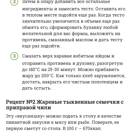
Затем в опару добавить все остальные
ингредиенты и замесить тесто. Оставить его
в теплом месте подойти еще раз. Когда тесто
значительно увеличится в объеме еще раз
обмять его, сформировать буханку любой
желательной для вас формы, выложить на
противень, смазанный маслом и дать тесту
еще раз подойти.
Смазать верх каравая взбитым яйцом и
отправить противень в духовку, разогретую
до 180°С на 25-30 минут. Можно прибавить
жару до 200°С. Как только хлеб зарумянится,
достать, накрыть его чистым полотенцем и
дать остыть.
Рецепт №2 Жареные тыквенные семечки с
приправой чили
Эту «вкусняшку» можно подать к столу в качестве
пикантной закуски к мясу или рыбе. Поверьте, ее
первую сметут со стола. В 100 г – 670ккал.