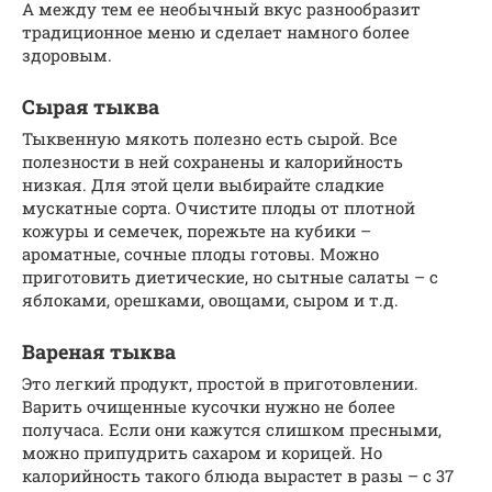
А между тем ее необычный вкус разнообразит
традиционное меню и сделает намного более
здоровым.
Сырая тыква
Тыквенную мякоть полезно есть сырой. Все
полезности в ней сохранены и калорийность
низкая. Для этой цели выбирайте сладкие
мускатные сорта. Очистите плоды от плотной
кожуры и семечек, порежьте на кубики –
ароматные, сочные плоды готовы. Можно
приготовить диетические, но сытные салаты – с
яблоками, орешками, овощами, сыром и т.д.
Вареная тыква
Это легкий продукт, простой в приготовлении.
Варить очищенные кусочки нужно не более
получаса. Если они кажутся слишком пресными,
можно припудрить сахаром и корицей. Но
калорийность такого блюда вырастет в разы – с 37