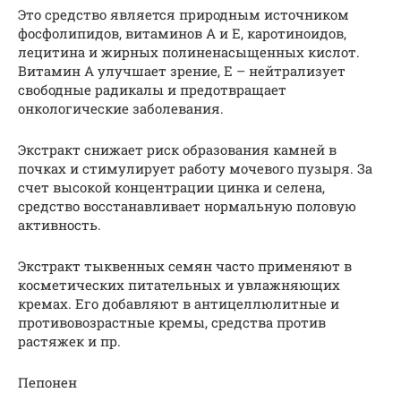
Это средство является природным источником
фосфолипидов, витаминов A и E, каротиноидов,
лецитина и жирных полиненасыщенных кислот.
Витамин A улучшает зрение, E – нейтрализует
свободные радикалы и предотвращает
онкологические заболевания.
Экстракт снижает риск образования камней в
почках и стимулирует работу мочевого пузыря. За
счет высокой концентрации цинка и селена,
средство восстанавливает нормальную половую
активность.
Экстракт тыквенных семян часто применяют в
косметических питательных и увлажняющих
кремах. Его добавляют в антицеллюлитные и
противовозрастные кремы, средства против
растяжек и пр.
Пепонен