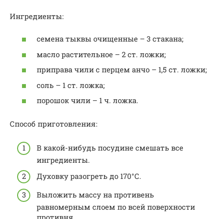
Ингредиенты:
семена тыквы очищенные – 3 стакана;
масло растительное – 2 ст. ложки;
приправа чили с перцем анчо – 1,5 ст. ложки;
соль – 1 ст. ложка;
порошок чили – 1 ч. ложка.
Способ приготовления:
В какой-нибудь посудине смешать все
ингредиенты.
Духовку разогреть до 170°С.
Выложить массу на противень
равномерным слоем по всей поверхности
противня.