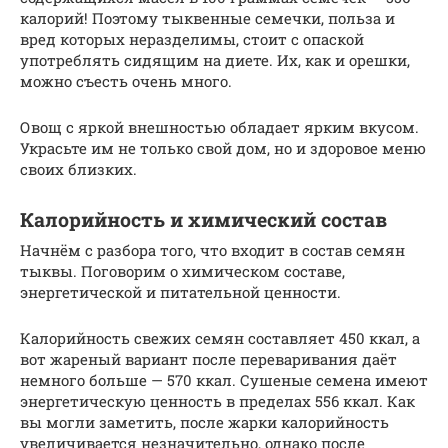
калорий! Поэтому тыквенные семечки, польза и
вред которых неразделимы, стоит с опаской
употреблять сидящим на диете. Их, как и орешки,
можно съесть очень много.
Овощ с яркой внешностью обладает ярким вкусом.
Украсьте им не только свой дом, но и здоровое меню
своих близких.
Калорийность и химический состав
Начнём с разбора того, что входит в состав семян
тыквы. Поговорим о химическом составе,
энергетической и питательной ценности.
Калорийность свежих семян составляет 450 ккал, а
вот жареный вариант после переваривания даёт
немного больше — 570 ккал. Сушеные семена имеют
энергетическую ценность в пределах 556 ккал. Как
вы могли заметить, после жарки калорийность
увеличивается незначительно, однако после