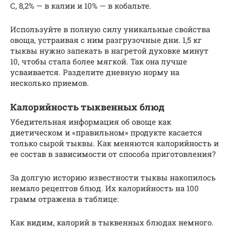
С, 8,2% — в калии и 10% — в кобальте.
Используйте в полную силу уникальные свойства
овоща, устраивая с ним разгрузочные дни. 1,5 кг
тыквы нужно запекать в нагретой духовке минут
10, чтобы стала более мягкой. Так она лучше
усваивается. Разделите дневную норму на
несколько приемов.
Калорийность тыквенных блюд
Убедительная информация об овоще как
диетическом и «правильном» продукте касается
только сырой тыквы. Как меняются калорийность и
ее состав в зависимости от способа приготовления?
За долгую историю известности тыквы накопилось
немало рецептов блюд. Их калорийность на 100
грамм отражена в таблице:
Как видим, калорий в тыквенных блюдах немного.