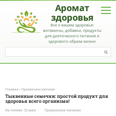
Перейти
Аромат
к
контенту
здоровья
Все о вашем здоровье:
витамины, добавки, продукты
для диетического питания и
здорового образа жизни
Поиск:
Главная
»
Правильное питание
Тыквенные семечки: простой продукт для
здоровья всего организма!
На чтение:
22 мин
Правильное питание