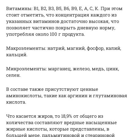
Витамины: В1, В2, В3, В5, В6, В9, Е, А, С, К. При этом
стоит отметить, что концентрация каждого из
указанных витаминов достаточно высокая, что
позволяет частично покрыть дневную норму,
употребляя около 100 г продукта.
Макроэлементы: натрий, магний, фосфор, калий,
кальций.
Микроэлементы: марганец, железо, медь, цинк,
селен.
В составе также присутствуют ценные
аминокислоты, такие как аргинин и глутаминовая
кислота.
Что касается жиров, то 18,9% от общего из
количества составляют вредные насыщенные
жирные кислоты, которые представлены, в
большей мере, пальмитиновой и стеариновой