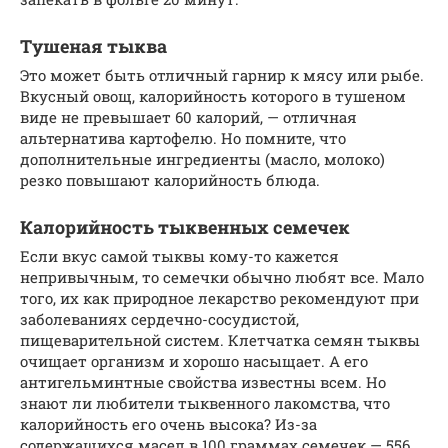
Тушеная тыква
Это может быть отличный гарнир к мясу или рыбе.
Вкусный овощ, калорийность которого в тушеном
виде не превышает 60 калорий, — отличная
альтернатива картофелю. Но помните, что
дополнительные ингредиенты (масло, молоко)
резко повышают калорийность блюда.
Калорийность тыквенных семечек
Если вкус самой тыквы кому-то кажется
непривычным, то семечки обычно любят все. Мало
того, их как природное лекарство рекомендуют при
заболеваниях сердечно-сосудистой,
пищеварительной систем. Клетчатка семян тыквы
очищает организм и хорошо насыщает. А его
антигельминтные свойства известны всем. Но
знают ли любители тыквенного лакомства, что
калорийность его очень высока? Из-за
содержащихся масел в 100 граммах семечек — 556