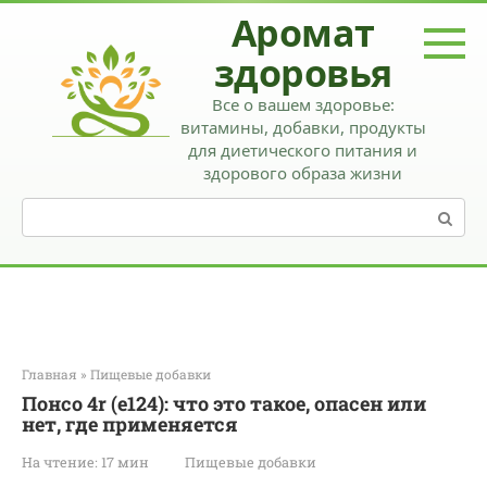
Перейти
Аромат
к
контенту
здоровья
Все о вашем здоровье:
витамины, добавки, продукты
для диетического питания и
здорового образа жизни
Поиск:
Главная
»
Пищевые добавки
Понсо 4r (е124): что это такое, опасен или
нет, где применяется
На чтение:
17 мин
Пищевые добавки