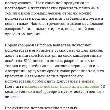
пастеризовать. Цвет конечной продукции не
пострадает. Синтетический краситель понсо 4R в
той или иной промышленной отрасли можно
использовать поодиночке или разбавлять другими
веществами. Часто встречается в смеси с глюкозой,
сахарозой, пищевыми жирами, поваренной солью,
сульфатом натрия.
Порошкообразная форма вещества позволяет
использовать его также в сухих смесях для кексов,
желе и напитков.Несмотря на свои канцерогенные
свойства, Е124 внесен в список разрешенных не
только в европейских и азиатских странах, но и в
Австралии. Аргументируют такое решение тем, что
краситель безвреден, если в процессе его
использования соблюдать допустимые нормы.
Получить
пищевую добавку понсо или пунцовый
4R
можно только в лаборатории путем искусственного
синтеза.
Его активное использование в разных