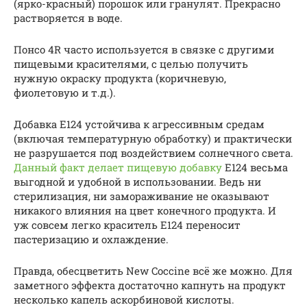
(ярко-красный) порошок или гранулят. Прекрасно
растворяется в воде.
Понсо 4R часто используется в связке с другими
пищевыми красителями, с целью получить
нужную окраску продукта (коричневую,
фиолетовую и т.д.).
Добавка Е124 устойчива к агрессивным средам
(включая температурную обработку) и практически
не разрушается под воздействием солнечного света.
Данный факт делает пищевую добавку
Е124 весьма
выгодной и удобной в использовании. Ведь ни
стерилизация, ни замораживание не оказывают
никакого влияния на цвет конечного продукта. И
уж совсем легко краситель Е124 переносит
пастеризацию и охлаждение.
Правда, обесцветить New Coccine всё же можно. Для
заметного эффекта достаточно капнуть на продукт
несколько капель аскорбиновой кислоты.