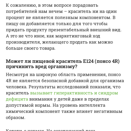
К сожалению, в этом вопросе порадовать
потребителей нам нечем – краситель ни на один
процент не является полезным компонентом. В
пищу он добавляется только для того чтобы
придать продукту презентабельный внешний вид.
А это не что иное, как маркетинговый ход
производителя, желающего продать как можно
больше своего товара.
Может ли пищевой краситель Е124 (понсо 4R)
причинить вред организму?
Несмотря на широкую область применения, понсо
4R не является безопасной добавкой для организма
человека. Результаты исследований показали, что
краситель
вызывает гиперактивность и синдром
дефицита
внимания у детей даже в пределах
допустимой нормы. На уровень интеллекта
химический компонент также влияет негативным
образом.
Кстати, о нормах. На сегодняшний день,