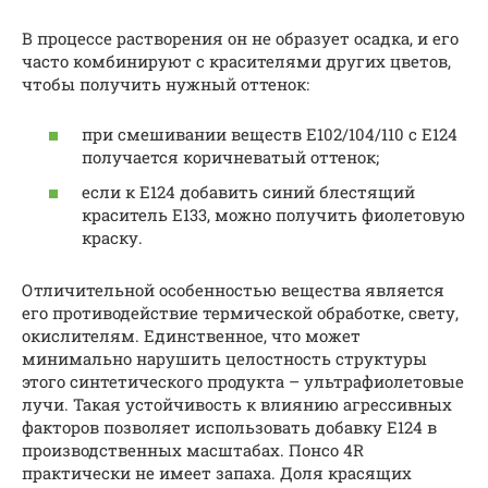
В процессе растворения он не образует осадка, и его
часто комбинируют с красителями других цветов,
чтобы получить нужный оттенок:
при смешивании веществ Е102/104/110 с Е124
получается коричневатый оттенок;
если к Е124 добавить синий блестящий
краситель Е133, можно получить фиолетовую
краску.
Отличительной особенностью вещества является
его противодействие термической обработке, свету,
окислителям. Единственное, что может
минимально нарушить целостность структуры
этого синтетического продукта – ультрафиолетовые
лучи. Такая устойчивость к влиянию агрессивных
факторов позволяет использовать добавку Е124 в
производственных масштабах. Понсо 4R
практически не имеет запаха. Доля красящих