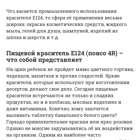
Что касается промышленного использования
красителя Е124, то сфера её применения весьма
широка: окраска косметических средств, жидкого
мыла, гелей для душа, шампуней, изделий из
шёлка и шерсти и т.д.
Пищевой краситель Е124 (понсо 4R) –
что собой представляет
Ни один ребенок не пройдет мимо цветного тортика,
леденцов, напитков и прочих сладостей. Яркие
красители, которые используют при изготовлении
десертов, делают свое дело. Сегодня пищевые
красители встречаются не только в сладких
продуктах, но и в колбасах, мясных изделиях и
даже витаминах. Конечно, кому захочется
выпивать таблетку банального белого цвета?
Гораздо привлекательнее красная или ярко-розовая.
Однако не многие задумывались об их воздействии
на организм. Одним из наиболее часто