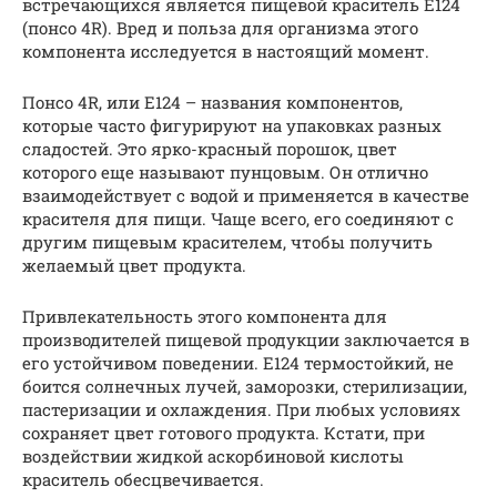
встречающихся является пищевой краситель Е124
(понсо 4R). Вред и польза для организма этого
компонента исследуется в настоящий момент.
Понсо 4R, или Е124 – названия компонентов,
которые часто фигурируют на упаковках разных
сладостей. Это ярко-красный порошок, цвет
которого еще называют пунцовым. Он отлично
взаимодействует с водой и применяется в качестве
красителя для пищи. Чаще всего, его соединяют с
другим пищевым красителем, чтобы получить
желаемый цвет продукта.
Привлекательность этого компонента для
производителей пищевой продукции заключается в
его устойчивом поведении. Е124 термостойкий, не
боится солнечных лучей, заморозки, стерилизации,
пастеризации и охлаждения. При любых условиях
сохраняет цвет готового продукта. Кстати, при
воздействии жидкой аскорбиновой кислоты
краситель обесцвечивается.