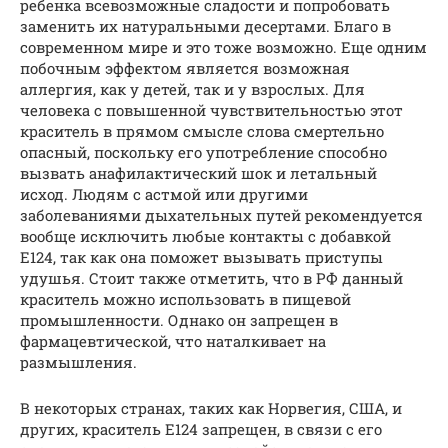
ребенка всевозможные сладости и попробовать
заменить их натуральными десертами. Благо в
современном мире и это тоже возможно. Еще одним
побочным эффектом является возможная
аллергия, как у детей, так и у взрослых. Для
человека с повышенной чувствительностью этот
краситель в прямом смысле слова смертельно
опасный, поскольку его употребление способно
вызвать анафилактический шок и летальный
исход. Людям с астмой или другими
заболеваниями дыхательных путей рекомендуется
вообще исключить любые контакты с добавкой
Е124, так как она поможет вызывать приступы
удушья. Стоит также отметить, что в РФ данный
краситель можно использовать в пищевой
промышленности. Однако он запрещен в
фармацевтической, что наталкивает на
размышления.
В некоторых странах, таких как Норвегия, США, и
других, краситель Е124 запрещен, в связи с его