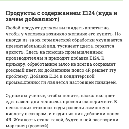
Продукты с содержанием Е124 (куда и
зачем добавляют)
Любой продукт должен выглядеть аппетитно,
чтобы у человека возникло желание его купить. Но
иногда из-за их термической обработки ухудшается
презентабельный вид, тускнеют цвета, теряется
яркость. Здесь на помощь промышленным
производителям и приходит добавка Е124. К
примеру, обработанное мясо не всегда сохраняет
розовый цвет, но добавление понсо 4R решает эту
проблему. Добавка Е124 в кондитерской
промышленности является настоящей панацеей.
Однажды ученые, чтобы понять, насколько цвет
еды важен для человека, провели эксперимент. В
нескольких стаканах воды развели лимонную
кислоту с сахаром, и в один из них добавили понсо
4R. Жидкость стала такой, будто в ней растворили
марганец (розовой).