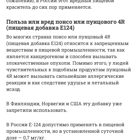
сожалению, в России этот вредный пищевой
краситель до сих пор применяется.
Польза или вред понсо или пунцового 4R
(пищевая добавка Е124)
Во многих странах понсо или пунцовый 4R
(пищевая добавка Е124) относится к запрещенным
веществам в пищевой промышленности, так как
является канцерогеном и способен вызывать
злокачественные опухоли. Помимо этого, у людей
чувствительных к подобным продуктам пунцовый
4R может вызывать сильнейшие аллергические
реакции и как следствие удушье и летальный
исход.
В Финляндии, Норвегии и США эту добавку уже
запретили использовать.
В России E-124 допустимо применять в пищевой
промышленности, но в установленной суточной
дозе — 0,7 мг/кг.