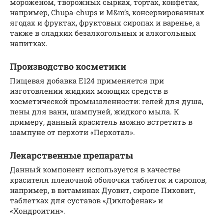
мороженом, творожных сырках, тортах, конфетах,
например, Chupa-chups и M&m’s, консервированных
ягодах и фруктах, фруктовых сиропах и варенье, а
также в сладких безалкогольных и алкогольных
напитках.
Производство косметики
Пищевая добавка Е124 применяется при
изготовлении жидких моющих средств в
косметической промышленности: гелей для душа,
пены для ванн, шампуней, жидкого мыла. К
примеру, данный краситель можно встретить в
шампуне от перхоти «Перхотал».
Лекарственные препараты
Данный компонент используется в качестве
красителя пленочной оболочки таблеток и сиропов,
например, в витаминах Дуовит, сиропе Пиковит,
таблетках для суставов «Диклофенак» и
«Хондроитин».