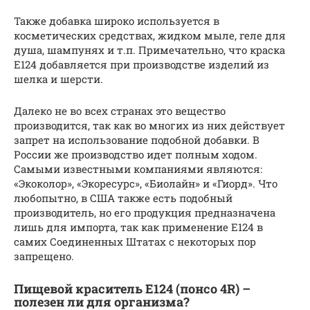
Также добавка широко используется в
косметических средствах, жидком мыле, геле для
душа, шампунях и т.п. Примечательно, что краска
Е124 добавляется при производстве изделий из
шелка и шерсти.
Далеко не во всех странах это вещество
производится, так как во многих из них действует
запрет на использование подобной добавки. В
России же производство идет полным ходом.
Самыми известными компаниями являются:
«Экоколор», «Экоресурс», «Биолайн» и «Гиорд». Что
любопытно, в США также есть подобный
производитель, но его продукция предназначена
лишь для импорта, так как применение Е124 в
самих Соединенных Штатах с некоторых пор
запрещено.
Пищевой краситель Е124 (понсо 4R) –
полезен ли для организма?