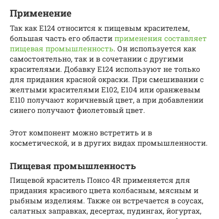
Применение
Так как Е124 относится к пищевым красителем,
большая часть его области
применения составляет
пищевая промышленность
. Он используется как
самостоятельно, так и в сочетании с другими
красителями. Добавку Е124 используют не только
для придания красной окраски. При смешивании с
желтыми красителями Е102, Е104 или оранжевым
Е110 получают коричневый цвет, а при добавлении
синего получают фиолетовый цвет.
Этот компонент можно встретить и в
косметической, и в других видах промышленности.
Пищевая промышленность
Пищевой краситель Понсо 4R применяется для
придания красивого цвета колбасным, мясным и
рыбным изделиям. Также он встречается в соусах,
салатных заправках, десертах, пудингах, йогуртах,