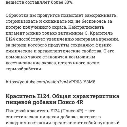
веществ составляет более 80%.
Обработка им продуктов позволяет замораживать,
стерилизовать и охлаждать их, не беспокоясь за
потерю полученного окраса. Нейтрализовать
пигмент можно только витамином С. Краситель
Е124 способствует увеличению интервала времени,
за период которого продукты сохраняют физико-
химические и органолептические свойства. С его
помощью также становится возможным
восстановление окраса, потерянного после
термообработки.
https://youtube.com/watch?v=JxPR08-Y8M8
Краситель Е124. Общая характеристика
пищевой добавки Понсо 4R
Пищевой краситель E124 (Понсо 4R) – это
синтетическая пищевая добавка, которая в
исходном состоянии представляет собой пунцовый