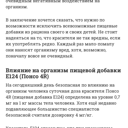
очевидным негативным воздействием на
организм.
В заключение хочется сказать, что нужно по
возможности исключить всевозможные пищевые
добавки из рациона своего и своих детей. Не стоит
надеяться на то, что красители не так вредны, если
их употреблять редко. Каждый раз мало-помалу
они наносят организму вред, хотя, возможно,
поначалу вовсе не очевидный.
Влияние на организм пищевой добавки
Е124 (Понсо 4R)
На сегодняшний день безопасная по влиянию на
организм человека суточная доза красителя Понсо
4R (пищевая добавка Е124) определена на уровне 0,7
мг на 1 кг массы тела человека. Хотя ещё недавно
подавляющее большинство специалистов
безопасной считали дозировку 4 мг/кг.