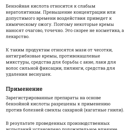
Бензойная кислота относится к слабым
кератолитикам. Превышение концентрации или
допустимого времени воздействия приведет к
химическому ожогу. Поэтому некоторые кремы
наносят очагово, точечно. Это скорее не косметика, а
лекарство.
К таким продуктам относятся мази от чесотки,
антигрибковые кремы, противокашлевые
микстуры, средства для борьбы с акне, лаки для
волос сильной фиксации, пилинги, средства для
удаления веснушек.
Применение
Зарегистрированные препараты на основе
бензойной кислоты разрешены к применению
против болезней cвеклы сахарной (кагатные гнили).
В результате проведенных производственных
испытаний установлено положительное влияние