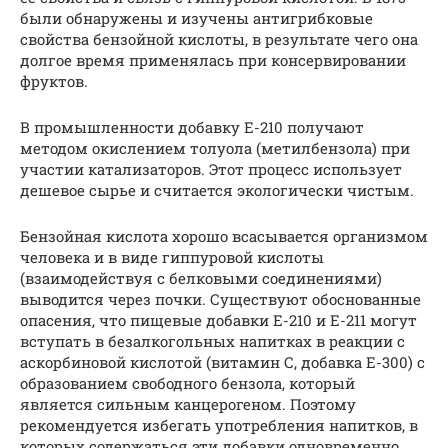
были обнаружены и изучены антигрибковые
свойства бензойной кислоты, в результате чего она
долгое время применялась при консервировании
фруктов.
В промышленности добавку Е-210 получают
методом окислением толуола (метилбензола) при
участии катализаторов. Этот процесс использует
дешевое сырье и считается экологически чистым.
Бензойная кислота хорошо всасывается организмом
человека и в виде гиппуровой кислоты
(взаимодействуя с белковыми соединениями)
выводится через почки. Существуют обоснованные
опасения, что пищевые добавки Е-210 и E-211 могут
вступать в безалкогольных напитках в реакции с
аскорбиновой кислотой (витамин С, добавка E-300) с
образованием свободного бензола, который
является сильным канцерогеном. Поэтому
рекомендуется избегать употребления напитков, в
которых содержаться эти добавки одновременно.