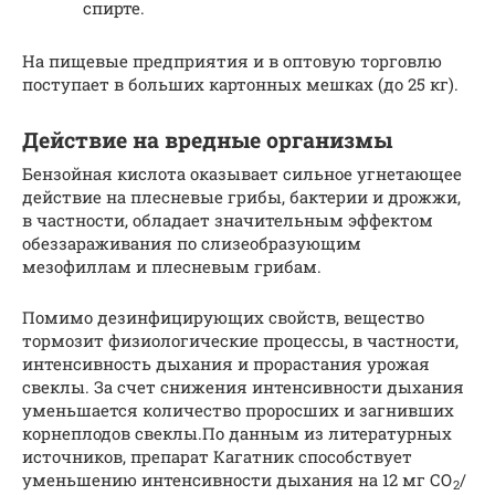
спирте.
На пищевые предприятия и в оптовую торговлю
поступает в больших картонных мешках (до 25 кг).
Действие на вредные организмы
Бензойная кислота оказывает сильное угнетающее
действие на плесневые грибы, бактерии и дрожжи,
в частности, обладает значительным эффектом
обеззараживания по слизеобразующим
мезофиллам и плесневым грибам.
Помимо дезинфицирующих свойств, вещество
тормозит физиологические процессы, в частности,
интенсивность дыхания и прорастания урожая
свеклы. За счет снижения интенсивности дыхания
уменьшается количество проросших и загнивших
корнеплодов свеклы.По данным из литературных
источников, препарат Кагатник способствует
уменьшению интенсивности дыхания на 12 мг СО
/
2