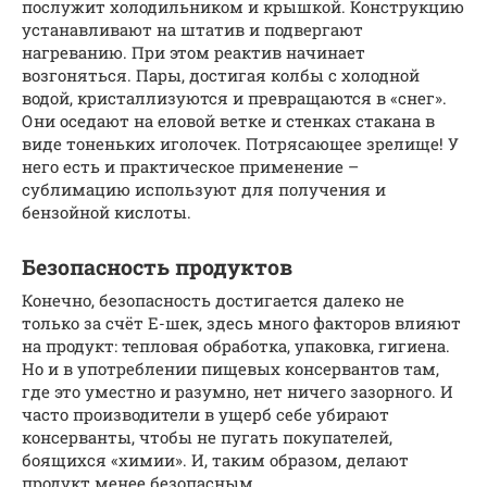
послужит холодильником и крышкой. Конструкцию
устанавливают на штатив и подвергают
нагреванию. При этом реактив начинает
возгоняться. Пары, достигая колбы с холодной
водой, кристаллизуются и превращаются в «снег».
Они оседают на еловой ветке и стенках стакана в
виде тоненьких иголочек. Потрясающее зрелище! У
него есть и практическое применение –
сублимацию используют для получения и
бензойной кислоты.
Безопасность продуктов
Конечно, безопасность достигается далеко не
только за счёт Е-шек, здесь много факторов влияют
на продукт: тепловая обработка, упаковка, гигиена.
Но и в употреблении пищевых консервантов там,
где это уместно и разумно, нет ничего зазорного. И
часто производители в ущерб себе убирают
консерванты, чтобы не пугать покупателей,
боящихся «химии». И, таким образом, делают
продукт менее безопасным.