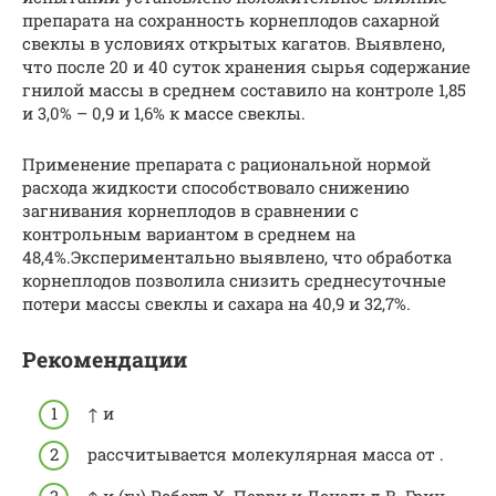
препарата на сохранность корнеплодов сахарной
свеклы в условиях открытых кагатов. Выявлено,
что после 20 и 40 суток хранения сырья содержание
гнилой массы в среднем составило на контроле 1,85
и 3,0% – 0,9 и 1,6% к массе свеклы.
Применение препарата с рациональной нормой
расхода жидкости способствовало снижению
загнивания корнеплодов в сравнении с
контрольным вариантом в среднем на
48,4%.Экспериментально выявлено, что обработка
корнеплодов позволила снизить среднесуточные
потери массы свеклы и сахара на 40,9 и 32,7%.
Рекомендации
↑ и
рассчитывается молекулярная масса от .
↑ и
(ru)
Роберт Х. Перри и Дональд В. Грин ,