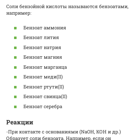
Соли бензойной кислоты называются бензоатами,
например:
Бензоат аммония
Бензоат лития
Бензоат натрия
Бензоат магния
Бензоат марганца
Бензоат меди(II)
Бензоат ртути(II)
Бензоат свинца(II)
Бензоат серебра
Реакции
-При контакте с основаниями (NaOH, КОН и др.)
Образует соли бензоата. Например, если он