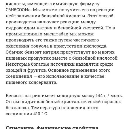
кислоты, имеющая химическую формулу
C6H5COONa. Мы можем получить его по реакции
нейтрализации бензойной кислоты. Этот способ
производства включает реакцию между
гидроксидом натрия и бензойной кислотой. Но в
промышленных масштабах мы можем
производить его также путем частичного
окисления толуола в присутствии кислорода.
Обычно бензоат натрия присутствует во многих
пищевых продуктах вместе с бензойной кислотой.
Некоторые богатые источники находятся среди
овощей и фруктов. Основное применение этого
соединения — его использование в качестве
пищевого консерванта.
Бензоат натрия имеет молярную массу 144 г / моль.
Он выглядит как белый кристаллический порошок
без запаха. Температура плавления этого
соединения 410 ° C.
Описание, физические свойства