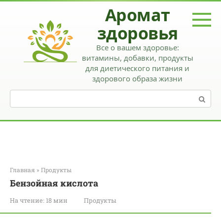
Перейти
Аромат
к
контенту
здоровья
Все о вашем здоровье:
витамины, добавки, продукты
для диетического питания и
здорового образа жизни
Поиск:
Главная
»
Продукты
Бензойная кислота
На чтение:
18 мин
Продукты