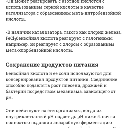
-Он может реагировать с азотной кислотой с
использованием серной кислоты в качестве
катализатора с образованием мета-нитробензойной
кислоты.
-В наличии катализатора, такого как хлорид железа,
FeCl
бензойная кислота реагирует с галогенами;
3
например, он реагирует с хлором с образованием
мета-хлорбензойной кислоты.
Сохранение продуктов питания
Бензойная кислота и ее соли используются для
консервирования продуктов питания. Соединение
способно подавлять рост плесени, дрожжей и
бактерий посредством механизма, зависящего от
pH.
Они действуют на эти организмы, когда их
внутриклеточный pH падает до pH ниже 5, почти
полностью подавляя анаэробную ферментацию