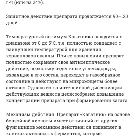
г•ч (или на 24%).
Защитное действие препарата продолжается 90–120
дней.
Температурный оптимум Кагатника находится в
диапазоне от 0 до 5°С, т.е. полностью совпадает с
наилучшей температурой для хранения
корнеплодов свеклы. При ее повышении препарат
полностью сохраняет свое антисептическое
действие, поскольку отдельные углеводороды,
входящие в его состав, переходят в газообразное
состояние и действуют на микромицеты более
активно. Однако из-за интенсивной диссоциации
действующих веществ целесообразно повышение
концентрации препарата при формировании кагата.
Механизм действия. Препарат «Кагатник» на основе
бензойной кислоты имеет отличный от других
фунгицидов механизм действия: он подавляет в
клетках активность ферментов, которые