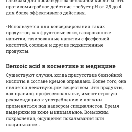
глюкозы для производства бензойной кислоты. Это
противомикробное действие требует pH от 2,5 до 4
для более эффективного действия.
-Используется для консервирования таких
продуктов, как фруктовые соки, газированные
напитки, газированные напитки с фосфорной
кислотой, соленья и другие подкисленные
продукты.
Benzoic acid в косметике и медицине
Существуют случаи, когда присутствие бензойной
кислоты в составе кремов оправдано. Более того, она
является действующим веществом. Эти продукты,
как правило, профессиональные, имеют строгую
рекомендацию к употреблению и должны
применяться под надзором специалистов. Время
выдержки на коже минимальное. Возможны
покраснения, ощущения покалывания или
пощипывания.