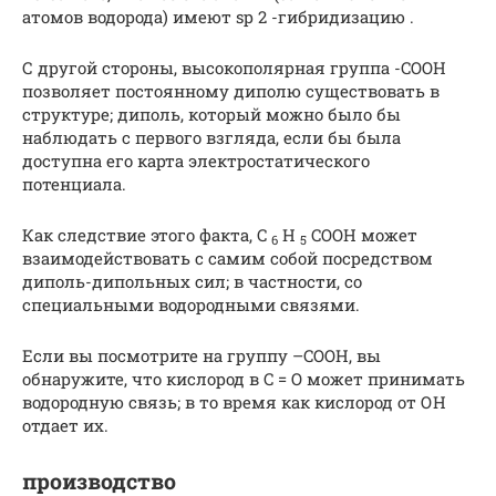
атомов водорода) имеют sp 2 -гибридизацию .
С другой стороны, высокополярная группа -COOH
позволяет постоянному диполю существовать в
структуре; диполь, который можно было бы
наблюдать с первого взгляда, если бы была
доступна его карта электростатического
потенциала.
Как следствие этого факта, C
H
COOH может
6
5
взаимодействовать с самим собой посредством
диполь-дипольных сил; в частности, со
специальными водородными связями.
Если вы посмотрите на группу –COOH, вы
обнаружите, что кислород в C = O может принимать
водородную связь; в то время как кислород от ОН
отдает их.
производство