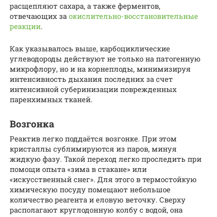
расщепляют сахара, а также ферментов,
отвечающих за
окислительно-восстановительные
реакции
.
Как указывалось выше, карбоциклические
углеводороды действуют не только на патогенную
микрофлору, но и на корнеплоды, минимизируя
интенсивность дыхания последних за счет
интенсивной суберинизации поврежденных
паренхимных тканей.
Возгонка
Реактив легко поддаётся возгонке. При этом
кристаллы сублимируются из паров, минуя
жидкую фазу. Такой переход легко проследить при
помощи опыта «зима в стакане» или
«искусственный снег». Для этого в термостойкую
химическую посуду помещают небольшое
количество реагента и еловую веточку. Сверху
располагают круглодонную колбу с водой, она