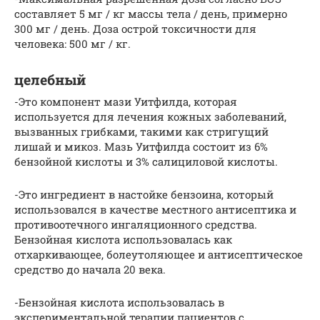
составляет 5 мг / кг массы тела / день, примерно
300 мг / день. Доза острой токсичности для
человека: 500 мг / кг.
целебный
-Это компонент мази Уитфилда, которая
используется для лечения кожных заболеваний,
вызванных грибками, такими как стригущий
лишай и микоз. Мазь Уитфилда состоит из 6%
бензойной кислоты и 3% салициловой кислоты.
-Это ингредиент в настойке бензоина, который
использовался в качестве местного антисептика и
противоотечного ингаляционного средства.
Бензойная кислота использовалась как
отхаркивающее, болеутоляющее и антисептическое
средство до начала 20 века.
-Бензойная кислота использовалась в
экспериментальной терапии пациентов с