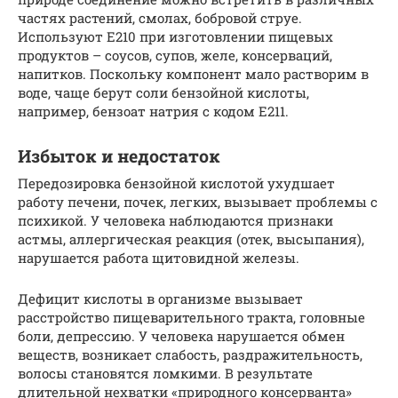
частях растений, смолах, бобровой струе.
Используют Е210 при изготовлении пищевых
продуктов – соусов, супов, желе, консерваций,
напитков. Поскольку компонент мало растворим в
воде, чаще берут соли бензойной кислоты,
например, бензоат натрия с кодом Е211.
Избыток и недостаток
Передозировка бензойной кислотой ухудшает
работу печени, почек, легких, вызывает проблемы с
психикой. У человека наблюдаются признаки
астмы, аллергическая реакция (отек, высыпания),
нарушается работа щитовидной железы.
Дефицит кислоты в организме вызывает
расстройство пищеварительного тракта, головные
боли, депрессию. У человека нарушается обмен
веществ, возникает слабость, раздражительность,
волосы становятся ломкими. В результате
длительной нехватки «природного консерванта»