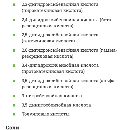
2,3-дигидроксибензойная кислота
(пирокатехиновая кислота)
2,4-дигидроксибензойная кислота (бета-
резорциловая кислота)
2,5-дигидроксибензойная кислота
(гентизиновая кислота)
2,6-дигидроксибензойная кислота (гамма-
резорциловая кислота)
3,4-дигидроксибензойная кислота
(протокатехиновая кислота)
3,5-дигидроксибензойная кислота (альфа-
резорциловая кислота)
3-нитробензойная кислота
3,5-динитробензойная кислота
Толуиловые кислоты
Соли