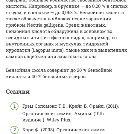
кислоты. Например, в бруснике — до 0,20 % в спелых
ягодах, и в клюкве — до 0,063 %. Бензойная кислота
также образуется в яблоках после заражения
грибком Nectria galligena. Среди животных,
бензойная кислота обнаружена в основном во
всеядных или фитофагных видах, например, во
внутренных органах и мускулах тундряной
куропатки (Lagopus muta), также как и в выделениях
самцов овцебыка или азиатского слона.
Бензойная смола содержит до 20 % бензойной
кислоты и 40 % бензойных эфиров.
Ссылки
Грэм Соломонс Т.В., Крейг Б. Фрайл. (2011).
Органическая химия. Амины. (10th
издание.). Wiley Plus.
Кэри Ф. (2008). Органическая химия.