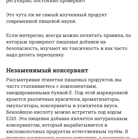
регулярно, постоянно проверяют
Это чуть ли не самый изученный продукт
современной пищевой науки.
Если интересно, всегда можно почитать правила, по
которым проверяют пищевые добавки на
безопасность, изучают их токсичность и как часто
надо делать переоценку.
Незаменимый консервант
Рассматривая этикетки пищевых продуктов, вы
часто сталкиваетесь с компонентами,
закодированными буквой Е. Под этой маркировкой
кроются различные красители, ароматизаторы,
эмульгаторы, консерванты и усилители вкуса.
Бензойную кислоту можно встретить под кодом
Е210. Эта пищевая добавка является натуральным
консервантом, который вырабатывается в
кисломолочных продуктах естественным путём. В
природе соединение можно встретить в различных